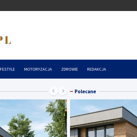
IFESTYLE
MOTORYZACJA
ZDROWIE
REDAKCJA
Polecane