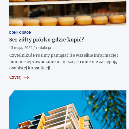
DOM I OGRÓD
Ser żółty piórko gdzie kupić?
15 maja, 2024
redakcja
Czytelniku! Prosimy pamiętać, że wszelkie informacje i
pomoce wprowadzone na naszej stronie nie zastępują
osobistej konsultacji…
Czytaj