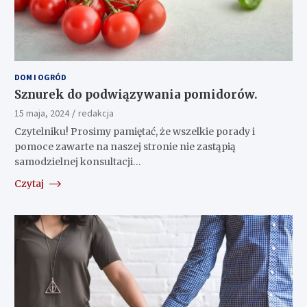
DOM I OGRÓD
Sznurek do podwiązywania pomidorów.
15 maja, 2024
redakcja
Czytelniku! Prosimy pamiętać, że wszelkie porady i
pomoce zawarte na naszej stronie nie zastąpią
samodzielnej konsultacji…
Czytaj