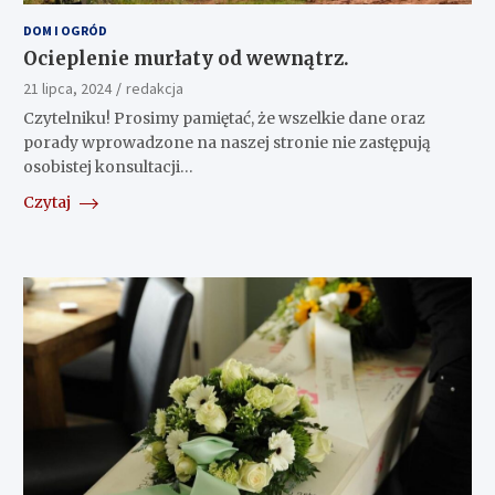
DOM I OGRÓD
Ocieplenie murłaty od wewnątrz.
21 lipca, 2024
redakcja
Czytelniku! Prosimy pamiętać, że wszelkie dane oraz
porady wprowadzone na naszej stronie nie zastępują
osobistej konsultacji…
Czytaj