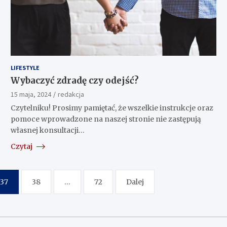
LIFESTYLE
Wybaczyć zdradę czy odejść?
15 maja, 2024
redakcja
Czytelniku! Prosimy pamiętać, że wszelkie instrukcje oraz
pomoce wprowadzone na naszej stronie nie zastępują
własnej konsultacji…
Czytaj
37
38
…
72
Dalej