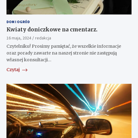
DOM I OGRÓD
Kwiaty doniczkowe na cmentarz.
16 maja, 2024
redakcja
Czytelniku! Prosimy pamiętać, że wszelkie informacje
oraz porady zawarte na naszej stronie nie zastępują
własnej konsultacji…
Czytaj