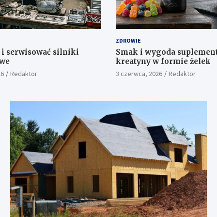
ZDROWIE
 i serwisować silniki
Smak i wygoda suplement
we
kreatyny w formie żelek
26
Redaktor
3 czerwca, 2026
Redaktor