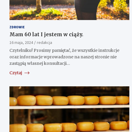
ZDROWIE
Mam 60 lat I jestem w ciąży.
16 maja, 2024
redakcja
Czytelniku! Prosimy pamiętać, że wszystkie instrukcje
oraz informacje wprowadzone na naszej stronie nie
zastąpią własnej konsultacji…
Czytaj