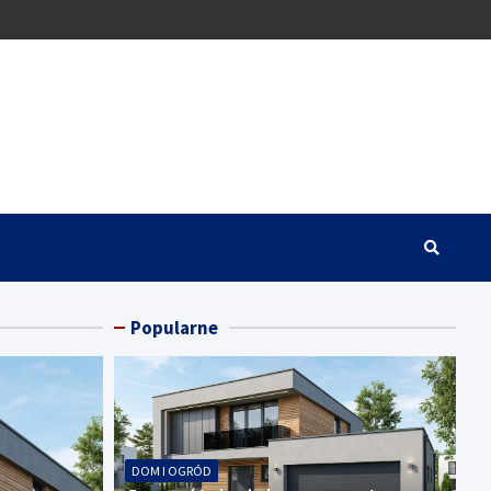
Popularne
DOM I OGRÓD