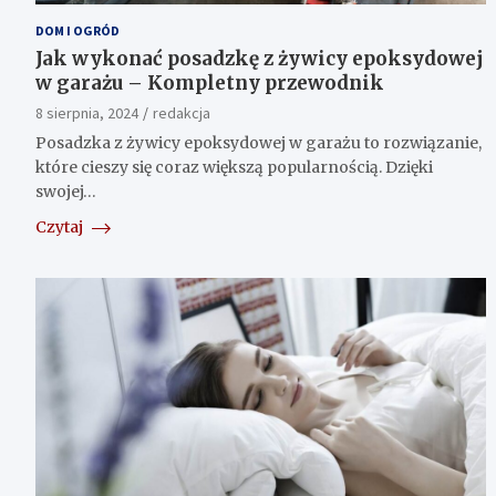
DOM I OGRÓD
Jak wykonać posadzkę z żywicy epoksydowej
w garażu – Kompletny przewodnik
8 sierpnia, 2024
redakcja
Posadzka z żywicy epoksydowej w garażu to rozwiązanie,
które cieszy się coraz większą popularnością. Dzięki
swojej…
Czytaj