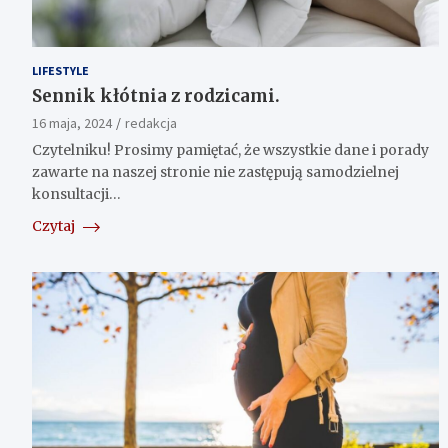
LIFESTYLE
Sennik kłótnia z rodzicami.
16 maja, 2024
redakcja
Czytelniku! Prosimy pamiętać, że wszystkie dane i porady
zawarte na naszej stronie nie zastępują samodzielnej
konsultacji…
Czytaj