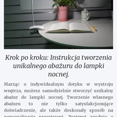
Krok po kroku: Instrukcja tworzenia
unikalnego abażuru do lampki
nocnej.
Marząc o indywidualnym dotyku w wystroju
wnętrza, możesz samodzielnie stworzyć unikalny
abażur do lampki nocnej. Tworzenie własnego
abażuru to nie tylko satysfakcjonujące
doświadczenie, ale także doskonały sposób na
personalizację przestrzeni. Postępuj zgodnie z