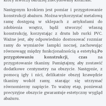
który stworzy bardziej zdecydowany kontrast.
Następnym krokiem jest pomiar i przygotowanie
konstrukcji abażuru. Można wykorzystać metalową
ramę dostępną w sklepach z artykułami do
zdobienia wnętrz, bądź stworzyć własną
konstrukcję, korzystając z drutu lub rurki PVC.
Ważne jest, aby odpowiednio dostosować rozmiar
ramy do wymiarów lampki nocnej, zachowując
równowagę między funkcjonalnością a estetyką
.Po
przygotowaniu konstrukcji, czas
na
przygotowanie tkaniny. Pamiętajmy, aby zostawić
dodatkowe centymetry na obszycie. Następnie, z
pomocą igły i nici, delikatnie obszyj krawędzie
tkaniny wokół ramy, starając się utrzymać
równomierny napięcie. To ważny etap, ponieważ
precyzyjne obszycie gwarantuje estetyczny wygląd
abażuru.