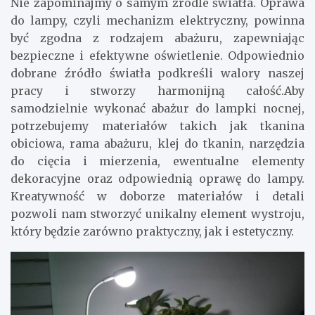
Nie zapominajmy o samym źródle światła. Oprawa
do lampy, czyli mechanizm elektryczny, powinna
być zgodna z rodzajem abażuru, zapewniając
bezpieczne i efektywne oświetlenie. Odpowiednio
dobrane źródło światła podkreśli walory naszej
pracy i stworzy harmonijną całość.Aby
samodzielnie wykonać abażur do lampki nocnej,
potrzebujemy materiałów takich jak tkanina
obiciowa, rama abażuru, klej do tkanin, narzędzia
do cięcia i mierzenia, ewentualne elementy
dekoracyjne oraz odpowiednią oprawę do lampy.
Kreatywność w doborze materiałów i detali
pozwoli nam stworzyć unikalny element wystroju,
który będzie zarówno praktyczny, jak i estetyczny.