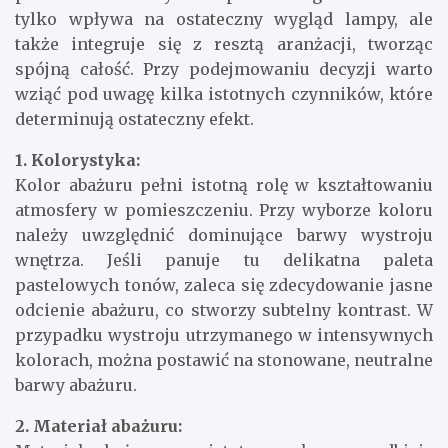
tylko wpływa na ostateczny wygląd lampy, ale
także integruje się z resztą aranżacji, tworząc
spójną całość. Przy podejmowaniu decyzji warto
wziąć pod uwagę kilka istotnych czynników, które
determinują ostateczny efekt.
1. Kolorystyka:
Kolor abażuru pełni istotną rolę w kształtowaniu
atmosfery w pomieszczeniu. Przy wyborze koloru
należy uwzględnić dominujące barwy wystroju
wnętrza. Jeśli panuje tu delikatna paleta
pastelowych tonów, zaleca się zdecydowanie jasne
odcienie abażuru, co stworzy subtelny kontrast. W
przypadku wystroju utrzymanego w intensywnych
kolorach, można postawić na stonowane, neutralne
barwy abażuru.
2. Materiał abażuru: