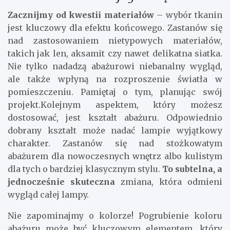
Zacznijmy od kwestii materiałów
– wybór tkanin
jest kluczowy dla efektu końcowego. Zastanów się
nad zastosowaniem nietypowych materiałów,
takich jak len, aksamit czy nawet delikatna siatka.
Nie tylko nadadzą abażurowi niebanalny wygląd,
ale także wpłyną na rozproszenie światła w
pomieszczeniu. Pamiętaj o tym, planując swój
projekt.Kolejnym aspektem, który możesz
dostosować, jest kształt abażuru. Odpowiednio
dobrany kształt może nadać lampie wyjątkowy
charakter. Zastanów się nad stożkowatym
abażurem dla nowoczesnych wnętrz albo kulistym
dla tych o bardziej klasycznym stylu.
To subtelna, a
jednocześnie skuteczna
zmiana, która odmieni
wygląd całej lampy.
Nie zapominajmy o kolorze! Pogrubienie koloru
abażuru może być kluczowym elementem, który