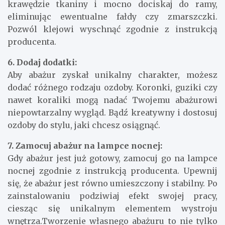
krawędzie tkaniny i mocno dociskaj do ramy,
eliminując ewentualne fałdy czy zmarszczki.
Pozwól klejowi wyschnąć zgodnie z instrukcją
producenta.
6. Dodaj dodatki:
Aby abażur zyskał unikalny charakter, możesz
dodać różnego rodzaju ozdoby. Koronki, guziki czy
nawet koraliki mogą nadać Twojemu abażurowi
niepowtarzalny wygląd. Bądź kreatywny i dostosuj
ozdoby do stylu, jaki chcesz osiągnąć.
7. Zamocuj abażur na lampce nocnej:
Gdy abażur jest już gotowy, zamocuj go na lampce
nocnej zgodnie z instrukcją producenta. Upewnij
się, że abażur jest równo umieszczony i stabilny. Po
zainstalowaniu podziwiaj efekt swojej pracy,
ciesząc się unikalnym elementem wystroju
wnętrza.Tworzenie własnego abażuru to nie tylko