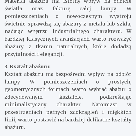
Materiał abażuru ma istotny wpływ na odbicie
światła oraz fakturę całej lampy. W
pomieszczeniach o nowoczesnym wystroju
świetnie sprawdzą się abażury z metalu lub szkła,
nadając wnętrzu industrialnego charakteru. W
bardziej klasycznych aranżacjach warto rozważyć
abażury z tkanin naturalnych, które dodadzą
przytulności i elegancji.
3. Kształt abażuru:
Kształt abażuru ma bezpośredni wpływ na odbiór
lampy. W pomieszczeniach o prostych,
geometrycznych formach warto wybrać abażur o
zdecydowanym kształcie, podkreślając
minimalistyczny charakter. Natomiast w
przestrzeniach pełnych zaokrągleń i miękkich
linii, warto postawić na bardziej delikatne kształty
abażuru.