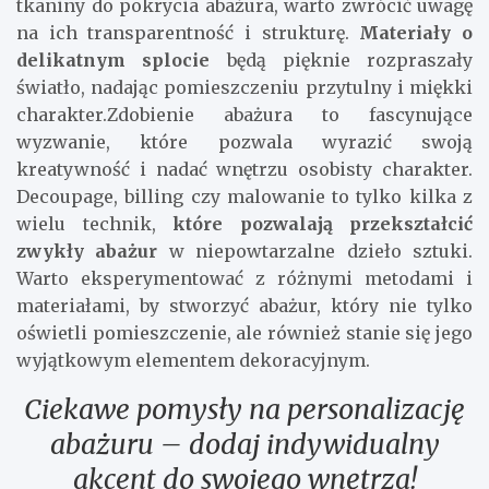
tkaniny do pokrycia abażura, warto zwrócić uwagę
na ich transparentność i strukturę.
Materiały o
delikatnym splocie
będą pięknie rozpraszały
światło, nadając pomieszczeniu przytulny i miękki
charakter.Zdobienie abażura to fascynujące
wyzwanie, które pozwala wyrazić swoją
kreatywność i nadać wnętrzu osobisty charakter.
Decoupage, billing czy malowanie to tylko kilka z
wielu technik,
które pozwalają przekształcić
zwykły abażur
w niepowtarzalne dzieło sztuki.
Warto eksperymentować z różnymi metodami i
materiałami, by stworzyć abażur, który nie tylko
oświetli pomieszczenie, ale również stanie się jego
wyjątkowym elementem dekoracyjnym.
Ciekawe pomysły na personalizację
abażuru – dodaj indywidualny
akcent do swojego wnętrza!