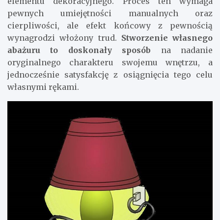
elementu dekoracyjnego. Proces ten wymaga
pewnych umiejętności manualnych oraz
cierpliwości, ale efekt końcowy z pewnością
wynagrodzi włożony trud.
Stworzenie własnego
abażuru to doskonały sposób
na nadanie
oryginalnego charakteru swojemu wnętrzu, a
jednocześnie satysfakcję z osiągnięcia tego celu
własnymi rękami.