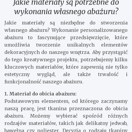
Jakie materiały są potrzebne do
wykonania własnego abażuru?
Jakie materiały są niezbędne do stworzenia
własnego abażuru? Wykonanie personalizowanego
abażuru to fascynujące przedsięwzięcie, które
umożliwia tworzenie unikalnych elementów
dekoracyjnych do naszego wnętrza. Aby przystąpić
do tego kreatywnego projektu, potrzebujemy kilku
kluczowych materiałów, które zapewnią nie tylko
estetyczny wygląd, ale także trwałość i
funkcjonalność naszego abażuru.
1. Materiał do obicia abażuru:
Podstawowym elementem, od którego zaczynamy
naszą pracę, jest tkanina przeznaczona do obicia
abażuru. Możemy wybierać spośród różnych
rodzajów materiałów, takich jak delikatny jedwab,
bawełna czy poliester. Decyzja o rodzaju tkaniny