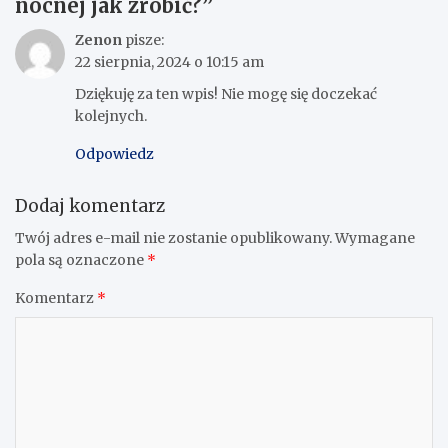
nocnej jak zrobić?
”
Zenon
pisze:
22 sierpnia, 2024 o 10:15 am
Dziękuję za ten wpis! Nie mogę się doczekać
kolejnych.
Odpowiedz
Dodaj komentarz
Twój adres e-mail nie zostanie opublikowany.
Wymagane
pola są oznaczone
*
Komentarz
*