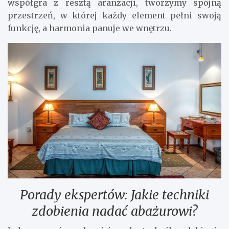
współgra z resztą aranżacji, tworzymy spójną
przestrzeń, w której każdy element pełni swoją
funkcję, a harmonia panuje we wnętrzu.
Porady ekspertów: Jakie techniki
zdobienia nadać abażurowi?