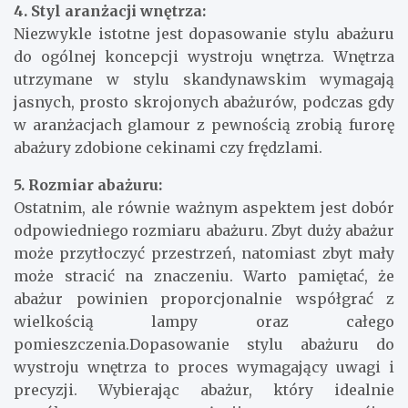
4. Styl aranżacji wnętrza:
Niezwykle istotne jest dopasowanie stylu abażuru
do ogólnej koncepcji wystroju wnętrza. Wnętrza
utrzymane w stylu skandynawskim wymagają
jasnych, prosto skrojonych abażurów, podczas gdy
w aranżacjach glamour z pewnością zrobią furorę
abażury zdobione cekinami czy frędzlami.
5. Rozmiar abażuru:
Ostatnim, ale równie ważnym aspektem jest dobór
odpowiedniego rozmiaru abażuru. Zbyt duży abażur
może przytłoczyć przestrzeń, natomiast zbyt mały
może stracić na znaczeniu. Warto pamiętać, że
abażur powinien proporcjonalnie współgrać z
wielkością lampy oraz całego
pomieszczenia.Dopasowanie stylu abażuru do
wystroju wnętrza to proces wymagający uwagi i
precyzji. Wybierając abażur, który idealnie