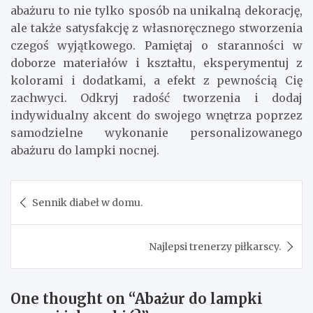
abażuru to nie tylko sposób na unikalną dekorację,
ale także satysfakcję z własnoręcznego stworzenia
czegoś wyjątkowego. Pamiętaj o staranności w
doborze materiałów i kształtu, eksperymentuj z
kolorami i dodatkami, a efekt z pewnością Cię
zachwyci. Odkryj radość tworzenia i dodaj
indywidualny akcent do swojego wnętrza poprzez
samodzielne wykonanie personalizowanego
abażuru do lampki nocnej.
Nawigacja
Sennik diabeł w domu.
wpisu
Najlepsi trenerzy piłkarscy.
One thought on “
Abażur do lampki