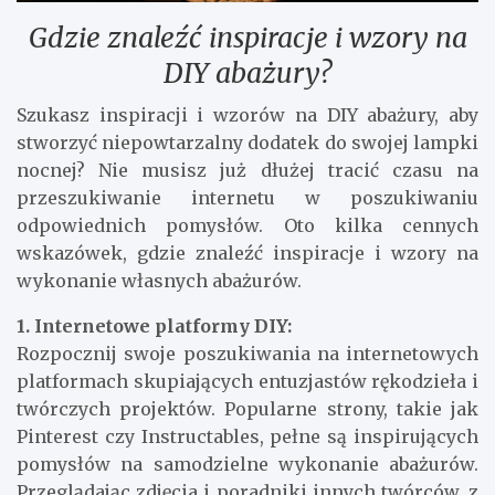
Gdzie znaleźć inspiracje i wzory na
DIY abażury?
Szukasz inspiracji i wzorów na DIY abażury, aby
stworzyć niepowtarzalny dodatek do swojej lampki
nocnej? Nie musisz już dłużej tracić czasu na
przeszukiwanie internetu w poszukiwaniu
odpowiednich pomysłów. Oto kilka cennych
wskazówek, gdzie znaleźć inspiracje i wzory na
wykonanie własnych abażurów.
1. Internetowe platformy DIY:
Rozpocznij swoje poszukiwania na internetowych
platformach skupiających entuzjastów rękodzieła i
twórczych projektów. Popularne strony, takie jak
Pinterest czy Instructables, pełne są inspirujących
pomysłów na samodzielne wykonanie abażurów.
Przeglądając zdjęcia i poradniki innych twórców, z