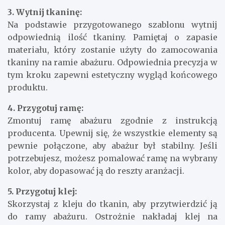
3. Wytnij tkaninę:
Na podstawie przygotowanego szablonu wytnij
odpowiednią ilość tkaniny. Pamiętaj o zapasie
materiału, który zostanie użyty do zamocowania
tkaniny na ramie abażuru. Odpowiednia precyzja w
tym kroku zapewni estetyczny wygląd końcowego
produktu.
4. Przygotuj ramę:
Zmontuj ramę abażuru zgodnie z instrukcją
producenta. Upewnij się, że wszystkie elementy są
pewnie połączone, aby abażur był stabilny. Jeśli
potrzebujesz, możesz pomalować ramę na wybrany
kolor, aby dopasować ją do reszty aranżacji.
5. Przygotuj klej:
Skorzystaj z kleju do tkanin, aby przytwierdzić ją
do ramy abażuru. Ostrożnie nakładaj klej na