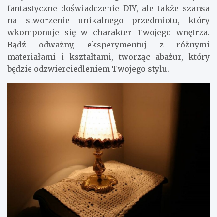
fantastyczne doświadczenie DIY, ale także szansa
na stworzenie unikalnego przedmiotu, który
wkomponuje się w charakter Twojego wnętrza.
Bądź odważny, eksperymentuj z różnymi
materiałami i kształtami, tworząc abażur, który
będzie odzwierciedleniem Twojego stylu.