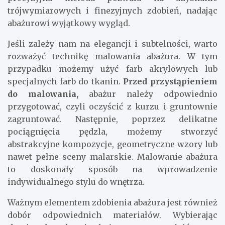
trójwymiarowych i finezyjnych zdobień, nadając
abażurowi wyjątkowy wygląd.
Jeśli zależy nam na elegancji i subtelności, warto
rozważyć technikę malowania abażura. W tym
przypadku możemy użyć farb akrylowych lub
specjalnych farb do tkanin.
Przed przystąpieniem
do malowania,
abażur należy odpowiednio
przygotować, czyli oczyścić z kurzu i gruntownie
zagruntować. Następnie, poprzez delikatne
pociągnięcia pędzla, możemy stworzyć
abstrakcyjne kompozycje, geometryczne wzory lub
nawet pełne sceny malarskie. Malowanie abażura
to doskonały sposób na wprowadzenie
indywidualnego stylu do wnętrza.
Ważnym elementem zdobienia abażura jest również
dobór odpowiednich materiałów. Wybierając