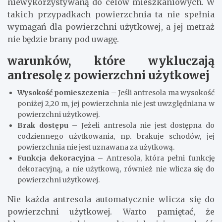
niewykorzystywaną do celów mieszkaniowych. W
takich przypadkach powierzchnia ta nie spełnia
wymagań dla powierzchni użytkowej, a jej metraż
nie będzie brany pod uwagę.
warunków, które wykluczają
antresolę z powierzchni użytkowej
Wysokość pomieszczenia
– Jeśli antresola ma wysokość
poniżej 2,20 m, jej powierzchnia nie jest uwzględniana w
powierzchni użytkowej.
Brak dostępu
– Jeżeli antresola nie jest dostępna do
codziennego użytkowania, np. brakuje schodów, jej
powierzchnia nie jest uznawana za użytkową.
Funkcja dekoracyjna
– Antresola, która pełni funkcję
dekoracyjną, a nie użytkową, również nie wlicza się do
powierzchni użytkowej.
Nie każda antresola automatycznie wlicza się do
powierzchni użytkowej. Warto pamiętać, że