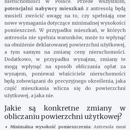
nieruchomości w Polsce. Przede wszystkim,
potencjalni nabywcy mieszkań
z antresolą będą
musieli zwrócić uwagę na to, czy spełniają one
nowe wymagania dotyczące minimalnej wysokości
pomieszczeń. W przypadku mieszkań, w których
antresola nie spełnia warunków, może to wpłynąć
na obniżenie deklarowanej powierzchni użytkowej,
a tym samym na zmianę ceny nieruchomości.
Dodatkowo, w przypadku wynajmu, zmiany te
mogą wpłynąć na sposób obliczania opłat za
wynajem, ponieważ właściciele nieruchomości
będą zobowiązani do precyzyjnego określenia, jaka
część mieszkania wlicza się do powierzchni
użytkowej, a jaka nie.
Jakie są konkretne zmiany w
obliczaniu powierzchni użytkowej?
Minimalna wysokość pomieszczenia:
Antresola musi