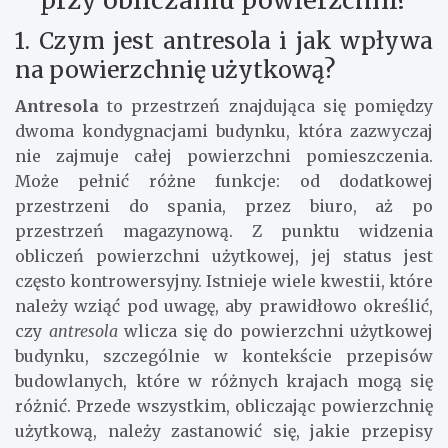
przy obliczaniu powierzchni?
1. Czym jest antresola i jak wpływa
na powierzchnię użytkową?
Antresola
to przestrzeń znajdująca się pomiędzy
dwoma kondygnacjami budynku, która zazwyczaj
nie zajmuje całej powierzchni pomieszczenia.
Może pełnić różne funkcje: od dodatkowej
przestrzeni do spania, przez biuro, aż po
przestrzeń magazynową. Z punktu widzenia
obliczeń powierzchni użytkowej, jej status jest
często kontrowersyjny. Istnieje wiele kwestii, które
należy wziąć pod uwagę, aby prawidłowo określić,
czy
antresola
wlicza się do powierzchni użytkowej
budynku, szczególnie w kontekście przepisów
budowlanych, które w różnych krajach mogą się
różnić. Przede wszystkim, obliczając powierzchnię
użytkową, należy zastanowić się, jakie przepisy