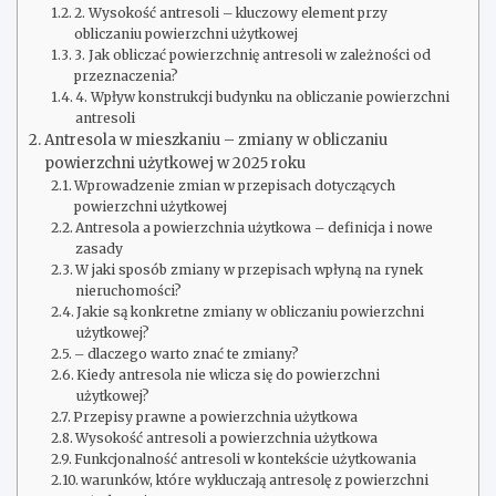
2. Wysokość antresoli – kluczowy element przy
obliczaniu powierzchni użytkowej
3. Jak obliczać powierzchnię antresoli w zależności od
przeznaczenia?
4. Wpływ konstrukcji budynku na obliczanie powierzchni
antresoli
Antresola w mieszkaniu – zmiany w obliczaniu
powierzchni użytkowej w 2025 roku
Wprowadzenie zmian w przepisach dotyczących
powierzchni użytkowej
Antresola a powierzchnia użytkowa – definicja i nowe
zasady
W jaki sposób zmiany w przepisach wpłyną na rynek
nieruchomości?
Jakie są konkretne zmiany w obliczaniu powierzchni
użytkowej?
– dlaczego warto znać te zmiany?
Kiedy antresola nie wlicza się do powierzchni
użytkowej?
Przepisy prawne a powierzchnia użytkowa
Wysokość antresoli a powierzchnia użytkowa
Funkcjonalność antresoli w kontekście użytkowania
warunków, które wykluczają antresolę z powierzchni