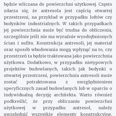
będzie wliczana do powierzchni użytkowej. Często
zdarza się, że antresola jest częścią otwartej
przestrzeni, na przykład w przypadku loftów czy
budynków industrialnych. W takich przypadkach
jej powierzchnia może być trudna do obliczenia,
szczególnie jeśli nie ma wyraźnie wyodrębnionych
ścian i sufitu. Konstrukcja antresoli, jej materiał
oraz sposób wbudowania mogą wpłynąć na to, czy
przestrzeń ta będzie traktowana jako powierzchnia
użytkowa. Dodatkowo, w przypadku nietypowych
projektów budowlanych, takich jak budynki o
otwartej przestrzeni, powierzchnia antresoli może
zostać potraktowana z uwzględnieniem
specyficznych zasad budowlanych lub w oparciu o
indywidualną decyzję architekta. Warto również
podkreślić, że przy obliczaniu powierzchni
użytkowej w przypadku antresol, należy
uwzględnić wszystkie elementy konstrukcyjne,