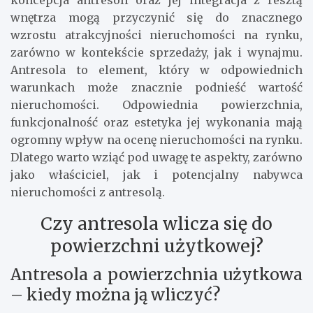
koncepcja antresoli oraz jej integracja z resztą
wnętrza mogą przyczynić się do znacznego
wzrostu atrakcyjności nieruchomości na rynku,
zarówno w kontekście sprzedaży, jak i wynajmu.
Antresola to element, który w odpowiednich
warunkach może znacznie podnieść wartość
nieruchomości. Odpowiednia powierzchnia,
funkcjonalność oraz estetyka jej wykonania mają
ogromny wpływ na ocenę nieruchomości na rynku.
Dlatego warto wziąć pod uwagę te aspekty, zarówno
jako właściciel, jak i potencjalny nabywca
nieruchomości z antresolą.
Czy antresola wlicza się do
powierzchni użytkowej?
Antresola a powierzchnia użytkowa
– kiedy można ją wliczyć?