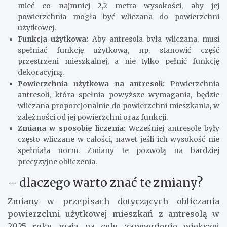
mieć co najmniej 2,2 metra wysokości, aby jej
powierzchnia mogła być wliczana do powierzchni
użytkowej.
Funkcja użytkowa:
Aby antresola była wliczana, musi
spełniać funkcję użytkową, np. stanowić część
przestrzeni mieszkalnej, a nie tylko pełnić funkcję
dekoracyjną.
Powierzchnia użytkowa na antresoli:
Powierzchnia
antresoli, która spełnia powyższe wymagania, będzie
wliczana proporcjonalnie do powierzchni mieszkania, w
zależności od jej powierzchni oraz funkcji.
Zmiana w sposobie liczenia:
Wcześniej antresole były
często wliczane w całości, nawet jeśli ich wysokość nie
spełniała norm. Zmiany te pozwolą na bardziej
precyzyjne obliczenia.
– dlaczego warto znać te zmiany?
Zmiany w przepisach dotyczących obliczania
powierzchni użytkowej mieszkań z antresolą w
2025 roku mają na celu zapewnienie większej