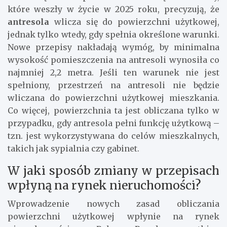
które weszły w życie w 2025 roku, precyzują, że
antresola
wlicza się do powierzchni użytkowej,
jednak tylko wtedy, gdy spełnia określone warunki.
Nowe przepisy nakładają wymóg, by minimalna
wysokość pomieszczenia na antresoli wynosiła co
najmniej 2,2 metra. Jeśli ten warunek nie jest
spełniony, przestrzeń na antresoli nie będzie
wliczana do powierzchni użytkowej mieszkania.
Co więcej, powierzchnia ta jest obliczana tylko w
przypadku, gdy antresola pełni funkcję użytkową –
tzn. jest wykorzystywana do celów mieszkalnych,
takich jak sypialnia czy gabinet.
W jaki sposób zmiany w przepisach
wpłyną na rynek nieruchomości?
Wprowadzenie nowych zasad obliczania
powierzchni użytkowej wpłynie na rynek