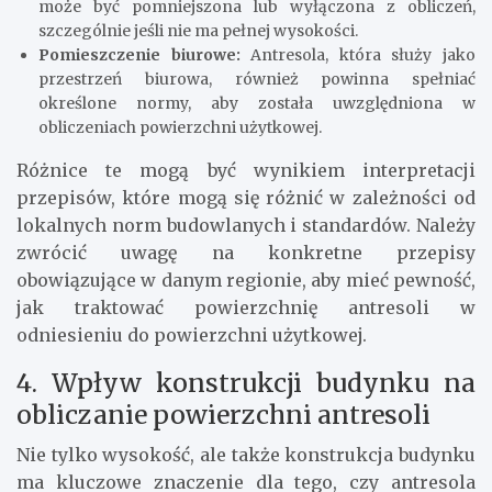
może być pomniejszona lub wyłączona z obliczeń,
szczególnie jeśli nie ma pełnej wysokości.
Pomieszczenie biurowe:
Antresola, która służy jako
przestrzeń biurowa, również powinna spełniać
określone normy, aby została uwzględniona w
obliczeniach powierzchni użytkowej.
Różnice te mogą być wynikiem interpretacji
przepisów, które mogą się różnić w zależności od
lokalnych norm budowlanych i standardów. Należy
zwrócić uwagę na konkretne przepisy
obowiązujące w danym regionie, aby mieć pewność,
jak traktować powierzchnię antresoli w
odniesieniu do powierzchni użytkowej.
4. Wpływ konstrukcji budynku na
obliczanie powierzchni antresoli
Nie tylko wysokość, ale także konstrukcja budynku
ma kluczowe znaczenie dla tego, czy antresola