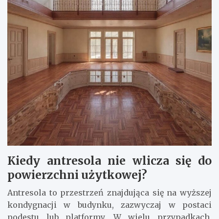
Kiedy antresola nie wlicza się do
powierzchni użytkowej?
Antresola to przestrzeń znajdująca się na wyższej
kondygnacji w budynku, zazwyczaj w postaci
podestu lub platformy. W wielu przypadkach,