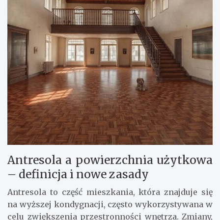
Antresola a powierzchnia użytkowa
– definicja i nowe zasady
Antresola to część mieszkania, która znajduje się
na wyższej kondygnacji, często wykorzystywana w
celu zwiększenia przestronności wnętrza. Zmiany,