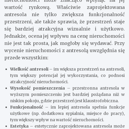
nieruchomości może znacząco wpłynąć na jej
wartość rynkową. Właściwie zaprojektowana
antresola nie tylko zwiększa funkcjonalność
przestrzeni, ale także sprawia, że przestrzeń staje
się bardziej atrakcyjna wizualnie i użytkowo.
Jednakże, ocena jej wpływu na cenę nieruchomości
nie jest tak prosta, jak mogłoby się wydawać. Przy
wycenie nieruchomości z antresolą uwzględnia się
przede wszystkim:
Wielkość antresoli
– im większa przestrzeń na antresoli,
tym większy potencjał jej wykorzystania, co podnosi
atrakcyjność nieruchomości.
Wysokość pomieszczenia
– przestronna antresola w
wyższym pomieszczeniu jest bardziej pożądana niż w
niskim pokoju, gdzie przestrzeń jest klaustrofobiczna.
Funkcjonalność
– im lepiej antresola spełnia funkcje
użytkowe (np. dodatkowa sypialnia, miejsce do pracy),
tym większy wpływ na wartość nieruchomości.
Estetyka
– estetycznie zaprojektowana antresola może