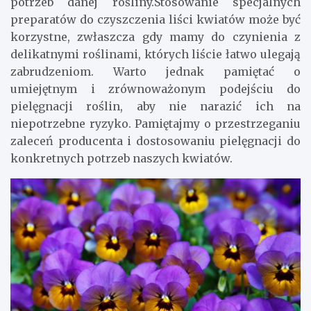
potrzeb danej rośliny.Stosowanie specjalnych
preparatów do czyszczenia liści kwiatów może być
korzystne, zwłaszcza gdy mamy do czynienia z
delikatnymi roślinami, których liście łatwo ulegają
zabrudzeniom. Warto jednak pamiętać o
umiejętnym i zrównoważonym podejściu do
pielęgnacji roślin, aby nie narazić ich na
niepotrzebne ryzyko. Pamiętajmy o przestrzeganiu
zaleceń producenta i dostosowaniu pielęgnacji do
konkretnych potrzeb naszych kwiatów.