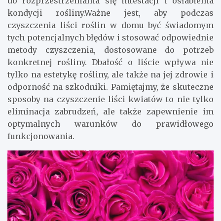
do rozprzestrzeniania się intestacji i osłabienia
kondycji rośliny.Ważne jest, aby podczas
czyszczenia liści roślin w domu być świadomym
tych potencjalnych błędów i stosować odpowiednie
metody czyszczenia, dostosowane do potrzeb
konkretnej rośliny. Dbałość o liście wpływa nie
tylko na estetykę rośliny, ale także na jej zdrowie i
odporność na szkodniki. Pamiętajmy, że skuteczne
sposoby na czyszczenie liści kwiatów to nie tylko
eliminacja zabrudzeń, ale także zapewnienie im
optymalnych warunków do prawidłowego
funkcjonowania.