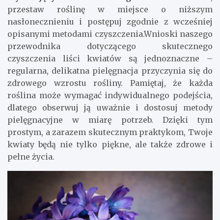
przestaw roślinę w miejsce o niższym
nasłonecznieniu i postępuj zgodnie z wcześniej
opisanymi metodami czyszczenia.Wnioski naszego
przewodnika dotyczącego skutecznego
czyszczenia liści kwiatów są jednoznaczne –
regularna, delikatna pielęgnacja przyczynia się do
zdrowego wzrostu rośliny. Pamiętaj, że każda
roślina może wymagać indywidualnego podejścia,
dlatego obserwuj ją uważnie i dostosuj metody
pielęgnacyjne w miarę potrzeb. Dzięki tym
prostym, a zarazem skutecznym praktykom, Twoje
kwiaty będą nie tylko piękne, ale także zdrowe i
pełne życia.