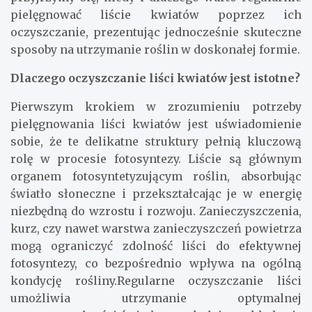
pielęgnować liście kwiatów poprzez ich
oczyszczanie, prezentując jednocześnie skuteczne
sposoby na utrzymanie roślin w doskonałej formie.
Dlaczego oczyszczanie liści kwiatów jest istotne?
Pierwszym krokiem w zrozumieniu potrzeby
pielęgnowania liści kwiatów jest uświadomienie
sobie, że te delikatne struktury pełnią kluczową
rolę w procesie fotosyntezy. Liście są głównym
organem fotosyntetyzującym roślin, absorbując
światło słoneczne i przekształcając je w energię
niezbędną do wzrostu i rozwoju. Zanieczyszczenia,
kurz, czy nawet warstwa zanieczyszczeń powietrza
mogą ograniczyć zdolność liści do efektywnej
fotosyntezy, co bezpośrednio wpływa na ogólną
kondycję rośliny.Regularne oczyszczanie liści
umożliwia utrzymanie optymalnej