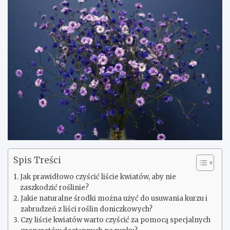
Spis Treści
Jak prawidłowo czyścić liście kwiatów, aby nie
zaszkodzić roślinie?
Jakie naturalne środki można użyć do usuwania kurzu i
zabrudzeń z liści roślin doniczkowych?
Czy liście kwiatów warto czyścić za pomocą specjalnych