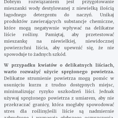
Dobrym rozwiązaniem jest przygotowanie
mieszanki wody destylowanej z niewielką ilością
łagodnego detergentu do naczyń. Unikaj
produktów zawierających substancje chemiczne,
które mogą negatywnie wpływać na delikatne
liście rośliny. Pamiętaj, aby przetestować
mieszankę na niewielkiej, niewidocznej
powierzchni liścia, aby upewnić się, że nie
spowoduje to żadnych szkód.
W przypadku kwiatów o delikatnych liściach,
warto rozważyć użycie sprężonego powietrza.
Delikatne strumienie powietrza mogą pomóc w
usunięciu kurzu z trudno dostępnych miejsc,
minimalizując ryzyko uszkodzeń liści. Jednak
używaj sprężonego powietrza z umiarem, aby nie
przekraczać granicy, która mogłaby spowodować
stres dla rośliny.Jeśli liście są nadmiernie
zabrudzone i wymagają głębszego oczyszczenia,