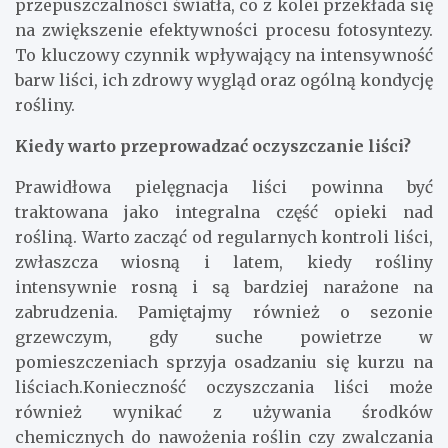
przepuszczalności światła, co z kolei przekłada się
na zwiększenie efektywności procesu fotosyntezy.
To kluczowy czynnik wpływający na intensywność
barw liści, ich zdrowy wygląd oraz ogólną kondycję
rośliny.
Kiedy warto przeprowadzać oczyszczanie liści?
Prawidłowa pielęgnacja liści powinna być
traktowana jako integralna część opieki nad
rośliną. Warto zacząć od regularnych kontroli liści,
zwłaszcza wiosną i latem, kiedy rośliny
intensywnie rosną i są bardziej narażone na
zabrudzenia. Pamiętajmy również o sezonie
grzewczym, gdy suche powietrze w
pomieszczeniach sprzyja osadzaniu się kurzu na
liściach.Konieczność oczyszczania liści może
również wynikać z używania środków
chemicznych do nawożenia roślin czy zwalczania