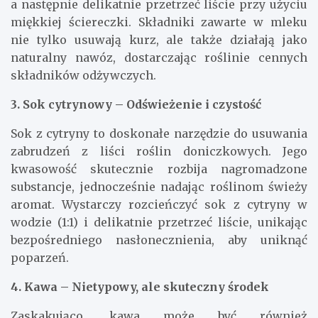
a następnie delikatnie przetrzeć liście przy użyciu
miękkiej ściereczki. Składniki zawarte w mleku
nie tylko usuwają kurz, ale także działają jako
naturalny nawóz, dostarczając roślinie cennych
składników odżywczych.
3. Sok cytrynowy – Odświeżenie i czystość
Sok z cytryny to doskonałe narzędzie do usuwania
zabrudzeń z liści roślin doniczkowych. Jego
kwasowość skutecznie rozbija nagromadzone
substancje, jednocześnie nadając roślinom świeży
aromat. Wystarczy rozcieńczyć sok z cytryny w
wodzie (1:1) i delikatnie przetrzeć liście, unikając
bezpośredniego nasłonecznienia, aby uniknąć
poparzeń.
4. Kawa – Nietypowy, ale skuteczny środek
Zaskakująco, kawa może być również