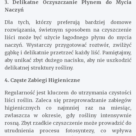
3. Delikatne Oczyszczanie Płynem do Mycia
Naczyń
Dla tych, którzy preferują bardziej domowe
rozwiązania, świetnym sposobem na czyszczenie
liści może być użycie łagodnego płynu do mycia
naczyń. Wystarczy przygotować roztwór, zwilżyć
gąbkę i delikatnie przetrzeć każdy liść. Pamiętajmy,
aby unikać zbyt dużego nacisku, aby nie uszkodzić
delikatnej struktury rośliny.
4. Częste Zabiegi Higieniczne
Regularność jest kluczem do utrzymania czystości
liści roślin. Zaleca się przeprowadzanie zabiegów
higienicznych co najmniej raz na miesiąc,
zwłaszcza w okresie, gdy rośliny intensywnie
rosną. Zbyt rzadkie czyszczenie może prowadzić do
utrudnienia procesu fotosyntezy, co wpływa