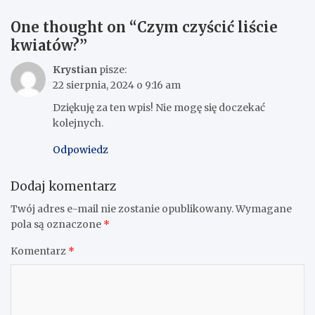
One thought on “
Czym czyścić liście
kwiatów?
”
Krystian
pisze:
22 sierpnia, 2024 o 9:16 am
Dziękuję za ten wpis! Nie mogę się doczekać
kolejnych.
Odpowiedz
Dodaj komentarz
Twój adres e-mail nie zostanie opublikowany.
Wymagane
pola są oznaczone
*
Komentarz
*