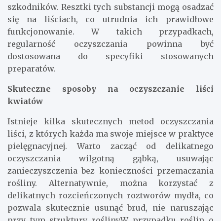
szkodników. Resztki tych substancji mogą osadzać
się na liściach, co utrudnia ich prawidłowe
funkcjonowanie. W takich przypadkach,
regularność oczyszczania powinna być
dostosowana do specyfiki stosowanych
preparatów.
Skuteczne sposoby na oczyszczanie liści
kwiatów
Istnieje kilka skutecznych metod oczyszczania
liści, z których każda ma swoje miejsce w praktyce
pielęgnacyjnej. Warto zacząć od delikatnego
oczyszczania wilgotną gąbką, usuwając
zanieczyszczenia bez konieczności przemaczania
rośliny. Alternatywnie, można korzystać z
delikatnych rozcieńczonych roztworów mydła, co
pozwala skutecznie usunąć brud, nie naruszając
przy tym struktury rośliny.W przypadku roślin o