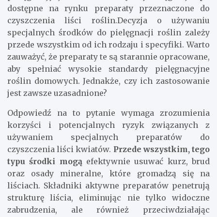
dostępne na rynku preparaty przeznaczone do
czyszczenia liści roślin.Decyzja o używaniu
specjalnych środków do pielęgnacji roślin zależy
przede wszystkim od ich rodzaju i specyfiki. Warto
zauważyć, że preparaty te są starannie opracowane,
aby spełniać wysokie standardy pielęgnacyjne
roślin domowych. Jednakże, czy ich zastosowanie
jest zawsze uzasadnione?
Odpowiedź na to pytanie wymaga zrozumienia
korzyści i potencjalnych ryzyk związanych z
używaniem specjalnych preparatów do
czyszczenia liści kwiatów.
Przede wszystkim, tego
typu środki mogą
efektywnie usuwać kurz, brud
oraz osady mineralne, które gromadzą się na
liściach. Składniki aktywne preparatów penetrują
strukturę liścia, eliminując nie tylko widoczne
zabrudzenia, ale również przeciwdziałając