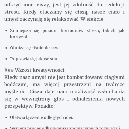
odkryć moc
ciszy
, jest jej zdolność do redukcji
stresu. Kiedy otaczamy się
ciszą
, nasze ciało i
umysł zaczynają się relaksować. W efekcie:
Zmniejsza się poziom hormonów stresu, takich jak
kortyzol.
Obniża się ciśnienie krwi.
Poprawia się jakość snu.
### Wzrost kreatywności
Kiedy nasz umysł nie jest bombardowany ciągłymi
bodźcami, ma więcej przestrzeni na twórcze
myślenie.
Cisza
daje nam możliwość wsłuchania
się w wewnętrzny głos i odnalezienia nowych
perspektyw. Ponadto:
Ułatwia łączenie odległych idei.
Wspiera proces odkrywania innowacyjnych rozwiązań.