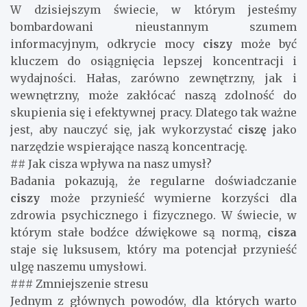
W dzisiejszym świecie, w którym jesteśmy
bombardowani nieustannym szumem
informacyjnym, odkrycie mocy
ciszy
może być
kluczem do osiągnięcia lepszej koncentracji i
wydajności. Hałas, zarówno zewnętrzny, jak i
wewnętrzny, może zakłócać naszą zdolność do
skupienia się i efektywnej pracy. Dlatego tak ważne
jest, aby nauczyć się, jak wykorzystać
ciszę
jako
narzędzie wspierające naszą koncentrację.
## Jak cisza wpływa na nasz umysł?
Badania pokazują, że regularne doświadczanie
ciszy
może przynieść wymierne korzyści dla
zdrowia psychicznego i fizycznego. W świecie, w
którym stałe bodźce dźwiękowe są normą,
cisza
staje się luksusem, który ma potencjał przynieść
ulgę naszemu umysłowi.
### Zmniejszenie stresu
Jednym z głównych powodów, dla których warto