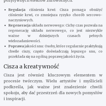
pozytywnych efektów zdrowotnych.
Regulacja
ciśnienia krwi: Cisza pomaga obniżyć
ciśnienie krwi, co zmniejsza ryzyko chorób sercowo-
naczyniowych.
Regeneracja
układu nerwowego: Cichy czas pozwala na
regenerację układu nerwowego, co jest niezwykle
ważne w dzisiejszych czasach pełnych
wielozadaniowości.
Poprawa
jakości snu: Osoby, które regularnie praktykują
chwile ciszy, często doświadczają lepszego snu, co
przekłada się na ogólną poprawę jakości życia.
Cisza a kreatywność
Cisza jest również kluczowym elementem w
procesie twórczym. Wielu artystów i myślicieli
podkreśla, jak ważne jest znalezienie chwili
spokoju, aby dać przestrzeń dla nowych pomysłów
i inspiracji.