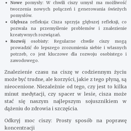
Nowe
pomysły: W chwili ciszy umysł ma możliwość
tworzenia nowych połączeń i generowania świeżych
pomysłów.
Głębsza
refleksja: Cisza sprzyja głębszej refleksji, co
pozwala na przemyślenie problemów i znalezienie
kreatywnych rozwiązań.
Rozwój
osobisty: Regularne chwile ciszy mogą
prowadzić do lepszego zrozumienia siebie i własnych
potrzeb, co jest kluczowe dla rozwoju osobistego i
zawodowego.
Znalezienie czasu na ciszę w codziennym życiu
może być trudne, ale korzyści, jakie z tego płyną, są
nieocenione. Niezależnie od tego, czy jest to kilka
minut medytacji, czy spacer w lesie, cisza może
stać się naszym najlepszym sojusznikiem w
dążeniu do zdrowia i szczęścia.
Odkryj moc ciszy: Prosty sposób na poprawę
koncentracji