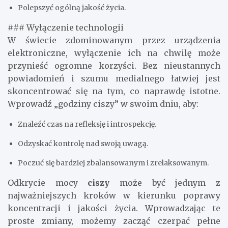
Polepszyć ogólną jakość życia.
### Wyłączenie technologii
W świecie zdominowanym przez urządzenia
elektroniczne, wyłączenie ich na chwilę może
przynieść ogromne korzyści. Bez nieustannych
powiadomień i szumu medialnego łatwiej jest
skoncentrować się na tym, co naprawdę istotne.
Wprowadź „godziny ciszy” w swoim dniu, aby:
Znaleźć czas na refleksję i introspekcję.
Odzyskać kontrolę nad swoją uwagą.
Poczuć się bardziej zbalansowanym i zrelaksowanym.
Odkrycie mocy
ciszy
może być jednym z
najważniejszych kroków w kierunku poprawy
koncentracji i jakości życia. Wprowadzając te
proste zmiany, możemy zacząć czerpać pełne