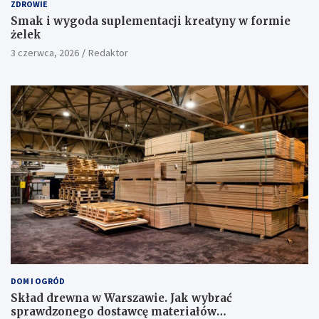
ZDROWIE
Smak i wygoda suplementacji kreatyny w formie
żelek
3 czerwca, 2026
Redaktor
DOM I OGRÓD
Skład drewna w Warszawie. Jak wybrać
sprawdzonego dostawcę materiałów