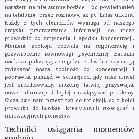
narażeni na nieustanne bodźce – od powiadomień
na telefonie, przez rozmowy, aż po hałas uliczny.
Każdy z tych elementów wymaga od naszego
umysłu przetwarzania informacji, co może
prowadzić do zmęczenia i spadku koncentracji.
Moment spokoju pozwala na
regenerację
i
przywrócenie równowagi psychicznej. Badania
naukowe pokazują, że regularne chwile ciszy mogą
zwiększać naszą zdolność do koncentracji i
poprawiać pamięć. W sytuacjach, gdy nasz umysł
jest zrelaksowany, możemy łatwiej
przyswajać
nowe informacje i lepiej rozwiązywać problemy.
Cisza daje nam przestrzeń do refleksji, co z kolei
prowadzi do bardziej kreatywnych rozwiązań i
innowacyjnych pomysłów.
Techniki osiągania momentów
spokoju