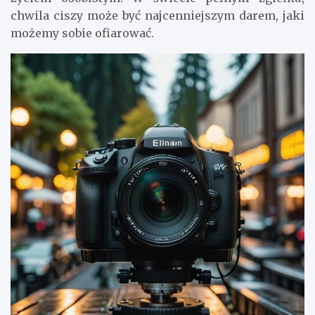
chwila ciszy może być najcenniejszym darem, jaki
możemy sobie ofiarować.