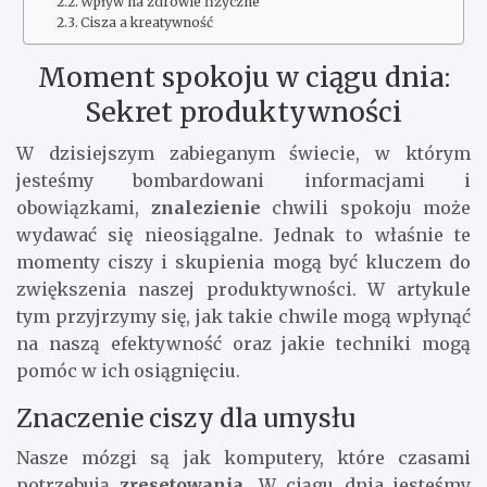
Wpływ na zdrowie fizyczne
Cisza a kreatywność
Moment spokoju w ciągu dnia:
Sekret produktywności
W dzisiejszym zabieganym świecie, w którym
jesteśmy bombardowani informacjami i
obowiązkami,
znalezienie
chwili spokoju może
wydawać się nieosiągalne. Jednak to właśnie te
momenty ciszy i skupienia mogą być kluczem do
zwiększenia naszej produktywności. W artykule
tym przyjrzymy się, jak takie chwile mogą wpłynąć
na naszą efektywność oraz jakie techniki mogą
pomóc w ich osiągnięciu.
Znaczenie ciszy dla umysłu
Nasze mózgi są jak komputery, które czasami
potrzebują
zresetowania
. W ciągu dnia jesteśmy