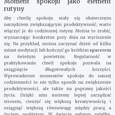
Moment spokoju jako element
rutyny
Aby chwilę spokoju stały się skutecznym
narzędziem zwiększającym produktywność, warto
włączyć je do codziennej rutyny. Można to zrobić,
wyznaczając konkretne pory dnia na wyciszenie
się. Na przykład, można zaczynać dzień od kilku
minut medytacji lub kończyć go krótkim
spacerem
na świeżym powietrzu. Regularność w
praktykowaniu chwil spokoju pozwala na
osiągnięcie długotrwałych korzyści.
Wprowadzenie momentów spokoju do naszej
codzienności to nie tylko sposób na zwiększenie
produktywności, ale także na poprawę jakości
życia. Dzięki nim możemy lepiej zarządzać
stresem, cieszyć się większą kreatywnością i
osiągnąć większą równowagę między pracą a
życiem osobistym. W świecie pełnym zgiełku,