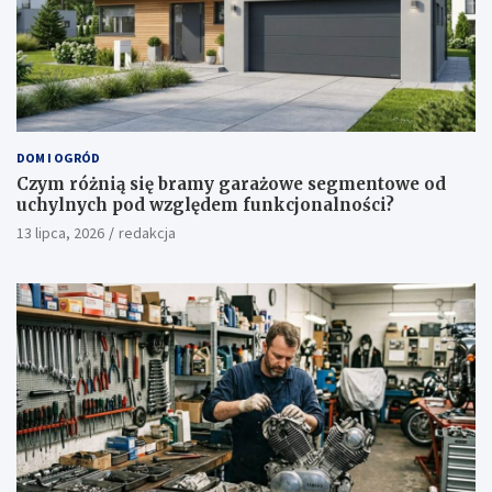
DOM I OGRÓD
Czym różnią się bramy garażowe segmentowe od
uchylnych pod względem funkcjonalności?
13 lipca, 2026
redakcja