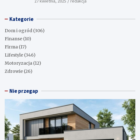
27 kwietnia, 2025
redakcja
Kategorie
Dom i ogród
(306)
Finanse
(10)
Firma
(17)
Lifestyle
(346)
Motoryzacja
(12)
Zdrowie
(26)
Nie przegap