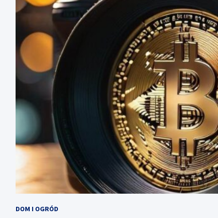
DOM I OGRÓD