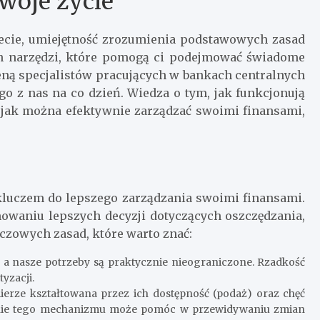
woje życie
ecie, umiejętność zrozumienia podstawowych zasad
ch narzędzi, które pomogą ci podejmować świadome
eną specjalistów pracujących w bankach centralnych
ego z nas na co dzień. Wiedza o tym, jak funkcjonują
z jak można efektywnie zarządzać swoimi finansami,
luczem do lepszego zarządzania swoimi finansami.
aniu lepszych decyzji dotyczących oszczędzania,
czowych zasad, które warto znać:
, a nasze potrzeby są praktycznie nieograniczone. Rzadkość
yzacji.
ierze kształtowana przez ich dostępność (podaż) oraz chęć
enie tego mechanizmu może pomóc w przewidywaniu zmian