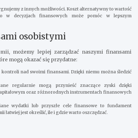
zygnujemy z innych możliwości. Koszt alternatywny to wartość
 tego w decyzjach finansowych może pomóc w lepszym
sami osobistymi
mii, możemy lepiej zarządzać naszymi finansami
óre mogą okazać się przydatne:
 kontroli nad swoimi finansami. Dzięki niemu można śledzić
wane regularnie mogą przynieść znaczące zyski dzięki
apitałowym oraz różnorodnych instrumentach finansowych
ziane wydatki lub przyszłe cele finansowe to fundament
łatwiej jest określić, ile i gdzie warto oszczędzać.