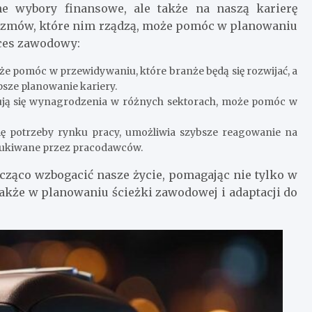
e wybory finansowe, ale także na naszą karierę
izmów, które nim rządzą, może pomóc w planowaniu
kces zawodowy:
e pomóc w przewidywaniu, które branże będą się rozwijać, a
psze planowanie kariery.
łtują się wynagrodzenia w różnych sektorach, może pomóc w
się potrzeby rynku pracy, umożliwia szybsze reagowanie na
oszukiwane przez pracodawców.
ząco wzbogacić nasze życie, pomagając nie tylko w
akże w planowaniu ścieżki zawodowej i adaptacji do