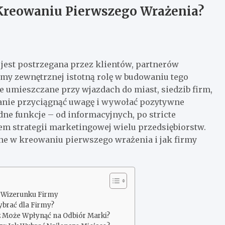
 Kreowaniu Pierwszego Wrażenia?
 jest postrzegana przez klientów, partnerów
my zewnętrznej istotną rolę w budowaniu tego
e umieszczane przy wjazdach do miast, siedzib firm,
danie przyciągnąć uwagę i wywołać pozytywne
ne funkcje – od informacyjnych, po stricte
m strategii marketingowej wielu przedsiębiorstw.
żne w kreowaniu pierwszego wrażenia i jak firmy
 Wizerunku Firmy
ybrać dla Firmy?
z Może Wpłynąć na Odbiór Marki?