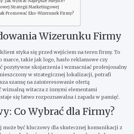
zy: Jak Wybrać Najlepsze Miejsce?
owej Strategii Marketingowej
 Jak Promować Eko-Wizerunek Firmy?
udowania Wizerunku Firmy
lient styka się przed wejściem na teren firmy. To
 marce, takie jak logo, hasło reklamowe czy
ać pozytywne skojarzenia i wzmacniać profesjonalny
eszczony w strategicznej lokalizacji, potrafi
sza szansę na zainteresowanie ofertą
ć wizualną witacza z innymi elementami
a staje się łatwo rozpoznawalna i zapada w pamięć.
wy: Co Wybrać dla Firmy?
 może być kluczowy dla skutecznej komunikacji z