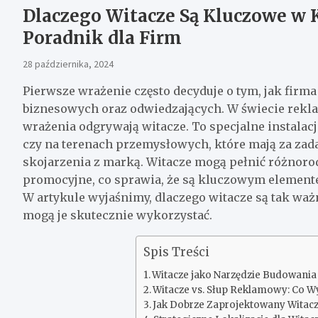
Dlaczego Witacze Są Kluczowe w
Poradnik dla Firm
28 października, 2024
Pierwsze wrażenie często decyduje o tym, jak firma
biznesowych oraz odwiedzających. W świecie rekla
wrażenia odgrywają witacze. To specjalne instalacj
czy na terenach przemysłowych, które mają za za
skojarzenia z marką. Witacze mogą pełnić różnorod
promocyjne, co sprawia, że są kluczowym elemente
W artykule wyjaśnimy, dlaczego witacze są tak wa
mogą je skutecznie wykorzystać.
Spis Treści
Witacze jako Narzędzie Budowania
Witacze vs. Słup Reklamowy: Co W
Jak Dobrze Zaprojektowany Witac