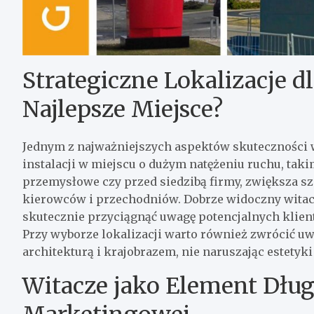
Strategiczne Lokalizacje d
Najlepsze Miejsce?
Jednym z najważniejszych aspektów skuteczności wi
instalacji w miejscu o dużym natężeniu ruchu, taki
przemysłowe czy przed siedzibą firmy, zwiększa s
kierowców i przechodniów. Dobrze widoczny witac
skutecznie przyciągnąć uwagę potencjalnych klient
Przy wyborze lokalizacji warto również zwrócić uw
architekturą i krajobrazem, nie naruszając estetyk
Witacze jako Element Dług