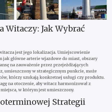
la Witaczy: Jak Wybrać
tacza jest jego lokalizacja. Umiejscowienie
m jak główne arterie wjazdowe do miast, obszary
zansę na zauważenie przez przejeżdżających
z, umieszczony w strategicznym punkcie, może
ów, którzy szukają konkretnej usługi czy produktu.
agę na otoczenie, aby witacz harmonizował z
i miejsca, w którym jest umieszczony.
oterminowej Strategii