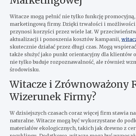
Marketingowej
Witacze mogą pełnić nie tylko funkcję promocyjną,
marketingową firmy. Dzięki trwałości i możliwości 
przynosi korzyści przez wiele lat. W przeciwieńst
aktualizacji i ponoszenia kosztów kampanii,
witac
skutecznie działać przez długi czas. Mogą wspier
także służyć jako punkt orientacyjny dla klientów 
nie tylko buduje rozpoznawalność, ale również w
środowisku.
Witacze i Zrównoważony 
Wizerunek Firmy?
W dzisiejszych czasach coraz więcej firm stawia 
naturalne. Witacze mogą być wykorzystane do podk
materiałów ekologicznych, takich jak drewno z ce
recyklingu. Dodatkowo, witacze mogą być wyposażo