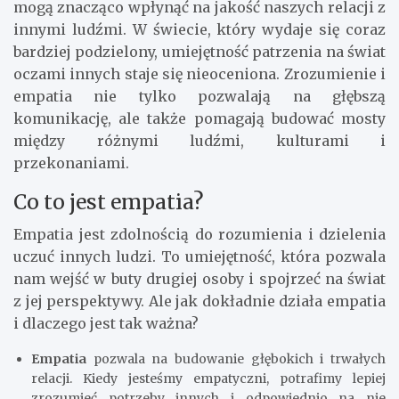
mogą znacząco wpłynąć na jakość naszych relacji z
innymi ludźmi. W świecie, który wydaje się coraz
bardziej podzielony, umiejętność patrzenia na świat
oczami innych staje się nieoceniona. Zrozumienie i
empatia nie tylko pozwalają na głębszą
komunikację, ale także pomagają budować mosty
między różnymi ludźmi, kulturami i
przekonaniami.
Co to jest empatia?
Empatia jest zdolnością do rozumienia i dzielenia
uczuć innych ludzi. To umiejętność, która pozwala
nam wejść w buty drugiej osoby i spojrzeć na świat
z jej perspektywy. Ale jak dokładnie działa empatia
i dlaczego jest tak ważna?
Empatia
pozwala na budowanie głębokich i trwałych
relacji. Kiedy jesteśmy empatyczni, potrafimy lepiej
zrozumieć potrzeby innych i odpowiednio na nie