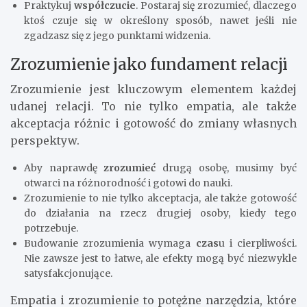
Praktykuj
współczucie
. Postaraj się zrozumieć, dlaczego
ktoś czuje się w określony sposób, nawet jeśli nie
zgadzasz się z jego punktami widzenia.
Zrozumienie jako fundament relacji
Zrozumienie jest kluczowym elementem każdej
udanej relacji. To nie tylko empatia, ale także
akceptacja różnic i gotowość do zmiany własnych
perspektyw.
Aby naprawdę
zrozumieć
drugą osobę, musimy być
otwarci na różnorodność i gotowi do nauki.
Zrozumienie to nie tylko akceptacja, ale także gotowość
do działania na rzecz drugiej osoby, kiedy tego
potrzebuje.
Budowanie zrozumienia wymaga
czas
u i cierpliwości.
Nie zawsze jest to łatwe, ale efekty mogą być niezwykle
satysfakcjonujące.
Empatia i zrozumienie to potężne narzędzia, które