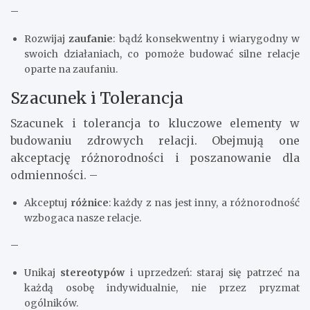
–
Rozwijaj
zaufanie
: bądź konsekwentny i wiarygodny w
swoich działaniach, co pomoże budować silne relacje
oparte na zaufaniu.
Szacunek i Tolerancja
Szacunek i tolerancja to kluczowe elementy w
budowaniu zdrowych relacji. Obejmują one
akceptację różnorodności i poszanowanie dla
odmienności. –
Akceptuj
różnice
: każdy z nas jest inny, a różnorodność
wzbogaca nasze relacje.
–
Unikaj
stereotypów
i uprzedzeń: staraj się patrzeć na
każdą osobę indywidualnie, nie przez pryzmat
ogólników.