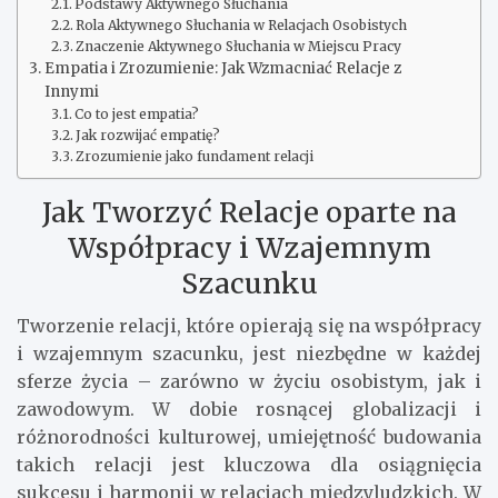
Podstawy Aktywnego Słuchania
Rola Aktywnego Słuchania w Relacjach Osobistych
Znaczenie Aktywnego Słuchania w Miejscu Pracy
Empatia i Zrozumienie: Jak Wzmacniać Relacje z
Innymi
Co to jest empatia?
Jak rozwijać empatię?
Zrozumienie jako fundament relacji
Jak Tworzyć Relacje oparte na
Współpracy i Wzajemnym
Szacunku
Tworzenie relacji, które opierają się na współpracy
i wzajemnym szacunku, jest niezbędne w każdej
sferze życia – zarówno w życiu osobistym, jak i
zawodowym. W dobie rosnącej globalizacji i
różnorodności kulturowej, umiejętność budowania
takich relacji jest kluczowa dla osiągnięcia
sukcesu i harmonii w relacjach międzyludzkich. W