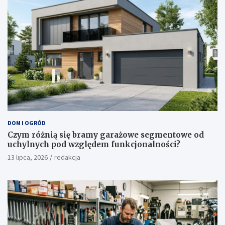
DOM I OGRÓD
Czym różnią się bramy garażowe segmentowe od
uchylnych pod względem funkcjonalności?
13 lipca, 2026
redakcja