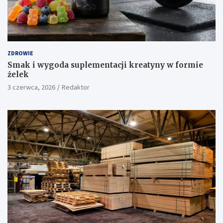
ZDROWIE
Smak i wygoda suplementacji kreatyny w formie
żelek
3 czerwca, 2026
Redaktor