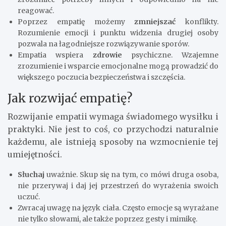
reagować.
Poprzez empatię możemy
zmniejszać
konflikty.
Rozumienie emocji i punktu widzenia drugiej osoby
pozwala na łagodniejsze rozwiązywanie sporów.
Empatia wspiera
zdrowie
psychiczne. Wzajemne
zrozumienie i wsparcie emocjonalne mogą prowadzić do
większego poczucia bezpieczeństwa i szczęścia.
Jak rozwijać empatię?
Rozwijanie empatii wymaga świadomego wysiłku i
praktyki. Nie jest to coś, co przychodzi naturalnie
każdemu, ale istnieją sposoby na wzmocnienie tej
umiejętności.
Słuchaj
uważnie. Skup się na tym, co mówi druga osoba,
nie przerywaj i daj jej przestrzeń do wyrażenia swoich
uczuć.
Zwracaj uwagę na język ciała. Często emocje są wyrażane
nie tylko słowami, ale także poprzez gesty i mimikę.