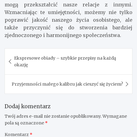
mogą przekształcić nasze relacje z innymi.
Wzmacniając te umiejętności, możemy nie tylko
poprawić jakość naszego życia osobistego, ale
także przyczynić się do stworzenia bardziej
zjednoczonego i harmonijnego społeczeństwa.
Nawigacja
Ekspresowe obiady – szybkie przepisy na każdą
wpisu
okazję
Przyjemności małego kalibru jak cieszyć się życiem?
Dodaj komentarz
Twój adres e-mail nie zostanie opublikowany.
Wymagane
pola są oznaczone
*
Komentarz
*