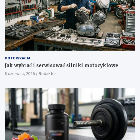
MOTORYZACJA
Jak wybrać i serwisować silniki motocyklowe
8 czerwca, 2026
Redaktor