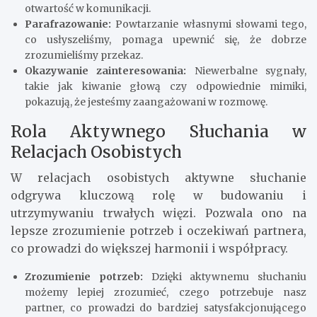
otwartość w komunikacji.
Parafrazowanie:
Powtarzanie własnymi słowami tego,
co usłyszeliśmy, pomaga upewnić się, że dobrze
zrozumieliśmy przekaz.
Okazywanie zainteresowania:
Niewerbalne sygnały,
takie jak kiwanie głową czy odpowiednie mimiki,
pokazują, że jesteśmy zaangażowani w rozmowę.
Rola Aktywnego Słuchania w
Relacjach Osobistych
W relacjach osobistych aktywne słuchanie
odgrywa kluczową rolę w budowaniu i
utrzymywaniu trwałych więzi. Pozwala ono na
lepsze zrozumienie potrzeb i oczekiwań partnera,
co prowadzi do większej harmonii i współpracy.
Zrozumienie potrzeb:
Dzięki aktywnemu słuchaniu
możemy lepiej zrozumieć, czego potrzebuje nasz
partner, co prowadzi do bardziej satysfakcjonującego