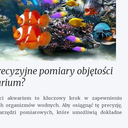
recyzyjne pomiary objętości
rium?
tości akwarium to kluczowy krok w zapewnieniu
h organizmów wodnych. Aby osiągnąć tę precyzję,
narzędzi pomiarowych, które umożliwią dokładne