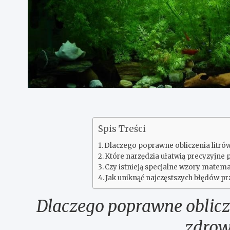
Spis Treści
Dlaczego poprawne obliczenia litrów
Które narzędzia ułatwią precyzyjne
Czy istnieją specjalne wzory matem
Jak uniknąć najczęstszych błędów p
Dlaczego poprawne oblicze
zdrow