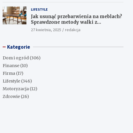
LIFESTYLE
Jak usunąć przebarwienia na meblach?
Sprawdzone metody walki z
uciążliwymi plamami!
27 kwietnia, 2025
redakcja
Kategorie
Dom i ogród
(306)
Finanse
(10)
Firma
(17)
Lifestyle
(346)
Motoryzacja
(12)
Zdrowie
(26)