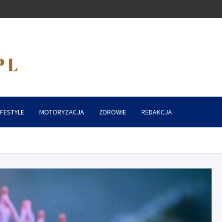
IFESTYLE
MOTORYZACJA
ZDROWIE
REDAKCJA