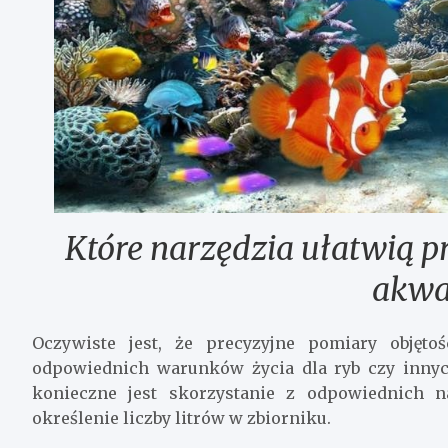
Które narzędzia ułatwią p
akwa
Oczywiste jest, że precyzyjne pomiary obję
odpowiednich warunków życia dla ryb czy innyc
konieczne jest skorzystanie z odpowiednich 
określenie liczby litrów w zbiorniku.