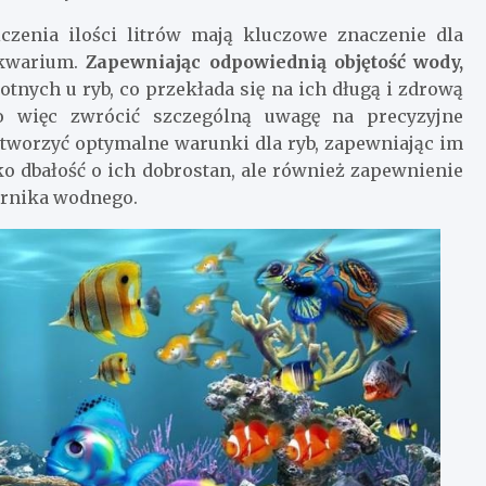
czenia ilości litrów mają kluczowe znaczenie dla
kwarium.
Zapewniając odpowiednią objętość wody,
ych u ryb, co przekłada się na ich długą i zdrową
o więc zwrócić szczególną uwagę na precyzyjne
stworzyć optymalne warunki dla ryb, zapewniając im
ko dbałość o ich dobrostan, ale również zapewnienie
ornika wodnego.