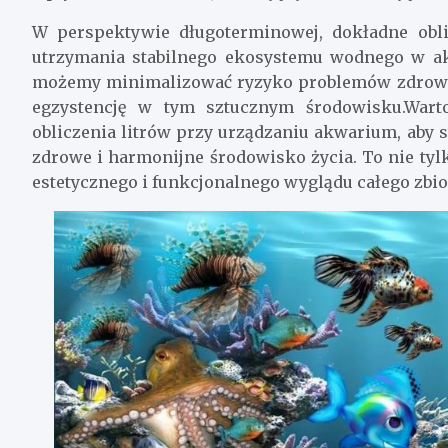
W perspektywie długoterminowej, dokładne obli
utrzymania stabilnego ekosystemu wodnego w a
możemy minimalizować ryzyko problemów zdrowotn
egzystencję w tym sztucznym środowisku.Wart
obliczenia litrów przy urządzaniu akwarium, aby 
zdrowe i harmonijne środowisko życia. To nie tyl
estetycznego i funkcjonalnego wyglądu całego zbi