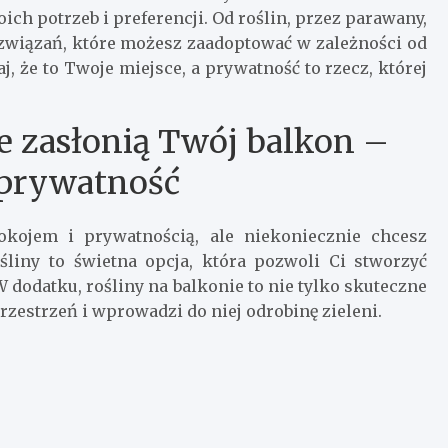
ch potrzeb i preferencji. Od roślin, przez parawany,
związań, które możesz zaadoptować w zależności od
j, że to Twoje miejsce, a prywatność to rzecz, której
ie zasłonią Twój balkon –
 prywatność
okojem i prywatnością, ale niekoniecznie chcesz
liny to świetna opcja, która pozwoli Ci stworzyć
dodatku, rośliny na balkonie to nie tylko skuteczne
przestrzeń i wprowadzi do niej odrobinę zieleni.