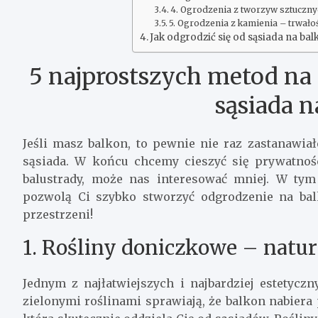
4. Ogrodzenia z tworzyw sztuczny
5. Ogrodzenia z kamienia – trwałoś
Jak odgrodzić się od sąsiada na ba
5 najprostszych metod na 
sąsiada n
Jeśli masz balkon, to pewnie nie raz zastanawiał
sąsiada. W końcu chcemy cieszyć się prywatności
balustrady, może nas interesować mniej. W ty
pozwolą Ci szybko stworzyć odgrodzenie na bal
przestrzeni!
1. Rośliny doniczkowe – natur
Jednym z najłatwiejszych i najbardziej estetycz
zielonymi roślinami sprawiają, że balkon nabiera 