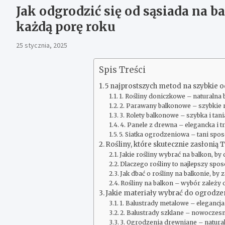
Jak odgrodzić się od sąsiada na b
każdą porę roku
25 stycznia, 2025
Spis Treści
5 najprostszych metod na szybkie o
1. Rośliny doniczkowe – naturalna 
2. Parawany balkonowe – szybkie 
3. Rolety balkonowe – szybka i tani
4. Panele z drewna – elegancka i t
5. Siatka ogrodzeniowa – tani spo
Rośliny, które skutecznie zasłonią
Jakie rośliny wybrać na balkon, by 
Dlaczego rośliny to najlepszy spo
Jak dbać o rośliny na balkonie, by
Rośliny na balkon – wybór zależy o
Jakie materiały wybrać do ogrodze
1. Balustrady metalowe – elegancj
2. Balustrady szklane – nowocze
3. Ogrodzenia drewniane – natural