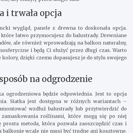
 i trwała opcja
gancki wygląd, panele z drewna to doskonała opcja.
które łatwo przymocujesz do balustrady. Drewniane
iadów, ale również wprowadzają na balkon naturalny,
osferyczne i będą Ci służyć przez długi czas. Warto
kolory, dzięki czemu dopasujesz je do stylu swojego
 sposób na odgrodzenie
ka ogrodzeniowa będzie odpowiednia. Jest to opcja
ia. Siatka jest dostępna w różnych wariantach –
zamontować wzdłuż balustrady lub przytwierdzić do
o zamaskowania roślinami, które mogą się po niej
 prosta metoda, która pozwala zaoszczędzić czas i
na balkonie wcale nie musi być trudne ani kosztowne.