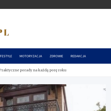
IFESTYLE
MOTORYZACJA
ZDROWIE
REDAKCJA
: Praktyczne porady na każdą porę roku