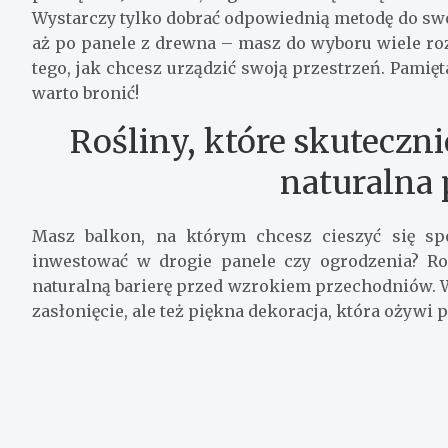
Wystarczy tylko dobrać odpowiednią metodę do swoi
aż po panele z drewna – masz do wyboru wiele ro
tego, jak chcesz urządzić swoją przestrzeń. Pamięta
warto bronić!
Rośliny, które skuteczn
naturalna
Masz balkon, na którym chcesz cieszyć się sp
inwestować w drogie panele czy ogrodzenia? Roś
naturalną barierę przed wzrokiem przechodniów. W 
zasłonięcie, ale też piękna dekoracja, która ożywi 