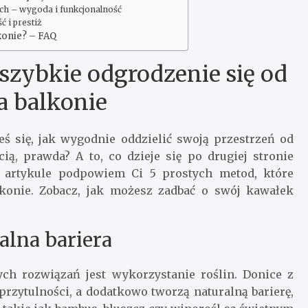
ch – wygoda i funkcjonalność
ć i prestiż
lkonie? – FAQ
szybkie odgrodzenie się od
a balkonie
eś się, jak wygodnie oddzielić swoją przestrzeń od
ą, prawda? A to, co dzieje się po drugiej stronie
m artykule podpowiem Ci 5 prostych metod, które
konie. Zobacz, jak możesz zadbać o swój kawałek
alna bariera
nych rozwiązań jest wykorzystanie roślin. Donice z
przytulności, a dodatkowo tworzą naturalną barierę,