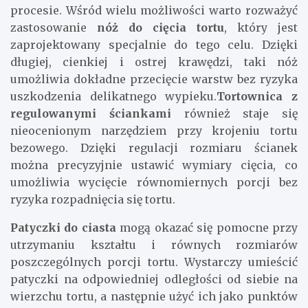
procesie. Wśród wielu możliwości warto rozważyć
zastosowanie
nóż do cięcia tortu
, który jest
zaprojektowany specjalnie do tego celu. Dzięki
długiej, cienkiej i ostrej krawędzi, taki nóż
umożliwia dokładne przecięcie warstw bez ryzyka
uszkodzenia delikatnego wypieku.
Tortownica z
regulowanymi ściankami
również staje się
nieocenionym narzędziem przy krojeniu tortu
bezowego. Dzięki regulacji rozmiaru ścianek
można precyzyjnie ustawić wymiary cięcia, co
umożliwia wycięcie równomiernych porcji bez
ryzyka rozpadnięcia się tortu.
Patyczki do ciasta
mogą okazać się pomocne przy
utrzymaniu kształtu i równych rozmiarów
poszczególnych porcji tortu. Wystarczy umieścić
patyczki na odpowiedniej odległości od siebie na
wierzchu tortu, a następnie użyć ich jako punktów