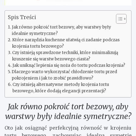
Spis Treści
Jak równo pokroić tort bezowy, aby warstwy były
idealnie symetryczne?
Które narzędzia kuchenne ułatwią ci zadanie podczas
krojenia tortu bezowego?
Czy istnieją sprawdzone techniki, które minimalizują
kruszenie się warstw bezowego ciasta?
Jak uniknąć lepienia się noża do tortu podczas krojenia?
Dlaczego warto wykorzystać chłodzenie tortu przed
pokrojeniem i jak to zrobić prawidłowo?
Czy istnieją alternatywne metody krojenia tortu
bezowego, które dodają elegancji prezentacji?
Jak równo pokroić tort bezowy, aby
warstwy były idealnie symetryczne?
Oto jak osiągnąć perfekcyjną równość w krojeniu
tortu bezowego, zachowując idealną symetrię