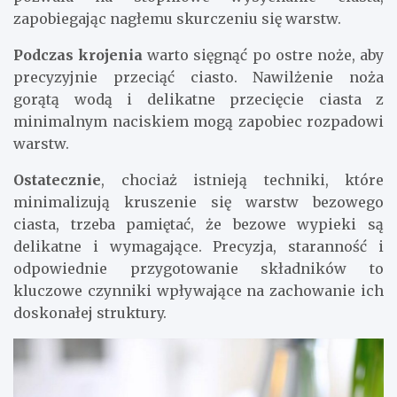
zapobiegając nagłemu skurczeniu się warstw.
Podczas krojenia
warto sięgnąć po ostre noże, aby
precyzyjnie przeciąć ciasto. Nawilżenie noża
gorątą wodą i delikatne przecięcie ciasta z
minimalnym naciskiem mogą zapobiec rozpadowi
warstw.
Ostatecznie
, chociaż istnieją techniki, które
minimalizują kruszenie się warstw bezowego
ciasta, trzeba pamiętać, że bezowe wypieki są
delikatne i wymagające. Precyzja, staranność i
odpowiednie przygotowanie składników to
kluczowe czynniki wpływające na zachowanie ich
doskonałej struktury.