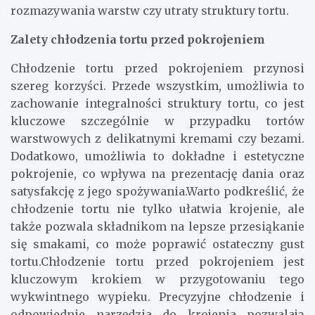
rozmazywania warstw czy utraty struktury tortu.
Zalety chłodzenia tortu przed pokrojeniem
Chłodzenie tortu przed pokrojeniem przynosi
szereg korzyści. Przede wszystkim, umożliwia to
zachowanie integralności struktury tortu, co jest
kluczowe szczególnie w przypadku tortów
warstwowych z delikatnymi kremami czy bezami.
Dodatkowo, umożliwia to dokładne i estetyczne
pokrojenie, co wpływa na prezentację dania oraz
satysfakcję z jego spożywania.Warto podkreślić, że
chłodzenie tortu nie tylko ułatwia krojenie, ale
także pozwala składnikom na lepsze przesiąkanie
się smakami, co może poprawić ostateczny gust
tortu.Chłodzenie tortu przed pokrojeniem jest
kluczowym krokiem w przygotowaniu tego
wykwintnego wypieku. Precyzyjne chłodzenie i
odpowiednie narzędzia do krojenia pozwalają