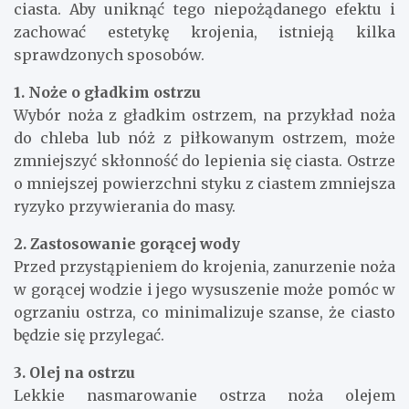
ciasta. Aby uniknąć tego niepożądanego efektu i
zachować estetykę krojenia, istnieją kilka
sprawdzonych sposobów.
1. Noże o gładkim ostrzu
Wybór noża z gładkim ostrzem, na przykład noża
do chleba lub nóż z piłkowanym ostrzem, może
zmniejszyć skłonność do lepienia się ciasta. Ostrze
o mniejszej powierzchni styku z ciastem zmniejsza
ryzyko przywierania do masy.
2. Zastosowanie gorącej wody
Przed przystąpieniem do krojenia, zanurzenie noża
w gorącej wodzie i jego wysuszenie może pomóc w
ogrzaniu ostrza, co minimalizuje szanse, że ciasto
będzie się przylegać.
3. Olej na ostrzu
Lekkie nasmarowanie ostrza noża olejem