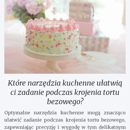
Które narzędzia kuchenne ułatwią
ci zadanie podczas krojenia tortu
bezowego?
Optymalne narzędzia kuchenne mogą znacząco
ułatwić zadanie podczas krojenia tortu bezowego,
zapewniając precyzję i wygodę w tym delikatnym