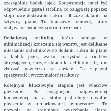
szczególnie białek jajek. Konsystencja musi być
odpowiednio gęsta i stabilna, co osiąga się poprzez
stopniowe dodawanie cukru i dłuższe ubijanie na
sztywną pianę. To kluczowy moment, który
wpływa na ostateczną strukturę ciasta.
Dodatkową techniką
, która pomaga w
minimalizacji kruszenia się warstw, jest delikatne
mieszanie składników. Po dodaniu cukru do piany
z białek jajek, warto korzystać z ruchów
skręcających, łącząc składniki delikatnie, by nie
zburzyć powietrza w cieście. To zapewni
sprężystość i wytrzymałość struktury.
Kolejnym kluczowym etapem
jest właściwe
pieczenie. Po osiągnięciu odpowiedniej
konsystencji ciasta, istotne jest długie i wolne
pieczenie w umiarkowanej temperaturze. To
pozwala na stopniowe wysychanie ciasta,