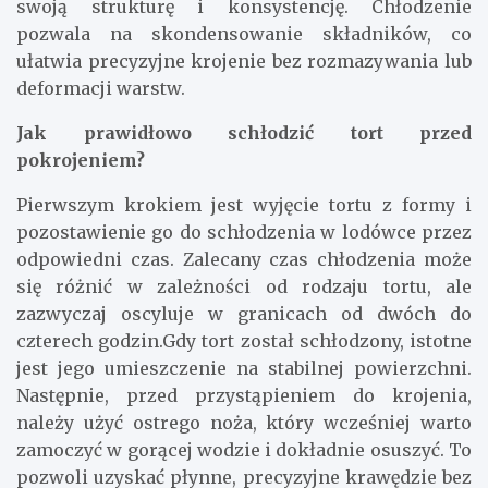
swoją strukturę i konsystencję. Chłodzenie
pozwala na skondensowanie składników, co
ułatwia precyzyjne krojenie bez rozmazywania lub
deformacji warstw.
Jak prawidłowo schłodzić tort przed
pokrojeniem?
Pierwszym krokiem jest wyjęcie tortu z formy i
pozostawienie go do schłodzenia w lodówce przez
odpowiedni czas. Zalecany czas chłodzenia może
się różnić w zależności od rodzaju tortu, ale
zazwyczaj oscyluje w granicach od dwóch do
czterech godzin.Gdy tort został schłodzony, istotne
jest jego umieszczenie na stabilnej powierzchni.
Następnie, przed przystąpieniem do krojenia,
należy użyć ostrego noża, który wcześniej warto
zamoczyć w gorącej wodzie i dokładnie osuszyć. To
pozwoli uzyskać płynne, precyzyjne krawędzie bez