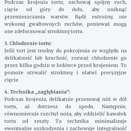
Podczas krojenia tortu, zachowaj spójny ruch,
cięcie od góry do dołu, aby uniknąć
przemieszczania warstw. Bądź ostrożny, nie
wykonuj gwałtownych ruchów, ponieważ mogą
one zdeformować strukturę tortu.
3. Chłodzenie tortu:
Jeśli tort jest trudny do pokrojenia ze względu na
delikatność lub kruchość, rozważ chłodzenie go
przez kilka godzin w lodówce przed krojeniem. To
pomoże utrwalić strukturę i ułatwi precyzyjne
cięcie.
4. Technika „zagłębiania”:
Podczas krojenia, delikatnie przesuwaj nóż w dół
tortu, aż dotrzesz do spodu. Następnie,
równomiernie rozchyl noża, aby oddzielić kawałek
tortu od reszty. Ta technika minimalizuje
ewentualne uszkodzenia i zachowuje integralność