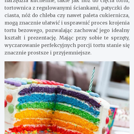
narzędzia kuchenne, takie jak nóż do cięcia tortu,
tortownica z regulowanymi ściankami, patyczki do
ciasta, nóż do chleba czy nawet paleta cukiernicza,
mogą znacznie ułatwić i usprawnić proces krojenia
tortu bezowego, pozwalając zachować jego idealny
kształt i prezentację. Mając przy sobie te sprzęty,
wyczarowanie perfekcyjnych porcji tortu stanie się
znacznie prostsze i przyjemniejsze.