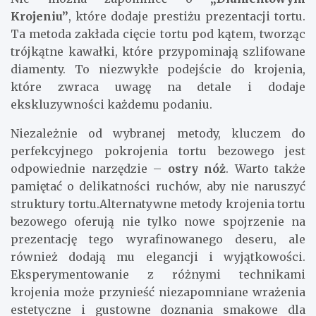
Krojeniu”
, które dodaje prestiżu prezentacji tortu.
Ta metoda zakłada cięcie tortu pod kątem, tworząc
trójkątne kawałki, które przypominają szlifowane
diamenty. To niezwykłe podejście do krojenia,
które zwraca uwagę na detale i dodaje
ekskluzywności każdemu podaniu.
Niezależnie od wybranej metody, kluczem do
perfekcyjnego pokrojenia tortu bezowego jest
odpowiednie narzędzie –
ostry nóż
. Warto także
pamiętać o delikatności ruchów, aby nie naruszyć
struktury tortu.Alternatywne metody krojenia tortu
bezowego oferują nie tylko nowe spojrzenie na
prezentację tego wyrafinowanego deseru, ale
również dodają mu elegancji i wyjątkowości.
Eksperymentowanie z różnymi technikami
krojenia może przynieść niezapomniane wrażenia
estetyczne i gustowne doznania smakowe dla