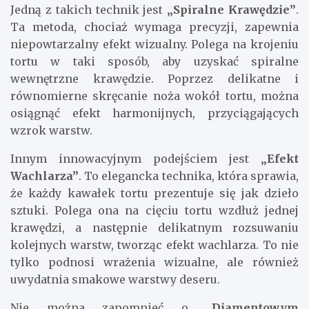
Jedną z takich technik jest
„Spiralne Krawędzie”
.
Ta metoda, chociaż wymaga precyzji, zapewnia
niepowtarzalny efekt wizualny. Polega na krojeniu
tortu w taki sposób, aby uzyskać spiralne
wewnętrzne krawędzie. Poprzez delikatne i
równomierne skręcanie noża wokół tortu, można
osiągnąć efekt harmonijnych, przyciągających
wzrok warstw.
Innym innowacyjnym podejściem jest
„Efekt
Wachlarza”
. To elegancka technika, która sprawia,
że każdy kawałek tortu prezentuje się jak dzieło
sztuki. Polega ona na cięciu tortu wzdłuż jednej
krawędzi, a następnie delikatnym rozsuwaniu
kolejnych warstw, tworząc efekt wachlarza. To nie
tylko podnosi wrażenia wizualne, ale również
uwydatnia smakowe warstwy deseru.
Nie można zapomnieć o
„Diamentowym