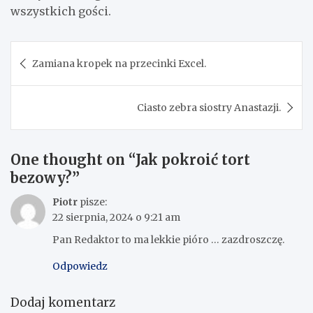
wszystkich gości.
Nawigacja
Zamiana kropek na przecinki Excel.
wpisu
Ciasto zebra siostry Anastazji.
One thought on “
Jak pokroić tort
bezowy?
”
Piotr
pisze:
22 sierpnia, 2024 o 9:21 am
Pan Redaktor to ma lekkie pióro … zazdroszczę.
Odpowiedz
Dodaj komentarz