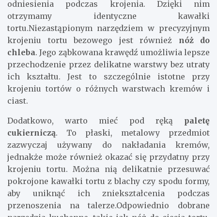
odniesienia podczas krojenia. Dzięki nim
otrzymamy identyczne kawałki
tortu.Niezastąpionym narzędziem w precyzyjnym
krojeniu tortu bezowego jest również
nóż do
chleba
. Jego ząbkowana krawędź umożliwia lepsze
przechodzenie przez delikatne warstwy bez utraty
ich kształtu. Jest to szczególnie istotne przy
krojeniu tortów o różnych warstwach kremów i
ciast.
Dodatkowo, warto mieć pod ręką
paletę
cukierniczą
. To płaski, metalowy przedmiot
zazwyczaj używany do nakładania kremów,
jednakże może również okazać się przydatny przy
krojeniu tortu. Można nią delikatnie przesuwać
pokrojone kawałki tortu z blachy czy spodu formy,
aby uniknąć ich zniekształcenia podczas
przenoszenia na talerze.Odpowiednio dobrane