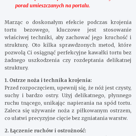
porad umieszczanych na portalu.
Marząc o doskonałym efekcie podczas krojenia
tortu bezowego, kluczowe jest stosowanie
właściwej techniki, aby zachować jego kruchość i
strukturę. Oto kilka sprawdzonych metod, które
pozwolą Ci osiągnąć perfekcyjne kawałki tortu bez
żadnego uszkodzenia czy rozdeptania delikatnej
struktury.
1. Ostrze noża i technika krojenia:
Przed rozpoczęciem, upewnij się, że nóż jest czysty,
suchy i bardzo ostry. Użyj delikatnego, płynnego
ruchu tnącego, unikając napierania na spód tortu.
Zaleca się używanie noża z piłkowanym ostrzem,
co ułatwi precyzyjne cięcie bez zgniatania warstw.
2. Łączenie ruchów i ostrożność: