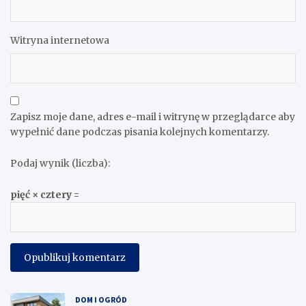
Witryna internetowa
Zapisz moje dane, adres e-mail i witrynę w przeglądarce aby
wypełnić dane podczas pisania kolejnych komentarzy.
Podaj wynik (liczba):
pięć × cztery =
DOM I OGRÓD