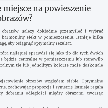
 miejsce na powieszenie
obrazów?
 obrazów należy dokładnie przemyśleć i wybrać
 harmonijny efekt w pomieszczeniu. Istnieje kilka
gę, aby osiągnąć optymalny rezultat.
óra najlepiej sprawdzi się jako tło dla tych dwóch
óre będzie centralne w pomieszczeniu lub stanowiło
tralnym tle lub jednolitym kolorze może doskonale
ejscowienie obrazów względem siebie. Optymalne
, zachowując proporcje i symetrię. Istnieje reguła
y dobraniu odległości między obrazami, tworząc