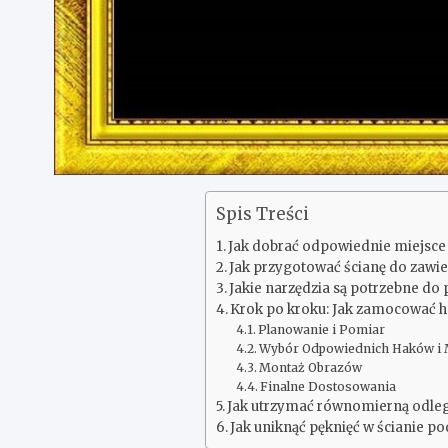
Spis Treści
Jak dobrać odpowiednie miejsce
Jak przygotować ścianę do zawi
Jakie narzędzia są potrzebne d
Krok po kroku: Jak zamocować h
Planowanie i Pomiar
Wybór Odpowiednich Haków i
Montaż Obrazów
Finalne Dostosowania
Jak utrzymać równomierną odle
Jak uniknąć pęknięć w ścianie p