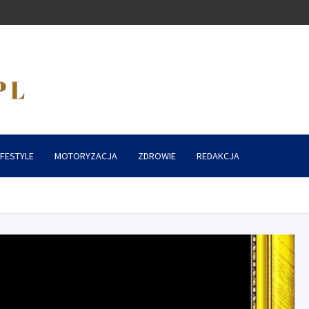
IFESTYLE
MOTORYZACJA
ZDROWIE
REDAKCJA