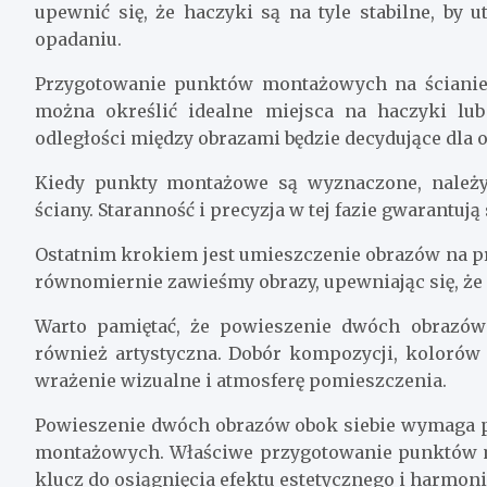
upewnić się, że haczyki są na tyle stabilne, by 
opadaniu.
Przygotowanie punktów montażowych na ścianie j
można określić idealne miejsca na haczyki lu
odległości między obrazami będzie decydujące dla 
Kiedy punkty montażowe są wyznaczone, należy
ściany. Staranność i precyzja w tej fazie gwarantu
Ostatnim krokiem jest umieszczenie obrazów na 
równomiernie zawieśmy obrazy, upewniając się, że 
Warto pamiętać, że powieszenie dwóch obrazów 
również artystyczna. Dobór kompozycji, kolorów
wrażenie wizualne i atmosferę pomieszczenia.
Powieszenie dwóch obrazów obok siebie wymaga p
montażowych. Właściwe przygotowanie punktów m
klucz do osiągnięcia efektu estetycznego i harmoni