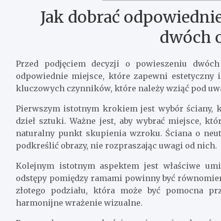
Jak dobrać odpowiednie
dwóch 
Przed podjęciem decyzji o powieszeniu dwóch
odpowiednie miejsce, które zapewni estetyczny i
kluczowych czynników, które należy wziąć pod uwa
Pierwszym istotnym krokiem jest wybór ściany, kt
dzieł sztuki. Ważne jest, aby wybrać miejsce, kt
naturalny punkt skupienia wzroku. Ściana o neu
podkreślić obrazy, nie rozpraszając uwagi od nich.
Kolejnym istotnym aspektem jest właściwe umi
odstępy pomiędzy ramami powinny być równomierne
złotego podziału, która może być pomocna prz
harmonijne wrażenie wizualne.