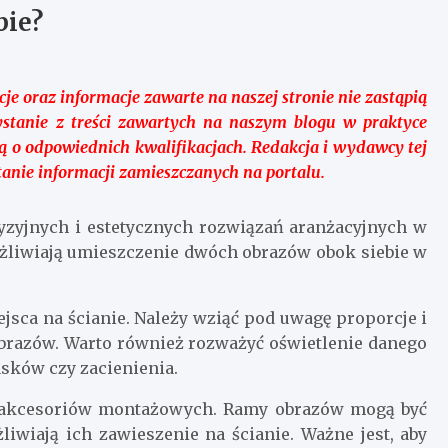
bie?
je oraz informacje zawarte na naszej stronie nie zastąpią
zystanie z treści zawartych na naszym blogu w praktyce
ą o odpowiednich kwalifikacjach. Redakcja i wydawcy tej
anie informacji zamieszczanych na portalu.
cyzyjnych i estetycznych rozwiązań aranżacyjnych w
ożliwiają umieszczenie dwóch obrazów obok siebie w
sca na ścianie. Należy wziąć pod uwagę proporcje i
obrazów. Warto również rozważyć oświetlenie danego
sków czy zacienienia.
h akcesoriów montażowych. Ramy obrazów mogą być
iwiają ich zawieszenie na ścianie. Ważne jest, aby