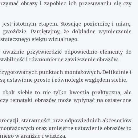
utrzymać obrazy i zapobiec ich przesuwaniu się czy
est istotnym etapem. Stosując poziomicę i miarę,
b gwoździe. Pamiętajmy, że dokładne wymierzenie
ostatecznego efektu wizualnego.
 uważnie przytwierdzić odpowiednie elementy do
ją stabilność i równomierne zawieszenie obrazów.
przygotowanych punktach montażowych. Delikatnie i
są ustawione prosto i równolegle względem siebie.
obok siebie to nie tylko kwestia praktyczna, ale
 czy tematyki obrazów może wpłynąć na ostateczne
recyzji, staranności oraz odpowiednich akcesoriów
ontażowych oraz umiejętne ustawienie obrazów to
jnego w aranżacji wnętrza.