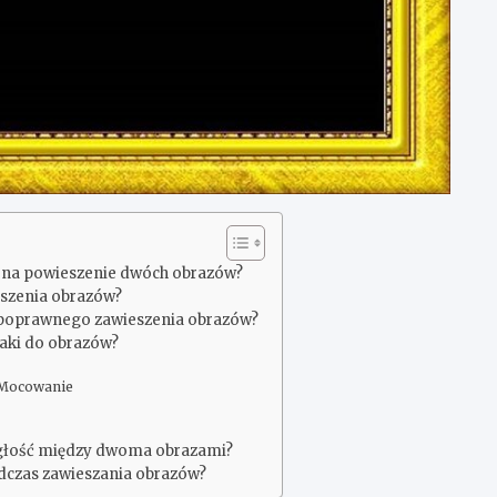
 na powieszenie dwóch obrazów?
eszenia obrazów?
o poprawnego zawieszenia obrazów?
aki do obrazów?
 Mocowanie
głość między dwoma obrazami?
odczas zawieszania obrazów?