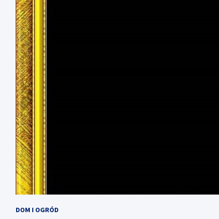
DOM I OGRÓD