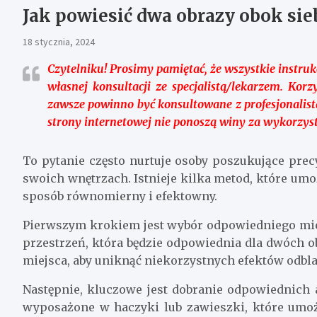
Jak powiesić dwa obrazy obok sie
18 stycznia, 2024
Czytelniku!
Prosimy pamiętać, że wszystkie instrukc
własnej konsultacji ze specjalistą/lekarzem. Kor
zawsze powinno być konsultowane z profesjonalist
strony internetowej nie ponoszą winy za wykorzyst
To pytanie często nurtuje osoby poszukujące pre
swoich wnętrzach. Istnieje kilka metod, które um
sposób równomierny i efektowny.
Pierwszym krokiem jest wybór odpowiedniego miej
przestrzeń, która będzie odpowiednia dla dwóch 
miejsca, aby uniknąć niekorzystnych efektów odbla
Następnie, kluczowe jest dobranie odpowiednic
wyposażone w haczyki lub zawieszki, które umożl