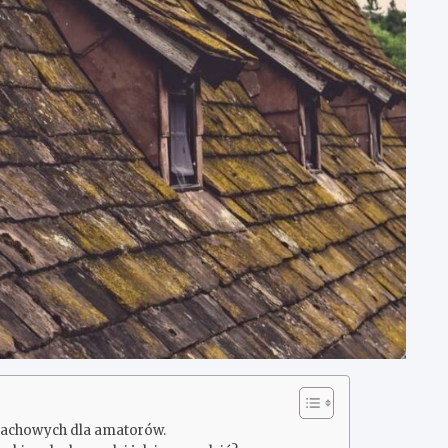
 dachowych dla amatorów.