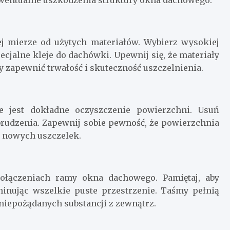
ej mierze od użytych materiałów. Wybierz wysokiej
pecjalne kleje do dachówki. Upewnij się, że materiały
zapewnić trwałość i skuteczność uszczelnienia.
e jest dokładne oczyszczenie powierzchni. Usuń
abrudzenia. Zapewnij sobie pewność, że powierzchnia
e nowych uszczelek.
połączeniach ramy okna dachowego. Pamiętaj, aby
minując wszelkie puste przestrzenie. Taśmy pełnią
niepożądanych substancji z zewnątrz.