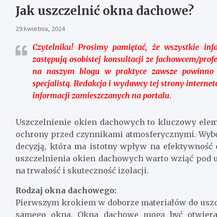
Jak uszczelnić okna dachowe?
29 kwietnia, 2024
Czytelniku!
Prosimy pamiętać, że wszystkie inf
zastępują osobistej konsultacji ze fachowcem/prof
na naszym blogu w praktyce zawsze powinno
specjalistą. Redakcja i wydawcy tej strony intern
informacji zamieszczanych na portalu.
Uszczelnienie okien dachowych to kluczowy eleme
ochrony przed czynnikami atmosferycznymi. Wybó
decyzją, która ma istotny wpływ na efektywność
uszczelnienia okien dachowych warto wziąć pod 
na trwałość i skuteczność izolacji.
Rodzaj okna dachowego:
Pierwszym krokiem w doborze materiałów do uszc
samego okna. Okna dachowe mogą być otwieran