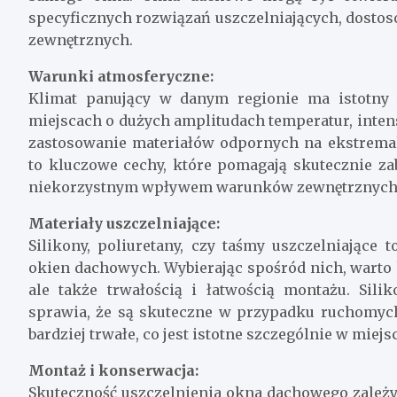
specyficznych rozwiązań uszczelniających, dosto
zewnętrznych.
Warunki atmosferyczne:
Klimat panujący w danym regionie ma istotny
miejscach o dużych amplitudach temperatur, inten
zastosowanie materiałów odpornych na ekstremal
to kluczowe cechy, które pomagają skutecznie 
niekorzystnym wpływem warunków zewnętrznych
Materiały uszczelniające:
Silikony, poliuretany, czy taśmy uszczelniające
okien dachowych. Wybierając spośród nich, warto 
ale także trwałością i łatwością montażu. Sili
sprawia, że są skuteczne w przypadku ruchomyc
bardziej trwałe, co jest istotne szczególnie w mie
Montaż i konserwacja:
Skuteczność uszczelnienia okna dachowego zależy