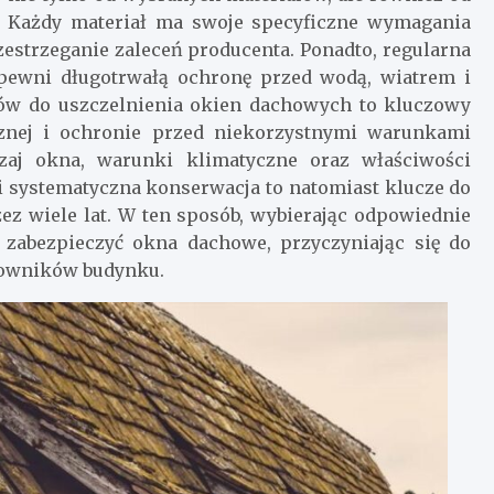
. Każdy materiał ma swoje specyficzne wymagania
zestrzeganie zaleceń producenta. Ponadto, regularna
apewni długotrwałą ochronę przed wodą, wiatrem i
łów do uszczelnienia okien dachowych to kluczowy
cznej i ochronie przed niekorzystnymi warunkami
zaj okna, warunki klimatyczne oraz właściwości
i systematyczna konserwacja to natomiast klucze do
ez wiele lat. W ten sposób, wybierając odpowiednie
e zabezpieczyć okna dachowe, przyczyniając się do
kowników budynku.