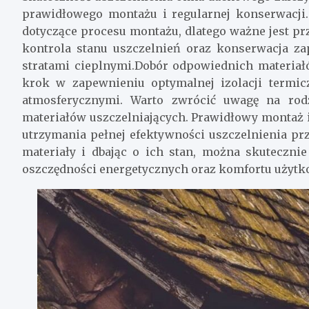
prawidłowego montażu i regularnej konserwacji
dotyczące procesu montażu, dlatego ważne jest pr
kontrola stanu uszczelnień oraz konserwacja z
stratami cieplnymi.Dobór odpowiednich materia
krok w zapewnieniu optymalnej izolacji termi
atmosferycznymi. Warto zwrócić uwagę na rod
materiałów uszczelniających. Prawidłowy montaż 
utrzymania pełnej efektywności uszczelnienia prz
materiały i dbając o ich stan, można skuteczni
oszczędności energetycznych oraz komfortu użyt