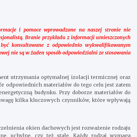
ormacje i pomoce wprowadzone na naszej stronie nie
esjonalistą. Branie przykładu z informacji umieszczonych
 być konsultowane z odpowiednio wykwalifikowanym
etowej nie są w żaden sposób odpowiedzialni ze stosowania
nt utrzymania optymalnej izolacji termicznej oraz
r odpowiednich materiałów do tego celu jest zatem
 energetyczną budynku. Przy doborze materiałów do
uwagę kilka kluczowych czynników, które wpływają
zelnienia okien dachowych jest rozważenie rodzaju
e, uchylne, czy też stałe. Każdy rodzaj wymaga