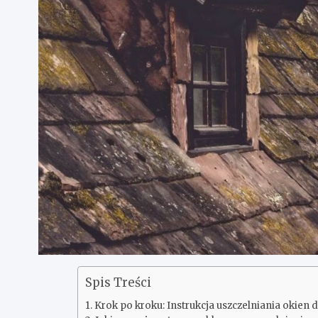
Spis Treści
Krok po kroku: Instrukcja uszczelniania okien