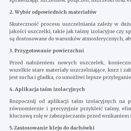
2. Wybór odpowiednich materiałów
Skuteczność procesu uszczelniania zależy w duż
jakości uszczelki, takie jak taśmy izolacyjne czy s
są dostosowane do warunków atmosferycznych, aby 
3. Przygotowanie powierzchni
Przed nałożeniem nowych uszczelek, konieczn
wszelkie stare materiały uszczelniające, kurz i z
jest sucha i gładka, co umożliwi lepsze przylegani
4. Aplikacja taśm izolacyjnych
Rozpocznij od aplikacji taśm izolacyjnych na 
równomiernie i precyzyjnie przykleić taśmy, eli
kluczową rolę w zabezpieczaniu przed wnikaniem 
5. Zastosowanie kleju do dachówki