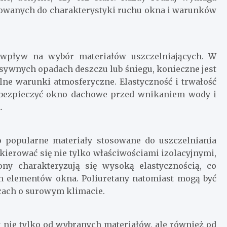
sowanych do charakterystyki ruchu okna i warunków
 wpływ na wybór materiałów uszczelniających. W
sywnych opadach deszczu lub śniegu, konieczne jest
ne warunki atmosferyczne. Elastyczność i trwałość
zabezpieczyć okno dachowe przed wnikaniem wody i
.
 to popularne materiały stosowane do uszczelniania
kierować się nie tylko właściwościami izolacyjnymi,
kony charakteryzują się wysoką elastycznością, co
h elementów okna. Poliuretany natomiast mogą być
jscach o surowym klimacie.
 nie tylko od wybranych materiałów, ale również od