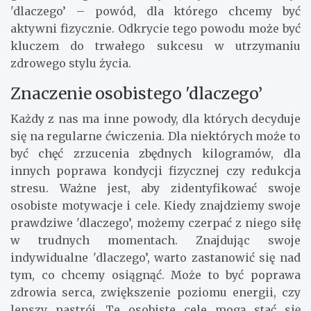
'dlaczego’ – powód, dla którego chcemy być
aktywni fizycznie. Odkrycie tego powodu może być
kluczem do trwałego sukcesu w utrzymaniu
zdrowego stylu życia.
Znaczenie osobistego 'dlaczego’
Każdy z nas ma inne powody, dla których decyduje
się na regularne ćwiczenia. Dla niektórych może to
być chęć zrzucenia zbędnych kilogramów, dla
innych poprawa kondycji fizycznej czy redukcja
stresu. Ważne jest, aby zidentyfikować swoje
osobiste motywacje i cele. Kiedy znajdziemy swoje
prawdziwe 'dlaczego’, możemy czerpać z niego siłę
w trudnych momentach. Znajdując swoje
indywidualne 'dlaczego’, warto zastanowić się nad
tym, co chcemy osiągnąć. Może to być poprawa
zdrowia serca, zwiększenie poziomu energii, czy
lepszy nastrój. Te osobiste cele mogą stać się