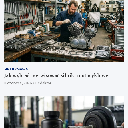
MOTORYZACJA
Jak wybrać i serwisować silniki motocyklowe
8 czerwca, 2026
Redaktor