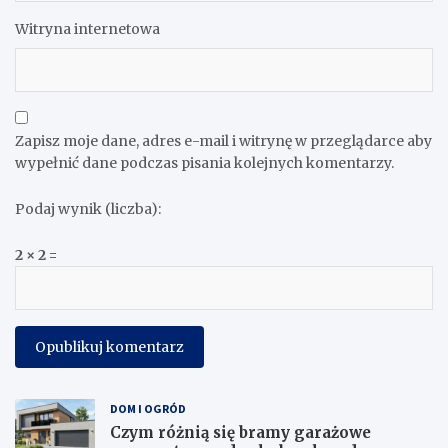
Witryna internetowa
Zapisz moje dane, adres e-mail i witrynę w przeglądarce aby
wypełnić dane podczas pisania kolejnych komentarzy.
Podaj wynik (liczba):
2 × 2 =
DOM I OGRÓD
Czym różnią się bramy garażowe