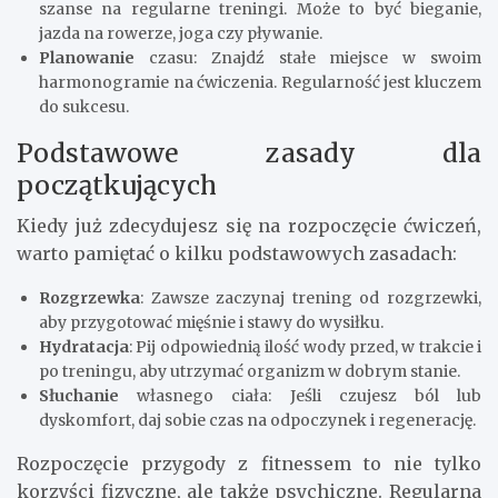
szanse na regularne treningi. Może to być bieganie,
jazda na rowerze, joga czy pływanie.
Planowanie
czasu: Znajdź stałe miejsce w swoim
harmonogramie na ćwiczenia. Regularność jest kluczem
do sukcesu.
Podstawowe zasady dla
początkujących
Kiedy już zdecydujesz się na rozpoczęcie ćwiczeń,
warto pamiętać o kilku podstawowych zasadach:
Rozgrzewka
: Zawsze zaczynaj trening od rozgrzewki,
aby przygotować mięśnie i stawy do wysiłku.
Hydratacja
: Pij odpowiednią ilość wody przed, w trakcie i
po treningu, aby utrzymać organizm w dobrym stanie.
Słuchanie
własnego ciała: Jeśli czujesz ból lub
dyskomfort, daj sobie czas na odpoczynek i regenerację.
Rozpoczęcie przygody z fitnessem to nie tylko
korzyści fizyczne, ale także psychiczne. Regularna