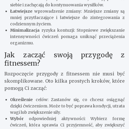
siebie i zachęcają do kontynuowania wysiłków.
Łatwiejsze
wprowadzenie zmiany: Mniejsze zmiany są
mniej przytłaczające i łatwiejsze do zintegrowania z
codziennym życiem.
Minimalizacja
ryzyka kontuzji: Stopniowe zwiększanie
intensywności ćwiczeń pomaga uniknąć przeciążenia
organizmu.
Jak zacząć swoją przygodę z
fitnessem?
Rozpoczęcie przygody z fitnessem nie musi być
skomplikowane. Oto kilka prostych kroków, które
pomogą Ci zacząć:
Określenie
celów: Zastanów się, co chcesz osiągnąć
dzięki ćwiczeniom. Może to być poprawa kondycji, utrata
wagi lub zwiększenie siły.
Wybór
odpowiedniej aktywności: Wybierz formę
ćwiczeń, która sprawia Ci przyjemność, aby zwiększyć