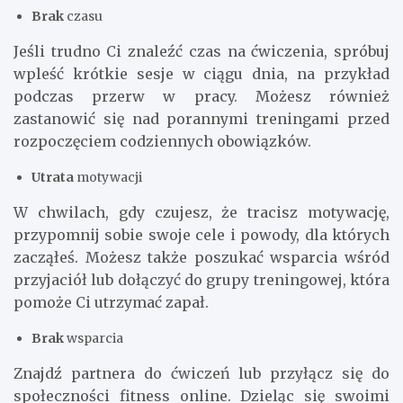
Brak
czasu
Jeśli trudno Ci znaleźć czas na ćwiczenia, spróbuj
wpleść krótkie sesje w ciągu dnia, na przykład
podczas przerw w pracy. Możesz również
zastanowić się nad porannymi treningami przed
rozpoczęciem codziennych obowiązków.
Utrata
motywacji
W chwilach, gdy czujesz, że tracisz motywację,
przypomnij sobie swoje cele i powody, dla których
zacząłeś. Możesz także poszukać wsparcia wśród
przyjaciół lub dołączyć do grupy treningowej, która
pomoże Ci utrzymać zapał.
Brak
wsparcia
Znajdź partnera do ćwiczeń lub przyłącz się do
społeczności fitness online. Dzieląc się swoimi