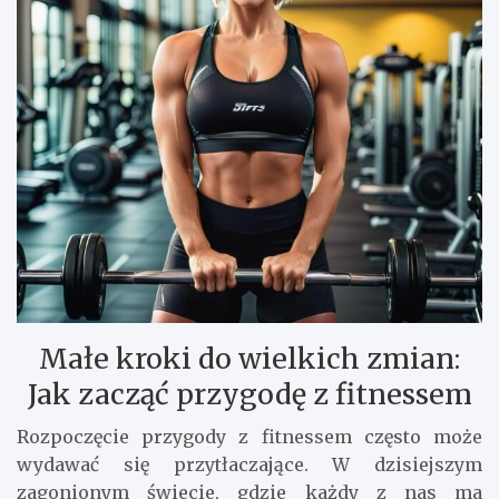
Małe kroki do wielkich zmian:
Jak zacząć przygodę z fitnessem
Rozpoczęcie przygody z fitnessem często może
wydawać się przytłaczające. W dzisiejszym
zagonionym świecie, gdzie każdy z nas ma