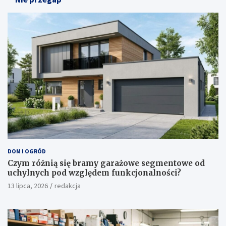
DOM I OGRÓD
Czym różnią się bramy garażowe segmentowe od
uchylnych pod względem funkcjonalności?
13 lipca, 2026
redakcja