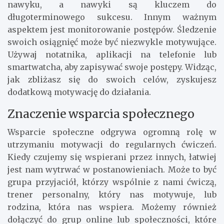
nawyku, a nawyki są kluczem do
długoterminowego sukcesu. Innym ważnym
aspektem jest monitorowanie postępów. Śledzenie
swoich osiągnięć może być niezwykle motywujące.
Używaj notatnika, aplikacji na telefonie lub
smartwatcha, aby zapisywać swoje postępy. Widząc,
jak zbliżasz się do swoich celów, zyskujesz
dodatkową motywację do działania.
Znaczenie wsparcia społecznego
Wsparcie społeczne odgrywa ogromną rolę w
utrzymaniu motywacji do regularnych ćwiczeń.
Kiedy czujemy się wspierani przez innych, łatwiej
jest nam wytrwać w postanowieniach. Może to być
grupa przyjaciół, którzy wspólnie z nami ćwiczą,
trener personalny, który nas motywuje, lub
rodzina, która nas wspiera. Możemy również
dołączyć do grup online lub społeczności, które