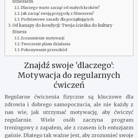
fitnessem
Dlaczego warto zacząć od małych kroków?
Jak zacząć swoją przygodę z fitnessem?
Podstawowe zasady dla początkujących
Od kanapy do kondycji: Twoja ścieżka do kultury
fitness
Zrozumienie motywacji
Tworzenie planu działania
Pokonywanie przeszkód
Znajdź swoje 'dlaczego’:
Motywacja do regularnych
ćwiczeń
Regularne ćwiczenia fizyczne są kluczowe dla
zdrowia i dobrego samopoczucia, ale nie każdy z
nas wie, jak utrzymać motywację, aby ćwiczyć
regularnie. Wiele osób zaczyna program
treningowy z zapałem, ale z czasem ich entuzjazm
gaśnie. Dlatego tak ważne jest, aby zrozumieć swoje