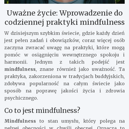
Uważne życie: Wprowadzenie do
codziennej praktyki mindfulness
W dzisiejszym szybkim świecie, gdzie każdy dzień
jest pełen zadań i obowiązków, coraz więcej osób
zaczyna zwracać uwagę na praktyki, które mogą
pomóc w osiągnięciu wewnętrznego spokoju i
harmonii. Jednym z takich podejść jest
mindfulness
, znane również jako uważność. Ta
praktyka, zakorzeniona w tradycjach buddyjskich,
zdobywa popularność na całym świecie jako
sposób na poprawę jakości życia i zdrowia
psychicznego.
Co to jest mindfulness?
Mindfulness
to stan umysłu, który polega na
pełnej obecności w chwili obecnej. Oznacza to