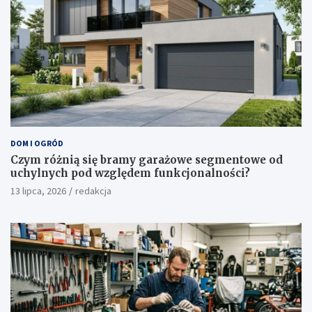
DOM I OGRÓD
Czym różnią się bramy garażowe segmentowe od
uchylnych pod względem funkcjonalności?
13 lipca, 2026
redakcja