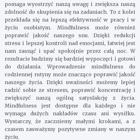
pomaga wyostrzyć naszą uwagę i zwiększa naszą
zdolność do skupienia się na zadaniach. To z kolei
przekłada się na lepszą efektywność w pracy i w
życiu osobistym. Mindfulness może również
poprawić jakość naszego snu. Dzięki redukcji
stresu i lepszej kontroli nad emocjami, łatwiej jest
nam zasnąć i spać spokojnie przez całą noc. W
rezultacie budzimy się bardziej wypoczęci i gotowi
do działania. Wprowadzenie mindfulness do
codziennej rutyny może znacząco poprawić jakość
naszego życia. Dzięki uważności możemy lepiej
radzić sobie ze stresem, poprawić koncentrację i
zwiększyć naszą ogólną satysfakcję z życia.
Mindfulness jest dostępne dla każdego i nie
wymaga dużych nakładów czasu ani wysiłku.
Wystarczy, że zaczniemy małymi krokami, a z
czasem zauważymy pozytywne zmiany w naszym
życiu.