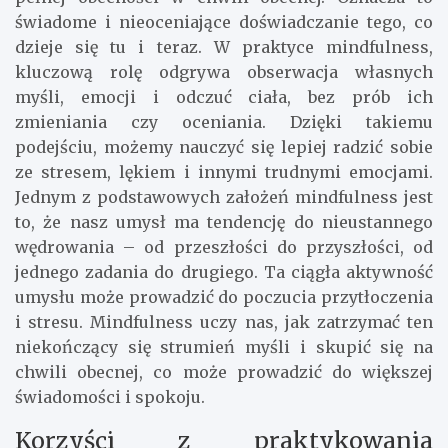
świadome i nieoceniające doświadczanie tego, co
dzieje się tu i teraz. W praktyce mindfulness,
kluczową rolę odgrywa obserwacja własnych
myśli, emocji i odczuć ciała, bez prób ich
zmieniania czy oceniania. Dzięki takiemu
podejściu, możemy nauczyć się lepiej radzić sobie
ze stresem, lękiem i innymi trudnymi emocjami.
Jednym z podstawowych założeń mindfulness jest
to, że nasz umysł ma tendencję do nieustannego
wędrowania – od przeszłości do przyszłości, od
jednego zadania do drugiego. Ta ciągła aktywność
umysłu może prowadzić do poczucia przytłoczenia
i stresu. Mindfulness uczy nas, jak zatrzymać ten
niekończący się strumień myśli i skupić się na
chwili obecnej, co może prowadzić do większej
świadomości i spokoju.
Korzyści z praktykowania