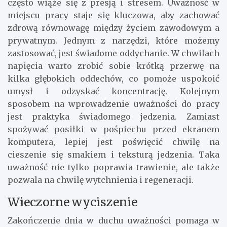
często wiąże się z presją i stresem. Uważność w
miejscu pracy staje się kluczowa, aby zachować
zdrową równowagę między życiem zawodowym a
prywatnym. Jednym z narzędzi, które możemy
zastosować, jest świadome oddychanie. W chwilach
napięcia warto zrobić sobie krótką przerwę na
kilka głębokich oddechów, co pomoże uspokoić
umysł i odzyskać koncentrację. Kolejnym
sposobem na wprowadzenie uważności do pracy
jest praktyka świadomego jedzenia. Zamiast
spożywać posiłki w pośpiechu przed ekranem
komputera, lepiej jest poświęcić chwilę na
cieszenie się smakiem i teksturą jedzenia. Taka
uważność nie tylko poprawia trawienie, ale także
pozwala na chwilę wytchnienia i regeneracji.
Wieczorne wyciszenie
Zakończenie dnia w duchu uważności pomaga w