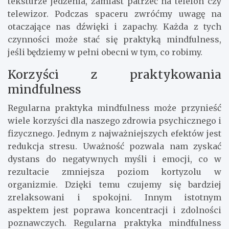
teksturze jedzenia, zamiast patrzeć na telefon czy
telewizor. Podczas spaceru zwróćmy uwagę na
otaczające nas dźwięki i zapachy. Każda z tych
czynności może stać się praktyką mindfulness,
jeśli będziemy w pełni obecni w tym, co robimy.
Korzyści z praktykowania
mindfulness
Regularna praktyka mindfulness może przynieść
wiele korzyści dla naszego zdrowia psychicznego i
fizycznego. Jednym z najważniejszych efektów jest
redukcja stresu. Uważność pozwala nam zyskać
dystans do negatywnych myśli i emocji, co w
rezultacie zmniejsza poziom kortyzolu w
organizmie. Dzięki temu czujemy się bardziej
zrelaksowani i spokojni. Innym istotnym
aspektem jest poprawa koncentracji i zdolności
poznawczych. Regularna praktyka mindfulness