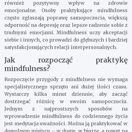
również pozytywny wpływ na zdrowie
emocjonalne. Osoby praktykujące mindfulness
często zgłaszają poprawę samopoczucia, większą
odporność na depresję oraz lepsze radzenie sobie z
trudnymi emocjami. Mindfulness uczy akceptacji
siebie i innych, co prowadzi do głębszych i bardziej
satysfakcjonujących relacji interpersonalnych.
Jak rozpocząć praktykę
mindfulness?
Rozpoczęcie przygody z mindfulness nie wymaga
specjalistycznego sprzętu ani dużej ilości czasu.
Wystarczy kilka minut dziennie, aby zacząć
dostrzegać różnicę w swoim samopoczuciu.
Jednym z najprostszych sposobów na
wprowadzenie mindfulness do codziennego życia
jest medytacja uważności. Można ją praktykować w
dowolnym miejscu – w domu, w biurze, a nawet na