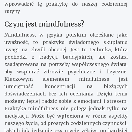
wprowadzić tę praktykę do naszej codziennej
rutyny.
Czym jest mindfulness?
Mindfulness, w języku polskim określane jako
uważność, to praktyka świadomego skupiania
uwagi na chwili obecnej. Jest to technika, która
pochodzi z tradycji buddyjskich, ale została
zaadaptowana na potrzeby współczesnego świata,
aby wspierać zdrowie psychiczne i fizyczne.
Kluczowym elementem mindfulness jest
umiejętność koncentracji na bieżących
doświadczeniach bez ich oceniania. Dzięki temu
możemy lepiej radzić sobie z emocjami i stresem.
Praktyka mindfulness nie polega jednak tylko na
medytacji. Może być
wpleciona
w różne aspekty
naszego życia, od prostych codziennych czynności,
takich jak jedzenie czy mycie zębów, po bardziej