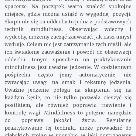
spacerze. Na początek warto znaleźć spokojne
miejsce, gdzie można usiąść w wygodnej pozycji.
Skupienie się na oddechu to jedna z podstawowych
technik mindfulness. Obserwując wdechy i
wydechy, możemy zacząć zauważać, jak nasz umysł
wędruje. Celem nie jest zatrzymanie tych myśli, ale
ich świadome zauważenie i powrót do obserwacji
oddechu. Innym sposobem na praktykowanie
mindfulness jest uważne jedzenie. W codziennym
pośpiechu często jemy automatycznie, nie
zwracając uwagi na smak i teksturę jedzenia.
Uważne jedzenie polega na skupieniu się na
każdym kęsie, co nie tylko pozwala cieszyć się
posiłkiem, ale również poprawia trawienie i
kontrolę wagi. Mindfulness to potężne narzędzie
do poprawy jakości życia. Regularne
praktykowanie tej techniki może prowadzić do
głębokich zmian w sposobie, w jaki postrzegamy