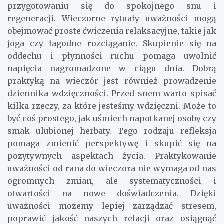
przygotowaniu się do spokojnego snu i
regeneracji. Wieczorne rytuały uważności mogą
obejmować proste ćwiczenia relaksacyjne, takie jak
joga czy łagodne rozciąganie. Skupienie się na
oddechu i płynności ruchu pomaga uwolnić
napięcia nagromadzone w ciągu dnia. Dobrą
praktyką na wieczór jest również prowadzenie
dziennika wdzięczności. Przed snem warto spisać
kilka rzeczy, za które jesteśmy wdzięczni. Może to
być coś prostego, jak uśmiech napotkanej osoby czy
smak ulubionej herbaty. Tego rodzaju refleksja
pomaga zmienić perspektywę i skupić się na
pozytywnych aspektach życia. Praktykowanie
uważności od rana do wieczora nie wymaga od nas
ogromnych zmian, ale systematyczności i
otwartości na nowe doświadczenia. Dzięki
uważności możemy lepiej zarządzać stresem,
poprawić jakość naszych relacji oraz osiągnąć