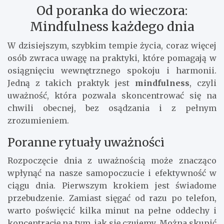
Od poranka do wieczora:
Mindfulness każdego dnia
W dzisiejszym, szybkim tempie życia, coraz więcej
osób zwraca uwagę na praktyki, które pomagają w
osiągnięciu wewnętrznego spokoju i harmonii.
Jedną z takich praktyk jest
mindfulness
, czyli
uważność, która pozwala skoncentrować się na
chwili obecnej, bez osądzania i z pełnym
zrozumieniem.
Poranne rytuały uważności
Rozpoczęcie dnia z uważnością może znacząco
wpłynąć na nasze samopoczucie i efektywność w
ciągu dnia. Pierwszym krokiem jest świadome
przebudzenie. Zamiast sięgać od razu po telefon,
warto poświęcić kilka minut na pełne oddechy i
koncentrację na tym, jak się czujemy. Można skupić