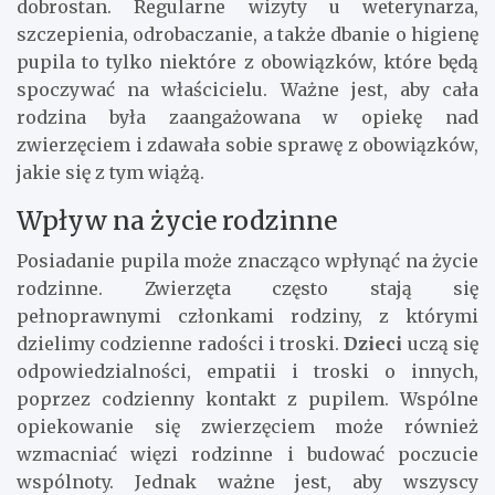
dobrostan. Regularne wizyty u weterynarza,
szczepienia, odrobaczanie, a także dbanie o higienę
pupila to tylko niektóre z obowiązków, które będą
spoczywać na właścicielu. Ważne jest, aby cała
rodzina była zaangażowana w opiekę nad
zwierzęciem i zdawała sobie sprawę z obowiązków,
jakie się z tym wiążą.
Wpływ na życie rodzinne
Posiadanie pupila może znacząco wpłynąć na życie
rodzinne. Zwierzęta często stają się
pełnoprawnymi członkami rodziny, z którymi
dzielimy codzienne radości i troski.
Dzieci
uczą się
odpowiedzialności, empatii i troski o innych,
poprzez codzienny kontakt z pupilem. Wspólne
opiekowanie się zwierzęciem może również
wzmacniać więzi rodzinne i budować poczucie
wspólnoty. Jednak ważne jest, aby wszyscy