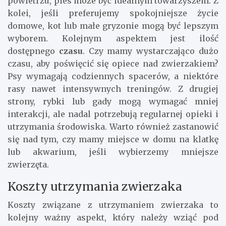
powietrzu, pies może być idealnym towarzyszem. Z
kolei, jeśli preferujemy spokojniejsze życie
domowe, kot lub małe gryzonie mogą być lepszym
wyborem. Kolejnym aspektem jest ilość
dostępnego
czasu
. Czy mamy wystarczająco dużo
czasu, aby poświęcić się opiece nad zwierzakiem?
Psy wymagają codziennych spacerów, a niektóre
rasy nawet intensywnych treningów. Z drugiej
strony, rybki lub gady mogą wymagać mniej
interakcji, ale nadal potrzebują regularnej opieki i
utrzymania środowiska. Warto również zastanowić
się nad tym, czy mamy miejsce w domu na klatkę
lub akwarium, jeśli wybierzemy mniejsze
zwierzęta.
Koszty utrzymania zwierzaka
Koszty związane z utrzymaniem zwierzaka to
kolejny ważny aspekt, który należy wziąć pod