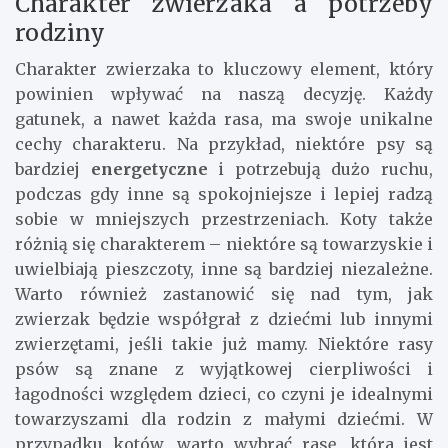
Charakter zwierzaka a potrzeby
rodziny
Charakter zwierzaka to kluczowy element, który
powinien wpływać na naszą decyzję. Każdy
gatunek, a nawet każda rasa, ma swoje unikalne
cechy charakteru. Na przykład, niektóre psy są
bardziej
energetyczne
i potrzebują dużo ruchu,
podczas gdy inne są spokojniejsze i lepiej radzą
sobie w mniejszych przestrzeniach. Koty także
różnią się charakterem – niektóre są towarzyskie i
uwielbiają pieszczoty, inne są bardziej niezależne.
Warto również zastanowić się nad tym, jak
zwierzak będzie współgrał z dziećmi lub innymi
zwierzętami, jeśli takie już mamy. Niektóre rasy
psów są znane z wyjątkowej cierpliwości i
łagodności względem dzieci, co czyni je idealnymi
towarzyszami dla rodzin z małymi dziećmi. W
przypadku kotów, warto wybrać rasę, która jest