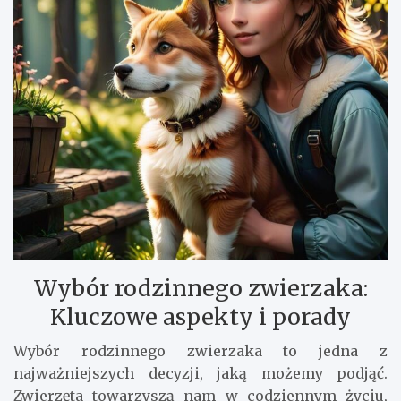
Wybór rodzinnego zwierzaka:
Kluczowe aspekty i porady
Wybór rodzinnego zwierzaka to jedna z
najważniejszych decyzji, jaką możemy podjąć.
Zwierzęta towarzyszą nam w codziennym życiu,