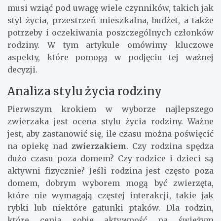
musi wziąć pod uwagę wiele czynników, takich jak
styl życia, przestrzeń mieszkalna, budżet, a także
potrzeby i oczekiwania poszczególnych członków
rodziny. W tym artykule omówimy kluczowe
aspekty, które pomogą w podjęciu tej ważnej
decyzji.
Analiza stylu życia rodziny
Pierwszym krokiem w wyborze najlepszego
zwierzaka jest ocena stylu życia rodziny. Ważne
jest, aby zastanowić się, ile czasu można poświęcić
na opiekę nad
zwierzakiem
. Czy rodzina spędza
dużo czasu poza domem? Czy rodzice i dzieci są
aktywni fizycznie? Jeśli rodzina jest często poza
domem, dobrym wyborem mogą być zwierzęta,
które nie wymagają częstej interakcji, takie jak
rybki lub niektóre gatunki ptaków. Dla rodzin,
które cenią sobie aktywność na świeżym