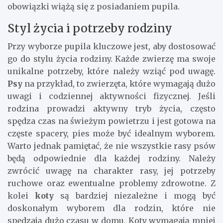
obowiązki wiążą się z posiadaniem pupila.
Styl życia i potrzeby rodziny
Przy wyborze pupila kluczowe jest, aby dostosować
go do stylu życia rodziny. Każde zwierzę ma swoje
unikalne potrzeby, które należy wziąć pod uwagę.
Psy
na przykład, to zwierzęta, które wymagają dużo
uwagi i codziennej aktywności fizycznej. Jeśli
rodzina prowadzi aktywny tryb życia, często
spędza czas na świeżym powietrzu i jest gotowa na
częste spacery, pies może być idealnym wyborem.
Warto jednak pamiętać, że nie wszystkie rasy psów
będą odpowiednie dla każdej rodziny. Należy
zwrócić uwagę na charakter rasy, jej potrzeby
ruchowe oraz ewentualne problemy zdrowotne. Z
kolei
koty
są bardziej niezależne i mogą być
doskonałym wyborem dla rodzin, które nie
spędzają dużo czasu w domu. Koty wymagają mniej