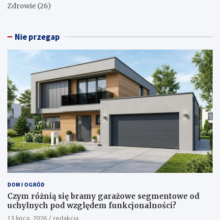
Zdrowie
(26)
Nie przegap
DOM I OGRÓD
Czym różnią się bramy garażowe segmentowe od
uchylnych pod względem funkcjonalności?
13 lipca, 2026
redakcja