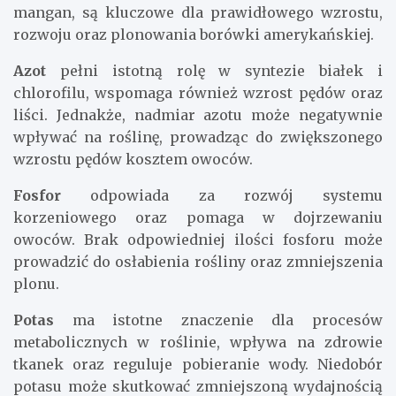
mangan, są kluczowe dla prawidłowego wzrostu,
rozwoju oraz plonowania borówki amerykańskiej.
Azot
pełni istotną rolę w syntezie białek i
chlorofilu, wspomaga również wzrost pędów oraz
liści. Jednakże, nadmiar azotu może negatywnie
wpływać na roślinę, prowadząc do zwiększonego
wzrostu pędów kosztem owoców.
Fosfor
odpowiada za rozwój systemu
korzeniowego oraz pomaga w dojrzewaniu
owoców. Brak odpowiedniej ilości fosforu może
prowadzić do osłabienia rośliny oraz zmniejszenia
plonu.
Potas
ma istotne znaczenie dla procesów
metabolicznych w roślinie, wpływa na zdrowie
tkanek oraz reguluje pobieranie wody. Niedobór
potasu może skutkować zmniejszoną wydajnością