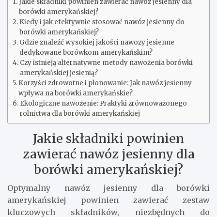
Jakie składniki powinien zawierać nawóz jesienny dla
borówki amerykańskiej?
Kiedy i jak efektywnie stosować nawóz jesienny do
borówki amerykańskiej?
Gdzie znaleźć wysokiej jakości nawozy jesienne
dedykowane borówkom amerykańskim?
Czy istnieją alternatywne metody nawożenia borówki
amerykańskiej jesienią?
Korzyści zdrowotne i plonowanie: Jak nawóz jesienny
wpływa na borówki amerykańskie?
Ekologiczne nawożenie: Praktyki zrównoważonego
rolnictwa dla borówki amerykańskiej
Jakie składniki powinien
zawierać nawóz jesienny dla
borówki amerykańskiej?
Optymalny nawóz jesienny dla borówki
amerykańskiej powinien zawierać zestaw
kluczowych składników, niezbędnych do