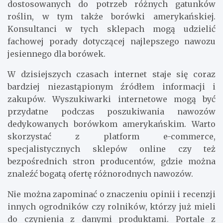
dostosowanych do potrzeb różnych gatunków
roślin, w tym także borówki amerykańskiej.
Konsultanci w tych sklepach mogą udzielić
fachowej porady dotyczącej najlepszego nawozu
jesiennego dla borówek.
W dzisiejszych czasach internet staje się coraz
bardziej niezastąpionym źródłem informacji i
zakupów. Wyszukiwarki internetowe mogą być
przydatne podczas poszukiwania nawozów
dedykowanych borówkom amerykańskim. Warto
skorzystać z platform e-commerce,
specjalistycznych sklepów online czy też
bezpośrednich stron producentów, gdzie można
znaleźć bogatą ofertę różnorodnych nawozów.
Nie można zapominać o znaczeniu opinii i recenzji
innych ogrodników czy rolników, którzy już mieli
do czynienia z danymi produktami. Portale z