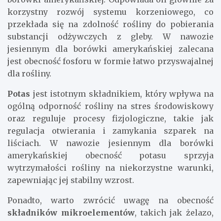
korzystny rozwój systemu korzeniowego, co
przekłada się na zdolność rośliny do pobierania
substancji odżywczych z gleby. W nawozie
jesiennym dla borówki amerykańskiej zalecana
jest obecność fosforu w formie łatwo przyswajalnej
dla rośliny.
Potas
jest istotnym składnikiem, który wpływa na
ogólną odporność rośliny na stres środowiskowy
oraz reguluje procesy fizjologiczne, takie jak
regulacja otwierania i zamykania szparek na
liściach. W nawozie jesiennym dla borówki
amerykańskiej obecność potasu sprzyja
wytrzymałości rośliny na niekorzystne warunki,
zapewniając jej stabilny wzrost.
Ponadto, warto zwrócić uwagę na obecność
składników mikroelementów
, takich jak żelazo,