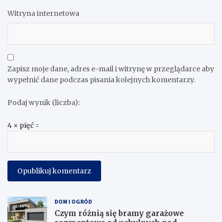
Witryna internetowa
Zapisz moje dane, adres e-mail i witrynę w przeglądarce aby
wypełnić dane podczas pisania kolejnych komentarzy.
Podaj wynik (liczba):
4 × pięć =
DOM I OGRÓD
Czym różnią się bramy garażowe