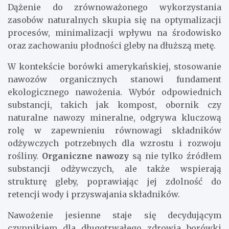
Dążenie do zrównoważonego wykorzystania
zasobów naturalnych skupia się na optymalizacji
procesów, minimalizacji wpływu na środowisko
oraz zachowaniu płodności gleby na dłuższą metę.
W kontekście borówki amerykańskiej, stosowanie
nawozów organicznych stanowi fundament
ekologicznego nawożenia. Wybór odpowiednich
substancji, takich jak kompost, obornik czy
naturalne nawozy mineralne, odgrywa kluczową
rolę w zapewnieniu równowagi składników
odżywczych potrzebnych dla wzrostu i rozwoju
rośliny.
Organiczne nawozy
są nie tylko źródłem
substancji odżywczych, ale także wspierają
strukturę gleby, poprawiając jej zdolność do
retencji wody i przyswajania składników.
Nawożenie jesienne staje się decydującym
czynnikiem dla długotrwałego zdrowia borówki