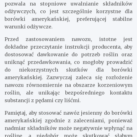
pozwala na stopniowe uwalnianie składników
odżywczych, co jest szczególnie korzystne dla
borówki amerykańskiej, preferującej stabilne
warunki odżywcze.
Przed zastosowaniem nawozu, istotne jest
dokładne przeczytanie instrukcji producenta, aby
dostosować dawkowanie do potrzeb roślin oraz
uniknąć przedawkowania, co mogłoby prowadzić
do niekorzystnych skutków dla borówki
amerykańskiej. Zazwyczaj zaleca się rozłożenie
nawozu równomiernie na obszarze korzeniowym
roślin, ale unikając bezpośredniego kontaktu
substancji z pędami czy liśćmi.
Pamiętaj, aby stosować nawóz jesienny do borówki
amerykańskiej zgodnie z zaleceniami, ponieważ
nadmiar składników może negatywnie wpłynąć na
roślinę, a niedobór może skutkować słabym