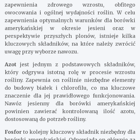
zapewnienia zdrowego wzrostu, obfitego
owocowania i ogólnej wydajności roślin. W celu
zapewnienia optymalnych warunków dla borówki
amerykańskiej w okresie jesieni oraz w
perspektywie przyszłych plonów, istnieje kilka
kluczowych składników, na które należy zwrócić
uwagę przy wyborze nawozu.
Azot
jest jednym z podstawowych składników,
który odgrywa istotną rolę w procesie wzrostu
rośliny. Zapewnia on roślinie niezbędne elementy
do budowy białek i chlorofilu, co ma kluczowe
znaczenie dla jej prawidłowego funkcjonowania.
Nawóz jesienny dla borówki amerykańskiej
powinien zawierać kontrolowaną ilość azotu,
dostosowaną do potrzeb rośliny.
Fosfor
to kolejny kluczowy składnik niezbędny dla
borówki amerykańskiej. Odpowiada on głównie za