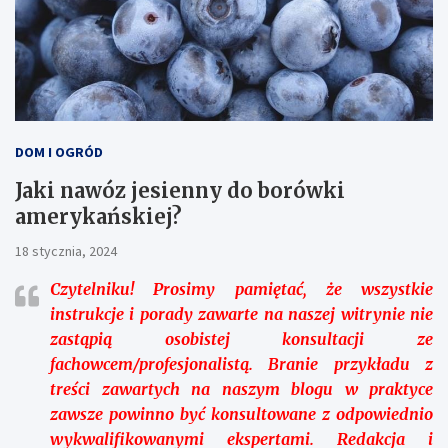
DOM I OGRÓD
Jaki nawóz jesienny do borówki
amerykańskiej?
18 stycznia, 2024
Czytelniku!
Prosimy pamiętać, że wszystkie
instrukcje i porady zawarte na naszej witrynie nie
zastąpią osobistej konsultacji ze
fachowcem/profesjonalistą. Branie przykładu z
treści zawartych na naszym blogu w praktyce
zawsze powinno być konsultowane z odpowiednio
wykwalifikowanymi ekspertami. Redakcja i