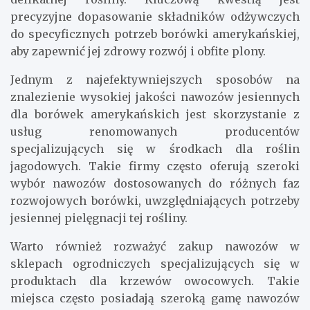
precyzyjne dopasowanie składników odżywczych
do specyficznych potrzeb borówki amerykańskiej,
aby zapewnić jej zdrowy rozwój i obfite plony.
Jednym z najefektywniejszych sposobów na
znalezienie wysokiej jakości nawozów jesiennych
dla borówek amerykańskich jest skorzystanie z
usług renomowanych producentów
specjalizujących się w środkach dla roślin
jagodowych. Takie firmy często oferują szeroki
wybór nawozów dostosowanych do różnych faz
rozwojowych borówki, uwzględniających potrzeby
jesiennej pielęgnacji tej rośliny.
Warto również rozważyć zakup nawozów w
sklepach ogrodniczych specjalizujących się w
produktach dla krzewów owocowych. Takie
miejsca często posiadają szeroką gamę nawozów