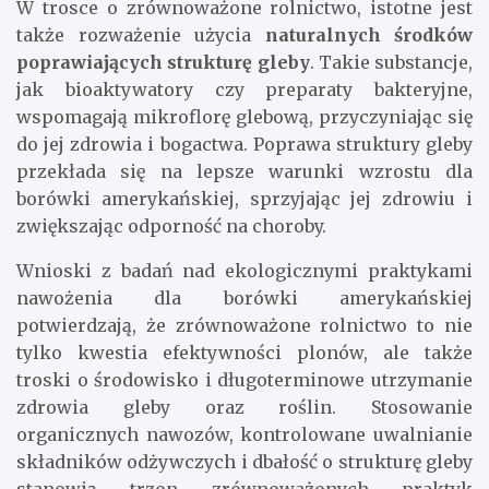
W trosce o zrównoważone rolnictwo, istotne jest
także rozważenie użycia
naturalnych środków
poprawiających strukturę gleby
. Takie substancje,
jak bioaktywatory czy preparaty bakteryjne,
wspomagają mikroflorę glebową, przyczyniając się
do jej zdrowia i bogactwa. Poprawa struktury gleby
przekłada się na lepsze warunki wzrostu dla
borówki amerykańskiej, sprzyjając jej zdrowiu i
zwiększając odporność na choroby.
Wnioski z badań nad ekologicznymi praktykami
nawożenia dla borówki amerykańskiej
potwierdzają, że zrównoważone rolnictwo to nie
tylko kwestia efektywności plonów, ale także
troski o środowisko i długoterminowe utrzymanie
zdrowia gleby oraz roślin. Stosowanie
organicznych nawozów, kontrolowane uwalnianie
składników odżywczych i dbałość o strukturę gleby
stanowią trzon zrównoważonych praktyk