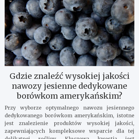
Gdzie znaleźć wysokiej jakości
nawozy jesienne dedykowane
borówkom amerykańskim?
Przy wyborze optymalnego nawozu jesiennego
dedykowanego borówkom amerykańskim, istotne
jest znalezienie produktów wysokiej jakości,
zapewniających kompleksowe wsparcie dla tej
delikatnej rośliny. Kluczową kwestią jest