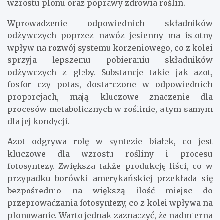
wzrostu plonu oraz poprawy zdrowia roślin.
Wprowadzenie odpowiednich składników
odżywczych poprzez nawóz jesienny ma istotny
wpływ na rozwój systemu korzeniowego, co z kolei
sprzyja lepszemu pobieraniu składników
odżywczych z gleby. Substancje takie jak azot,
fosfor czy potas, dostarczone w odpowiednich
proporcjach, mają kluczowe znaczenie dla
procesów metabolicznych w roślinie, a tym samym
dla jej kondycji.
Azot odgrywa rolę w syntezie białek, co jest
kluczowe dla wzrostu rośliny i procesu
fotosyntezy. Zwiększa także produkcję liści, co w
przypadku borówki amerykańskiej przekłada się
bezpośrednio na większą ilość miejsc do
przeprowadzania fotosyntezy, co z kolei wpływa na
plonowanie. Warto jednak zaznaczyć, że nadmierna