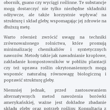
obornik, guano czy wyciągi roślinne. Te substancje
mogą dostarczyć nie tylko niezbędne składniki
odżywcze, ale także korzystnie wpływać na
strukturę i skład gleby, wspomagając jej zdrowie na
dłuższą metę.
Warto również zwrócić uwagę na techniki
zrównoważonego rolnictwa, które promują
minimalizację chemikaliów i syntetycznych
nawozów. Metody takie jak nawadnianie kroplowe,
zakładanie kompostowników w pobliżu plantacji
czy też uprawa roślin okrytonasiennych mogą
wspomóc naturalną równowagę biologiczną i
poprawić strukturę gleby.
Niemniej jednak, przed zastosowaniem
alternatywnych metod nawożenia borówki
amerykańskiej, ważne jest dokładne zbadanie
składu gleby oraz potrzeb rośliny. Konsultacja z