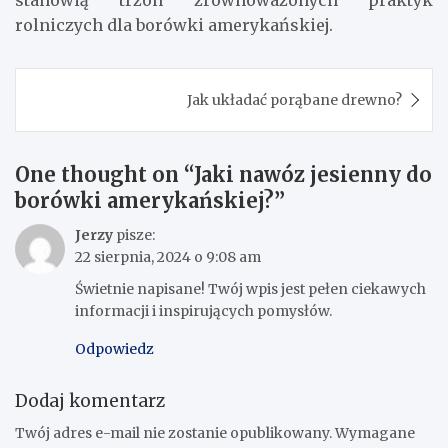
rolniczych dla borówki amerykańskiej.
Nawigacja
Jak układać porąbane drewno?
wpisu
One thought on “
Jaki nawóz jesienny do
borówki amerykańskiej?
”
Jerzy
pisze:
22 sierpnia, 2024 o 9:08 am
Świetnie napisane! Twój wpis jest pełen ciekawych
informacji i inspirujących pomysłów.
Odpowiedz
Dodaj komentarz
Twój adres e-mail nie zostanie opublikowany.
Wymagane