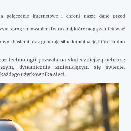
za połączenie internetowe i chroni nasze dane przed
iwym oprogramowaniem i wirusami, które mogą zainfekować
nymi hasłami oraz generują silne kombinacje, które trudno
az technologii pozwala na skuteczniejszą ochronę
jszym, dynamicznie zmieniającym się świecie,
każdego użytkownika sieci.