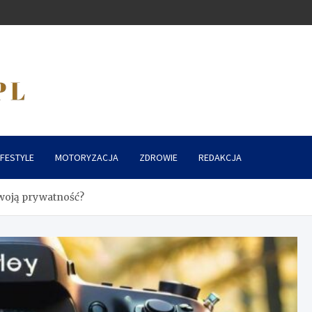
IFESTYLE
MOTORYZACJA
ZDROWIE
REDAKCJA
woją prywatność?