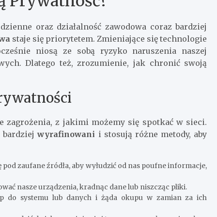
ą Prywatność?
odzienne oraz działalność zawodowa coraz bardziej
twa
staje się priorytetem. Zmieniające się technologie
ocześnie niosą ze sobą ryzyko naruszenia naszej
ch. Dlatego też, zrozumienie, jak chronić swoją
rywatności
ze zagrożenia, z jakimi możemy się spotkać w sieci.
z bardziej
wyrafinowani
i stosują różne metody, aby
ę pod zaufane źródła, aby wyłudzić od nas poufne informacje,
ać nasze urządzenia, kradnąc dane lub niszcząc pliki.
ęp do systemu lub danych i żąda okupu w zamian za ich