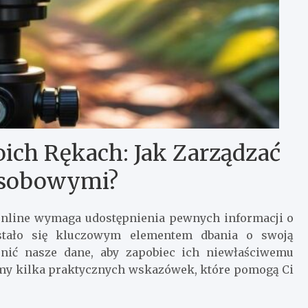
ch Rękach: Jak Zarządzać
sobowymi?
 online wymaga udostępnienia pewnych informacji o
stało się kluczowym elementem dbania o swoją
nić nasze dane, aby zapobiec ich niewłaściwemu
amy kilka praktycznych wskazówek, które pomogą Ci