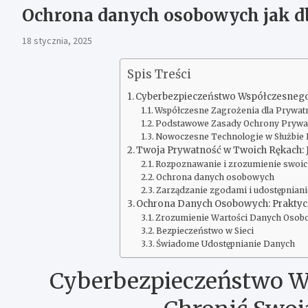
Ochrona danych osobowych jak d
18 stycznia, 2025
Spis Treści
Cyberbezpieczeństwo Współczesnego 
Współczesne Zagrożenia dla Prywat
Podstawowe Zasady Ochrony Prywa
Nowoczesne Technologie w Służbie 
Twoja Prywatność w Twoich Rękach:
Rozpoznawanie i zrozumienie swoi
Ochrona danych osobowych
Zarządzanie zgodami i udostępnian
Ochrona Danych Osobowych: Praktyc
Zrozumienie Wartości Danych Oso
Bezpieczeństwo w Sieci
Świadome Udostępnianie Danych
Cyberbezpieczeństwo Ws