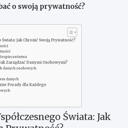
bać o swoją prywatność?
Świata: Jak Chronić Swoją Prywatność?
ności
tności
Bezpieczeństwa
 Jak Zarządzać Danymi Osobowymi?
ch danych osobowych
iem danych
zne Porady dla Każdego
bowych
półczesnego Świata: Jak