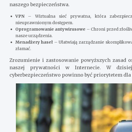
naszego bezpieczeństwa.
VPN
– Wirtualna sieć prywatna, która zabezpiec
nieuprawnionym dostępem.
Oprogramowanie antywirusowe
– Chroni przed złośl
nasze urządzenia.
Menadżery haseł
– Ułatwiają zarządzanie skomplikowa
złamać.
Zrozumienie i zastosowanie powyższych zasad or
naszej prywatności w Internecie. W dzisie
cyberbezpieczeństwo powinno być priorytetem dla 