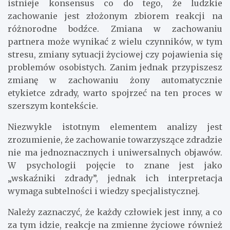
istnieje konsensus co do tego, że ludzkie
zachowanie jest złożonym zbiorem reakcji na
różnorodne bodźce. Zmiana w zachowaniu
partnera może wynikać z wielu czynników, w tym
stresu, zmiany sytuacji życiowej czy pojawienia się
problemów osobistych. Zanim jednak przypiszesz
zmianę w zachowaniu żony automatycznie
etykietce zdrady, warto spojrzeć na ten proces w
szerszym kontekście.
Niezwykle istotnym elementem analizy jest
zrozumienie, że zachowanie towarzyszące zdradzie
nie ma jednoznacznych i uniwersalnych objawów.
W psychologii pojęcie to znane jest jako
„wskaźniki zdrady”, jednak ich interpretacja
wymaga subtelności i wiedzy specjalistycznej.
Należy zaznaczyć, że każdy człowiek jest inny, a co
za tym idzie, reakcje na zmienne życiowe również