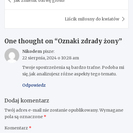
Jak zmienić barwę głosu?
wpisu
Liścik miłosny do kwiatów
One thought on “
Oznaki zdrady żony
”
Nikodem
pisze:
22 sierpnia, 2024 o 10:28 am
Twoje spostrzeżenia są bardzo trafne. Podoba mi
się, jak analizujesz różne aspekty tego tematu.
Odpowiedz
Dodaj komentarz
Twój adres e-mail nie zostanie opublikowany.
Wymagane
pola są oznaczone
*
Komentarz
*