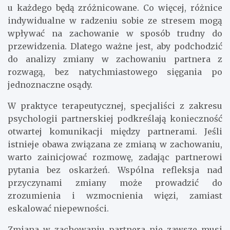
u każdego będą zróżnicowane. Co więcej, różnice
indywidualne w radzeniu sobie ze stresem mogą
wpływać na zachowanie w sposób trudny do
przewidzenia. Dlatego ważne jest, aby podchodzić
do analizy zmiany w zachowaniu partnera z
rozwagą, bez natychmiastowego sięgania po
jednoznaczne osądy.
W praktyce terapeutycznej, specjaliści z zakresu
psychologii partnerskiej podkreślają konieczność
otwartej komunikacji między partnerami. Jeśli
istnieje obawa związana ze zmianą w zachowaniu,
warto zainicjować rozmowę, zadając partnerowi
pytania bez oskarżeń. Wspólna refleksja nad
przyczynami zmiany może prowadzić do
zrozumienia i wzmocnienia więzi, zamiast
eskalować niepewności.
Zmiana w zachowaniu partnera nie zawsze musi