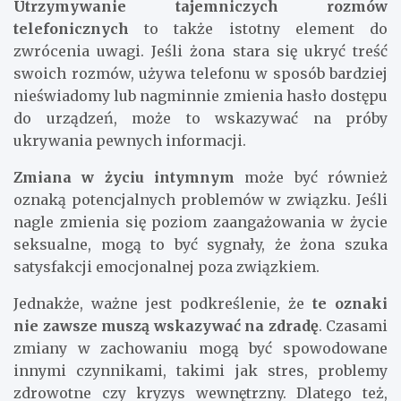
Utrzymywanie tajemniczych rozmów
telefonicznych
to także istotny element do
zwrócenia uwagi. Jeśli żona stara się ukryć treść
swoich rozmów, używa telefonu w sposób bardziej
nieświadomy lub nagminnie zmienia hasło dostępu
do urządzeń, może to wskazywać na próby
ukrywania pewnych informacji.
Zmiana w życiu intymnym
może być również
oznaką potencjalnych problemów w związku. Jeśli
nagle zmienia się poziom zaangażowania w życie
seksualne, mogą to być sygnały, że żona szuka
satysfakcji emocjonalnej poza związkiem.
Jednakże, ważne jest podkreślenie, że
te oznaki
nie zawsze muszą wskazywać na zdradę
. Czasami
zmiany w zachowaniu mogą być spowodowane
innymi czynnikami, takimi jak stres, problemy
zdrowotne czy kryzys wewnętrzny. Dlatego też,