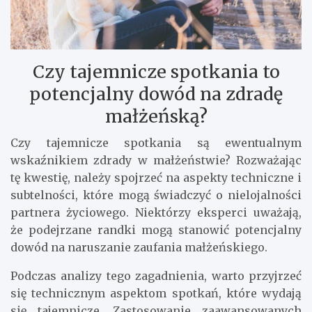
Czy tajemnicze spotkania to
potencjalny dowód na zdradę
małżeńską?
Czy tajemnicze spotkania są ewentualnym
wskaźnikiem zdrady w małżeństwie? Rozważając
tę kwestię, należy spojrzeć na aspekty techniczne i
subtelności, które mogą świadczyć o nielojalności
partnera życiowego. Niektórzy eksperci uważają,
że podejrzane randki mogą stanowić potencjalny
dowód na naruszanie zaufania małżeńskiego.
Podczas analizy tego zagadnienia, warto przyjrzeć
się technicznym aspektom spotkań, które wydają
się tajemnicze. Zastosowanie zaawansowanych