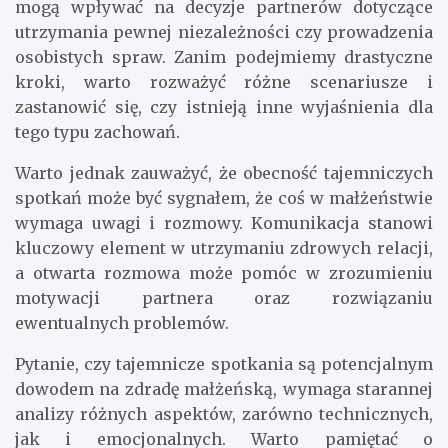
mogą wpływać na decyzje partnerów dotyczące
utrzymania pewnej niezależności czy prowadzenia
osobistych spraw. Zanim podejmiemy drastyczne
kroki, warto rozważyć różne scenariusze i
zastanowić się, czy istnieją inne wyjaśnienia dla
tego typu zachowań.
Warto jednak zauważyć, że obecność tajemniczych
spotkań może być sygnałem, że coś w małżeństwie
wymaga uwagi i rozmowy. Komunikacja stanowi
kluczowy element w utrzymaniu zdrowych relacji,
a otwarta rozmowa może pomóc w zrozumieniu
motywacji partnera oraz rozwiązaniu
ewentualnych problemów.
Pytanie, czy tajemnicze spotkania są potencjalnym
dowodem na zdradę małżeńską, wymaga starannej
analizy różnych aspektów, zarówno technicznych,
jak i emocjonalnych. Warto pamiętać o