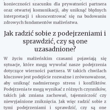
konieczności szacunku dla prywatności partnera
oraz otwartej komunikacji, aby uniknąć błędnych
interpretacji i skoncentrować się na budowaniu
zdrowych fundamentów małżeństwa.
Jak radzić sobie z podejrzeniami i
sprawdzić, czy są one
uzasadnione?
W życiu małżeńskim czasami pojawiają się
sytuacje, które mogą wywołać nasze podejrzenia
dotyczące wierności partnera. W takich chwilach
kluczowe jest podejście rozważne i zrównoważone,
aby uniknąć nadmiernego stresu i konfliktów.
Podejrzenia te mogą wynikać z różnych czynników,
takich jak zmiana zachowań, tajemniczość czy
niewyjaśnione zniknięcia. Jak więc radzić sobie z
tymi podejrzeniami i sprawdzić, czy są one