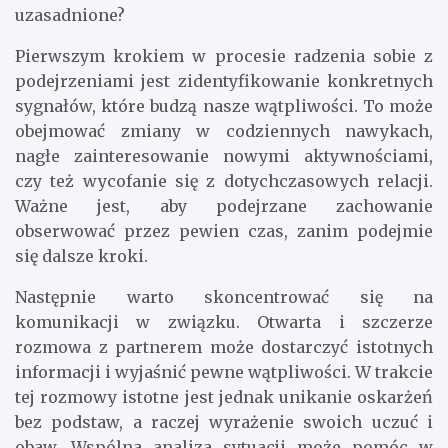
uzasadnione?
Pierwszym krokiem w procesie radzenia sobie z
podejrzeniami jest zidentyfikowanie konkretnych
sygnałów, które budzą nasze wątpliwości. To może
obejmować zmiany w codziennych nawykach,
nagłe zainteresowanie nowymi aktywnościami,
czy też wycofanie się z dotychczasowych relacji.
Ważne jest, aby podejrzane zachowanie
obserwować przez pewien czas, zanim podejmie
się dalsze kroki.
Następnie warto skoncentrować się na
komunikacji w związku. Otwarta i szczerze
rozmowa z partnerem może dostarczyć istotnych
informacji i wyjaśnić pewne wątpliwości. W trakcie
tej rozmowy istotne jest jednak unikanie oskarżeń
bez podstaw, a raczej wyrażenie swoich uczuć i
obaw. Wspólna analiza sytuacji może pomóc w