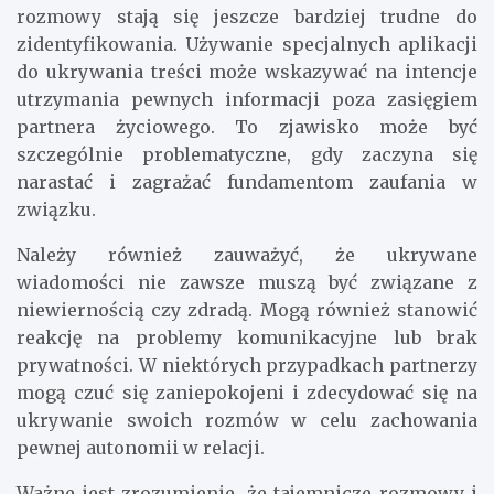
rozmowy stają się jeszcze bardziej trudne do
zidentyfikowania. Używanie specjalnych aplikacji
do ukrywania treści może wskazywać na intencje
utrzymania pewnych informacji poza zasięgiem
partnera życiowego. To zjawisko może być
szczególnie problematyczne, gdy zaczyna się
narastać i zagrażać fundamentom zaufania w
związku.
Należy również zauważyć, że ukrywane
wiadomości nie zawsze muszą być związane z
niewiernością czy zdradą. Mogą również stanowić
reakcję na problemy komunikacyjne lub brak
prywatności. W niektórych przypadkach partnerzy
mogą czuć się zaniepokojeni i zdecydować się na
ukrywanie swoich rozmów w celu zachowania
pewnej autonomii w relacji.
Ważne jest zrozumienie, że tajemnicze rozmowy i