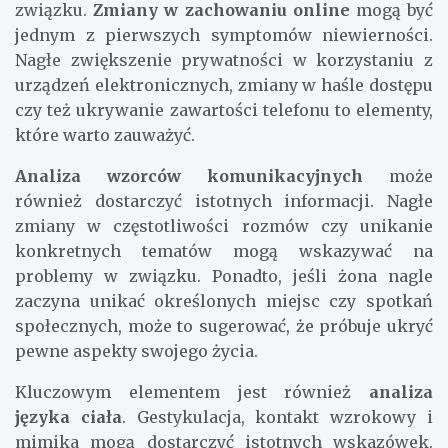
związku.
Zmiany w zachowaniu online
mogą być
jednym z pierwszych symptomów niewierności.
Nagłe zwiększenie prywatności w korzystaniu z
urządzeń elektronicznych, zmiany w haśle dostępu
czy też ukrywanie zawartości telefonu to elementy,
które warto zauważyć.
Analiza wzorców komunikacyjnych
może
również dostarczyć istotnych informacji. Nagłe
zmiany w częstotliwości rozmów czy unikanie
konkretnych tematów mogą wskazywać na
problemy w związku. Ponadto, jeśli żona nagle
zaczyna unikać określonych miejsc czy spotkań
społecznych, może to sugerować, że próbuje ukryć
pewne aspekty swojego życia.
Kluczowym elementem jest również
analiza
języka ciała
. Gestykulacja, kontakt wzrokowy i
mimika mogą dostarczyć istotnych wskazówek.