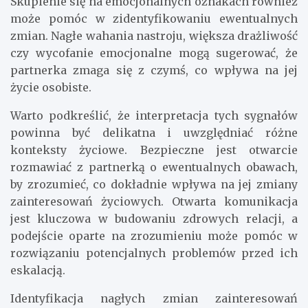
Skupienie się na emocjonalnych oznakach również
może pomóc w zidentyfikowaniu ewentualnych
zmian. Nagłe wahania nastroju, większa drażliwość
czy wycofanie emocjonalne mogą sugerować, że
partnerka zmaga się z czymś, co wpływa na jej
życie osobiste.
Warto podkreślić, że interpretacja tych sygnałów
powinna być delikatna i uwzględniać różne
konteksty życiowe. Bezpieczne jest otwarcie
rozmawiać z partnerką o ewentualnych obawach,
by zrozumieć, co dokładnie wpływa na jej zmiany
zainteresowań życiowych. Otwarta komunikacja
jest kluczowa w budowaniu zdrowych relacji, a
podejście oparte na zrozumieniu może pomóc w
rozwiązaniu potencjalnych problemów przed ich
eskalacją.
Identyfikacja nagłych zmian zainteresowań