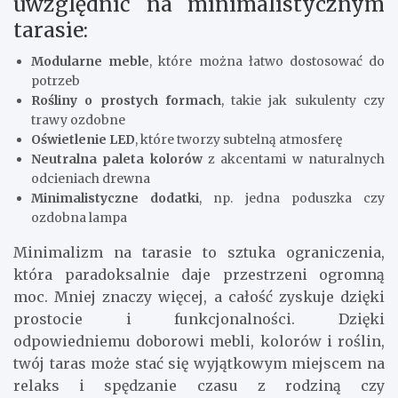
uwzględnić na minimalistycznym
tarasie:
Modularne meble
, które można łatwo dostosować do
potrzeb
Rośliny o prostych formach
, takie jak sukulenty czy
trawy ozdobne
Oświetlenie LED
, które tworzy subtelną atmosferę
Neutralna paleta kolorów
z akcentami w naturalnych
odcieniach drewna
Minimalistyczne dodatki
, np. jedna poduszka czy
ozdobna lampa
Minimalizm na tarasie to sztuka ograniczenia,
która paradoksalnie daje przestrzeni ogromną
moc. Mniej znaczy więcej, a całość zyskuje dzięki
prostocie i funkcjonalności. Dzięki
odpowiedniemu doborowi mebli, kolorów i roślin,
twój taras może stać się wyjątkowym miejscem na
relaks i spędzanie czasu z rodziną czy