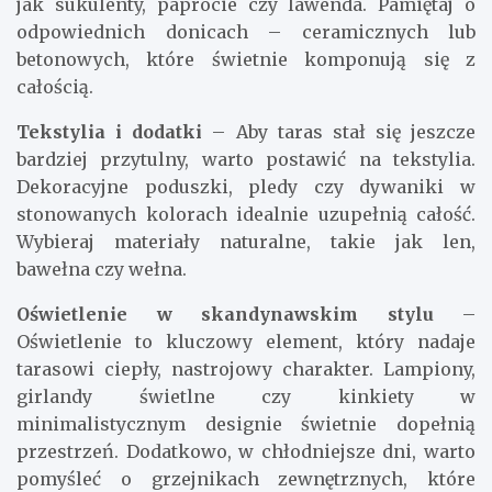
jak sukulenty, paprocie czy lawenda. Pamiętaj o
odpowiednich donicach – ceramicznych lub
betonowych, które świetnie komponują się z
całością.
Tekstylia i dodatki
– Aby taras stał się jeszcze
bardziej przytulny, warto postawić na tekstylia.
Dekoracyjne poduszki, pledy czy dywaniki w
stonowanych kolorach idealnie uzupełnią całość.
Wybieraj materiały naturalne, takie jak len,
bawełna czy wełna.
Oświetlenie w skandynawskim stylu
–
Oświetlenie to kluczowy element, który nadaje
tarasowi ciepły, nastrojowy charakter. Lampiony,
girlandy świetlne czy kinkiety w
minimalistycznym designie świetnie dopełnią
przestrzeń. Dodatkowo, w chłodniejsze dni, warto
pomyśleć o grzejnikach zewnętrznych, które