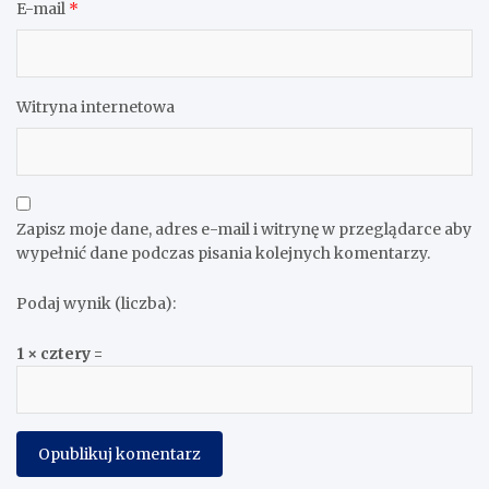
E-mail
*
Witryna internetowa
Zapisz moje dane, adres e-mail i witrynę w przeglądarce aby
wypełnić dane podczas pisania kolejnych komentarzy.
Podaj wynik (liczba):
1 × cztery =