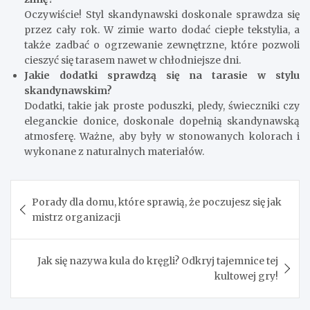
Oczywiście! Styl skandynawski doskonale sprawdza się
przez cały rok. W zimie warto dodać ciepłe tekstylia, a
także zadbać o ogrzewanie zewnętrzne, które pozwoli
cieszyć się tarasem nawet w chłodniejsze dni.
Jakie dodatki sprawdzą się na tarasie w stylu
skandynawskim?
Dodatki, takie jak proste poduszki, pledy, świeczniki czy
eleganckie donice, doskonale dopełnią skandynawską
atmosferę. Ważne, aby były w stonowanych kolorach i
wykonane z naturalnych materiałów.
Nawigacja
Porady dla domu, które sprawią, że poczujesz się jak
wpisu
mistrz organizacji
Jak się nazywa kula do kręgli? Odkryj tajemnice tej
kultowej gry!