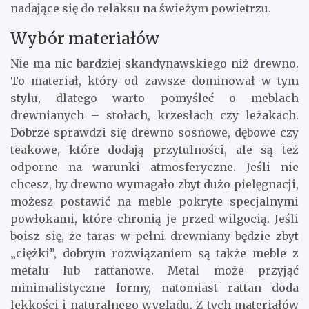
nadające się do relaksu na świeżym powietrzu.
Wybór materiałów
Nie ma nic bardziej skandynawskiego niż drewno.
To materiał, który od zawsze dominował w tym
stylu, dlatego warto pomyśleć o meblach
drewnianych – stołach, krzesłach czy leżakach.
Dobrze sprawdzi się drewno sosnowe, dębowe czy
teakowe, które dodają przytulności, ale są też
odporne na warunki atmosferyczne. Jeśli nie
chcesz, by drewno wymagało zbyt dużo pielęgnacji,
możesz postawić na meble pokryte specjalnymi
powłokami, które chronią je przed wilgocią. Jeśli
boisz się, że taras w pełni drewniany będzie zbyt
„ciężki”, dobrym rozwiązaniem są także meble z
metalu lub rattanowe. Metal może przyjąć
minimalistyczne formy, natomiast rattan doda
lekkości i naturalnego wyglądu. Z tych materiałów