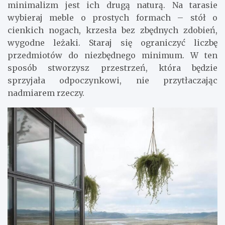
minimalizm jest ich drugą naturą. Na tarasie
wybieraj meble o prostych formach – stół o
cienkich nogach, krzesła bez zbędnych zdobień,
wygodne leżaki. Staraj się ograniczyć liczbę
przedmiotów do niezbędnego minimum. W ten
sposób stworzysz przestrzeń, która będzie
sprzyjała odpoczynkowi, nie przytłaczając
nadmiarem rzeczy.