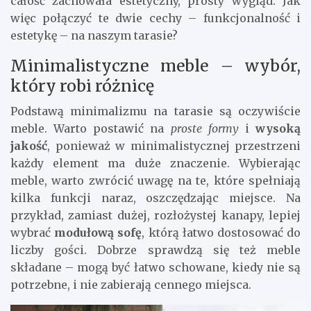
całość zachowała estetyczny, prosty wygląd. Jak
więc połączyć te dwie cechy – funkcjonalność i
estetykę – na naszym tarasie?
Minimalistyczne meble – wybór,
który robi różnicę
Podstawą minimalizmu na tarasie są oczywiście
meble. Warto postawić na
proste formy
i
wysoką
jakość
, ponieważ w minimalistycznej przestrzeni
każdy element ma duże znaczenie. Wybierając
meble, warto zwrócić uwagę na te, które spełniają
kilka funkcji naraz, oszczędzając miejsce. Na
przykład, zamiast dużej, rozłożystej kanapy, lepiej
wybrać
modułową sofę
, którą łatwo dostosować do
liczby gości. Dobrze sprawdzą się też meble
składane – mogą być łatwo schowane, kiedy nie są
potrzebne, i nie zabierają cennego miejsca.