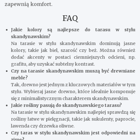
zapewnią komfort.
FAQ
Jakie kolory są najlepsze do tarasu w stylu
skandynawskim?
Na tarasie w stylu skandynawskim dominują jasne
kolory, takie jak biel, szarość czy beż. Można również
dodać akcenty w postaci ciemniejszych odcieni, np.
grafitu, aby uzyskać subtelny kontrast.
Czy na tarasie skandynawskim muszą być drewniane
meble?
Tak, drewno jest jednym z kluczowych materiałów w tym
stylu. Wybieraj jasne drewno, które idealnie komponuje
się z minimalistycznym charakterem skandynawskim.
Jakie rośliny pasują do skandynawskiego tarasu?
Na tarasie w stylu skandynawskim najlepiej sprawdzą się
rośliny łatwe w pielęgnacji, takie jak sukulenty, paprocie,
lawenda czy drzewka oliwne.
Czy taras w stylu skandynawskim jest odpowiedni na
zimę?