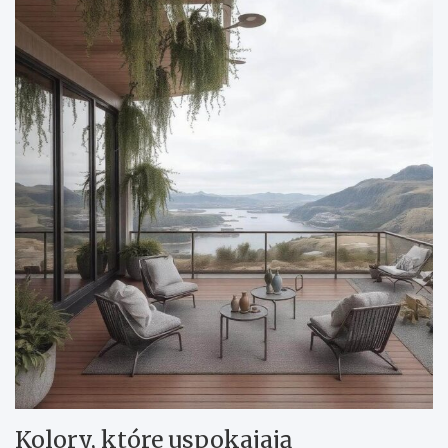
Kolory, które uspokajają