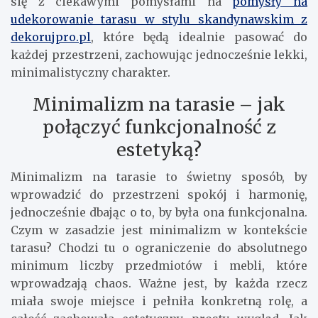
się z ciekawymi pomysłami na
pomysły na
udekorowanie tarasu w stylu skandynawskim z
dekorujpro.pl
, które będą idealnie pasować do
każdej przestrzeni, zachowując jednocześnie lekki,
minimalistyczny charakter.
Minimalizm na tarasie – jak
połączyć funkcjonalność z
estetyką?
Minimalizm na tarasie to świetny sposób, by
wprowadzić do przestrzeni spokój i harmonię,
jednocześnie dbając o to, by była ona funkcjonalna.
Czym w zasadzie jest minimalizm w kontekście
tarasu? Chodzi tu o ograniczenie do absolutnego
minimum liczby przedmiotów i mebli, które
wprowadzają chaos. Ważne jest, by każda rzecz
miała swoje miejsce i pełniła konkretną rolę, a