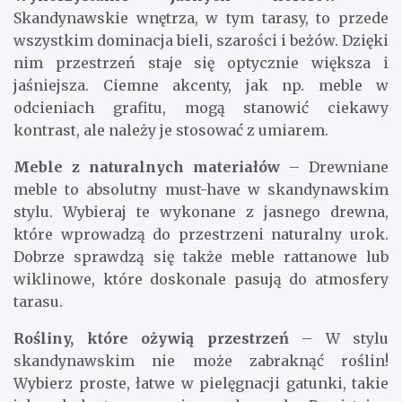
Skandynawskie wnętrza, w tym tarasy, to przede
wszystkim dominacja bieli, szarości i beżów. Dzięki
nim przestrzeń staje się optycznie większa i
jaśniejsza. Ciemne akcenty, jak np. meble w
odcieniach grafitu, mogą stanowić ciekawy
kontrast, ale należy je stosować z umiarem.
Meble z naturalnych materiałów
– Drewniane
meble to absolutny must-have w skandynawskim
stylu. Wybieraj te wykonane z jasnego drewna,
które wprowadzą do przestrzeni naturalny urok.
Dobrze sprawdzą się także meble rattanowe lub
wiklinowe, które doskonale pasują do atmosfery
tarasu.
Rośliny, które ożywią przestrzeń
– W stylu
skandynawskim nie może zabraknąć roślin!
Wybierz proste, łatwe w pielęgnacji gatunki, takie