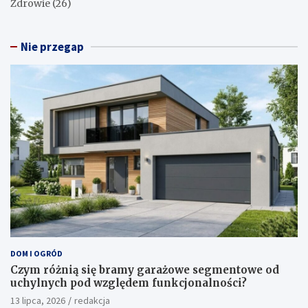
Zdrowie
(26)
Nie przegap
DOM I OGRÓD
Czym różnią się bramy garażowe segmentowe od
uchylnych pod względem funkcjonalności?
13 lipca, 2026
redakcja