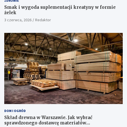
ZDROWIE
Smak i wygoda suplementacji kreatyny w formie
żelek
3 czerwca, 2026
Redaktor
DOM I OGRÓD
Skład drewna w Warszawie. Jak wybrać
sprawdzonego dostawcę materiałów