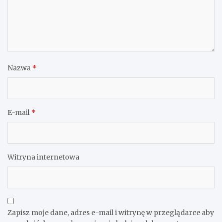
Nazwa
*
E-mail
*
Witryna internetowa
Zapisz moje dane, adres e-mail i witrynę w przeglądarce aby