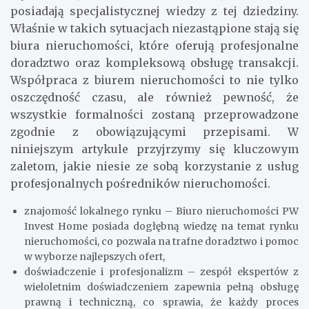
posiadają specjalistycznej wiedzy z tej dziedziny.
Właśnie w takich sytuacjach niezastąpione stają się
biura nieruchomości, które oferują profesjonalne
doradztwo oraz kompleksową obsługę transakcji.
Współpraca z biurem nieruchomości to nie tylko
oszczędność czasu, ale również pewność, że
wszystkie formalności zostaną przeprowadzone
zgodnie z obowiązującymi przepisami. W
niniejszym artykule przyjrzymy się kluczowym
zaletom, jakie niesie ze sobą korzystanie z usług
profesjonalnych pośredników nieruchomości.
znajomość lokalnego rynku – Biuro nieruchomości PW
Invest Home posiada dogłębną wiedzę na temat rynku
nieruchomości, co pozwala na trafne doradztwo i pomoc
w wyborze najlepszych ofert,
doświadczenie i profesjonalizm – zespół ekspertów z
wieloletnim doświadczeniem zapewnia pełną obsługę
prawną i techniczną, co sprawia, że każdy proces