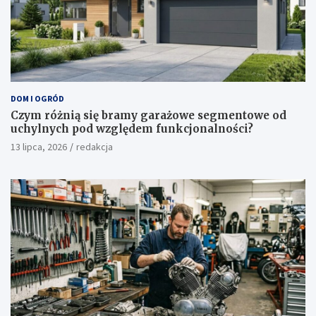
DOM I OGRÓD
Czym różnią się bramy garażowe segmentowe od
uchylnych pod względem funkcjonalności?
13 lipca, 2026
redakcja