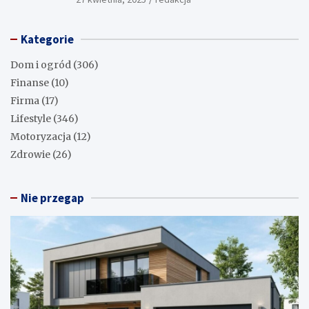
Kategorie
Dom i ogród
(306)
Finanse
(10)
Firma
(17)
Lifestyle
(346)
Motoryzacja
(12)
Zdrowie
(26)
Nie przegap