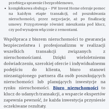
przebiega sprawnie i bezproblemowo,
kompleksowa obsługa – PW Invest Home oferuje pomoc
na każdym etapie transakcji, od poszukiwania
nieruchomości, przez negocjacje, aż po finalizację
umowy. Przygotowuje również mieszkania pod klucz,
czy pod wynajem włącznie z remontami.
Współpraca z biurem nieruchomości to gwarancja
bezpieczeństwa i profesjonalizmu w realizacji
wszelkich transakcji związanych z
nieruchomościami. Dzięki wieloletniemu
doświadczeniu, szerokiej ofercie i indywidualnemu
podejściu do klienta, biuro stanowi
niezastąpionego partnera dla osób poszukujących
nieruchomości lub planujących inwestycje na
rynku nieruchomości.
Biuro nieruchomości
to
klucz do udanych transakcji, a wsparcie ekspertów
zapewnia pewność, że każda inwestycja przyniesie
oczekiwane rezultaty.