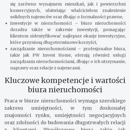
się zarówno wynajmem mieszkań, jak i powierzchni
komercyjnych, ułatwiając właścicielom znalezienie
solidnych najemców oraz dbając o formalności prawne,
inwestycje w nieruchomości – biuro nieruchomości
doradza także w zakresie inwestycji, pomagając
klientom zidentyfikować najlepsze okazje inwestycyjne,
które przyniosą długoterminowe korzyści,
zarządzanie nieruchomościami – profesjonalne biura,
takie jak PW Invest Home, oferują również usługi
zarządzania nieruchomościami, dbając o ich utrzymanie,
naprawy oraz relacje z najemcami.
Kluczowe kompetencje i wartości
biura nieruchomości
Praca w biurze nieruchomości wymaga szerokiego
zakresu umiejętności, w tym doskonałej
znajomości rynku, umiejętności negocjacyjnych
oraz zdolności do budowania długotrwałych relacji
z klientami. Współczesne biura, takie jak