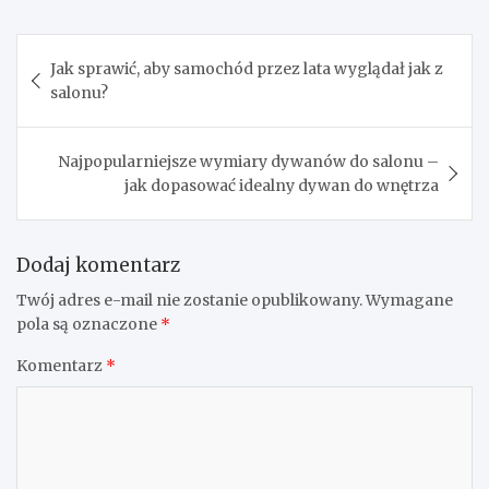
Nawigacja
Jak sprawić, aby samochód przez lata wyglądał jak z
wpisu
salonu?
Najpopularniejsze wymiary dywanów do salonu –
jak dopasować idealny dywan do wnętrza
Dodaj komentarz
Twój adres e-mail nie zostanie opublikowany.
Wymagane
pola są oznaczone
*
Komentarz
*