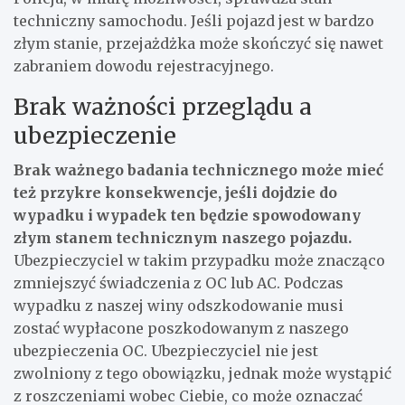
techniczny samochodu. Jeśli pojazd jest w bardzo
złym stanie, przejażdżka może skończyć się nawet
zabraniem dowodu rejestracyjnego.
Brak ważności przeglądu a
ubezpieczenie
Brak ważnego badania technicznego może mieć
też przykre konsekwencje, jeśli dojdzie do
wypadku i wypadek ten będzie spowodowany
złym stanem technicznym naszego pojazdu.
Ubezpieczyciel w takim przypadku może znacząco
zmniejszyć świadczenia z OC lub AC. Podczas
wypadku z naszej winy odszkodowanie musi
zostać wypłacone poszkodowanym z naszego
ubezpieczenia OC. Ubezpieczyciel nie jest
zwolniony z tego obowiązku, jednak może wystąpić
z roszczeniami wobec Ciebie, co może oznaczać