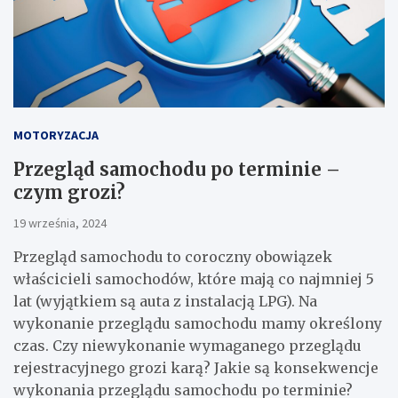
MOTORYZACJA
Przegląd samochodu po terminie –
czym grozi?
19 września, 2024
Przegląd samochodu to coroczny obowiązek
właścicieli samochodów, które mają co najmniej 5
lat (wyjątkiem są auta z instalacją LPG). Na
wykonanie przeglądu samochodu mamy określony
czas. Czy niewykonanie wymaganego przeglądu
rejestracyjnego grozi karą? Jakie są konsekwencje
wykonania przeglądu samochodu po terminie?