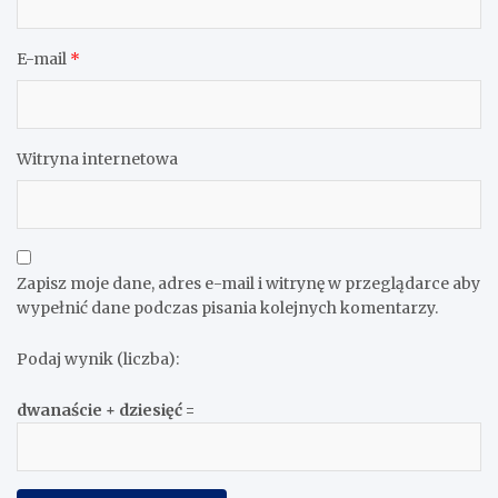
E-mail
*
Witryna internetowa
Zapisz moje dane, adres e-mail i witrynę w przeglądarce aby
wypełnić dane podczas pisania kolejnych komentarzy.
Podaj wynik (liczba):
dwanaście + dziesięć =