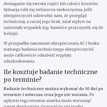
domaganie się zwrotu części lub całości kosztów.
Sytuacja robi się zwłaszcza niekorzystna, jeśli
ubezpieczyciel udowodni nam, że przegląd
techniczny, a raczej jego brak, miał wpływ na
zaistniały wypadek (np. hamulce przyczyniły się do
kolizji).
W przypadku natomiast ubezpieczenia AC i braku
ważnego badania technicznego ubezpieczyciel
może całkowicie odmówić wypłaty
odszkodowania.
Ile kosztuje badanie techniczne
po terminie?
Badanie techniczne można wykonać do 30 dni po
terminie i wówczas cena jego nie wzrasta.
Po
upływie tego terminu stawka może wzrosnąć
nawet dwukrotnie. Oczywiście nie trzeba