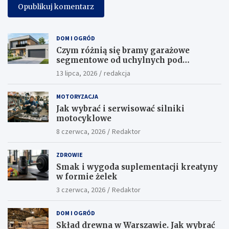
DOM I OGRÓD
Czym różnią się bramy garażowe
segmentowe od uchylnych pod
względem funkcjonalności?
13 lipca, 2026
redakcja
MOTORYZACJA
Jak wybrać i serwisować silniki
motocyklowe
8 czerwca, 2026
Redaktor
ZDROWIE
Smak i wygoda suplementacji kreatyny
w formie żelek
3 czerwca, 2026
Redaktor
DOM I OGRÓD
Skład drewna w Warszawie. Jak wybrać