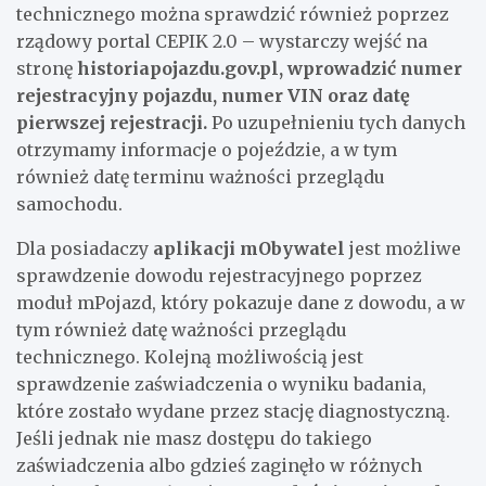
technicznego można sprawdzić również poprzez
rządowy portal CEPIK 2.0 – wystarczy wejść na
stronę
historiapojazdu.gov.pl, wprowadzić numer
rejestracyjny pojazdu, numer VIN oraz datę
pierwszej rejestracji.
Po uzupełnieniu tych danych
otrzymamy informacje o pojeździe, a w tym
również datę terminu ważności przeglądu
samochodu.
Dla posiadaczy
aplikacji mObywatel
jest możliwe
sprawdzenie dowodu rejestracyjnego poprzez
moduł mPojazd, który pokazuje dane z dowodu, a w
tym również datę ważności przeglądu
technicznego. Kolejną możliwością jest
sprawdzenie zaświadczenia o wyniku badania,
które zostało wydane przez stację diagnostyczną.
Jeśli jednak nie masz dostępu do takiego
zaświadczenia albo gdzieś zaginęło w różnych