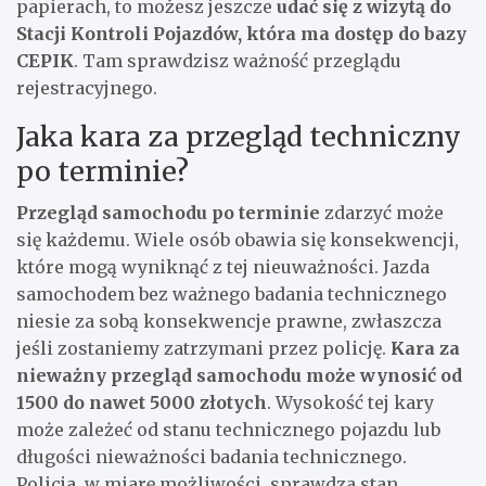
papierach, to możesz jeszcze
udać się z wizytą do
Stacji Kontroli Pojazdów, która ma dostęp do bazy
CEPIK
. Tam sprawdzisz ważność przeglądu
rejestracyjnego.
Jaka kara za przegląd techniczny
po terminie?
Przegląd samochodu po terminie
zdarzyć może
się każdemu. Wiele osób obawia się konsekwencji,
które mogą wyniknąć z tej nieuważności. Jazda
samochodem bez ważnego badania technicznego
niesie za sobą konsekwencje prawne, zwłaszcza
jeśli zostaniemy zatrzymani przez policję.
Kara za
nieważny przegląd samochodu może wynosić od
1500 do nawet 5000 złotych
. Wysokość tej kary
może zależeć od stanu technicznego pojazdu lub
długości nieważności badania technicznego.
Policja, w miarę możliwości, sprawdza stan