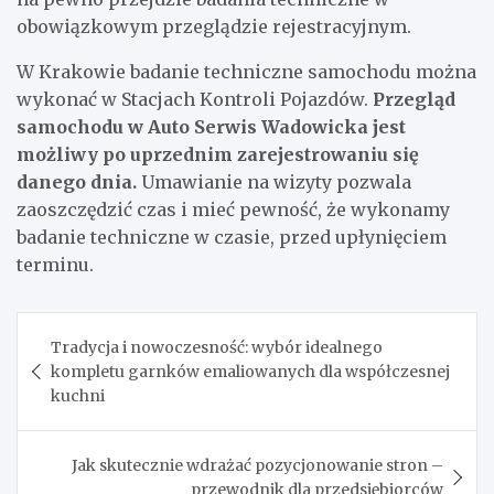
obowiązkowym przeglądzie rejestracyjnym.
W Krakowie badanie techniczne samochodu można
wykonać w Stacjach Kontroli Pojazdów.
Przegląd
samochodu w Auto Serwis Wadowicka jest
możliwy po uprzednim zarejestrowaniu się
danego dnia.
Umawianie na wizyty pozwala
zaoszczędzić czas i mieć pewność, że wykonamy
badanie techniczne w czasie, przed upłynięciem
terminu.
Nawigacja
Tradycja i nowoczesność: wybór idealnego
wpisu
kompletu garnków emaliowanych dla współczesnej
kuchni
Jak skutecznie wdrażać pozycjonowanie stron –
przewodnik dla przedsiębiorców