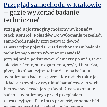
Przegląd samochodu w Krakowie
– gdzie wykonać badanie
techniczne?
Przegląd Rejestracyjny możemy wykonać w
Stacji Kontroli Pojazdów.
Do wykonania przeglądu
samochodu należy przygotować dowód
rejestracyjny pojazdu. Przed wykonaniem badania
technicznego warto również sprawdzić
przynajmniej podstawowe elementy pojazdu, takie
jak oświetlenie, stan ogumienia, szyby i lusterka,
płyny eksploatacyjne. Mimo że to na badaniu
technicznym badane są wszelkie układy takie jak
układ kierowniczy czy układ hamulcowy, to wielu
kierowców decyduje się również na wykonanie
badania technicznego przed przeglądem
rejestracyjnym. Daje im to pewność, że samochód
na pewno przejdzie badania techniczne w