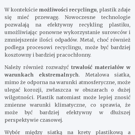
W kontekście
możliwości recyclingu
, plastik zdaje
się mieć przewagę. Nowoczesne technologie
pozwalają na efektywny recykling plastiku,
umożliwiając ponowne wykorzystanie surowców i
zmniejszenie ilości odpadów. Metal, choć również
podlega procesowi recyclingu, może być bardziej
kosztowny i bardziej pracochłonny.
Należy również rozważyć
trwałość materiałów w
warunkach ekstremalnych
. Metalowa siatka,
mimo że odporna na warunki atmosferyczne, może
ulegać korozji, zwłaszcza w obszarach o dużej
wilgotności. Plastik natomiast może lepiej znosić
zmienne warunki klimatyczne, co sprawia, że
może być bardziej efektywny w dłuższej
perspektywie czasowej.
Wybór między siatką na krety plastikową a