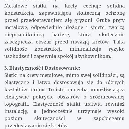
Metalowe siatki na krety cechuje solidna
konstrukcja, zapewniająca skuteczną ochronę
przed przedostawaniem się gryzoni. Grube pręty
metalowe, odpowiednio ułożone i spięte, tworzą
nieprzeniknioną barierę, która skutecznie
zabezpiecza obszar przed inwazją kretów. Taka
solidność konstrukcji minimalizuje ryzyko
uszkodzeń i zapewnia spokój użytkownikom.
3. Elastyczność i Dostosowanie:
Siatki na krety metalowe, mimo swej solidności, są
elastyczne i łatwo dostosowują się do różnych
kształtów terenu. To istotna cecha, umożliwiająca
efektywne pokrycie obszarów o zróżnicowanej
topografii. Elastyczność siatki ułatwia również
instalację, a jednocześnie utrzymuje wysoki
poziom skuteczności w zapobieganiu
przedostawaniu się kretów.