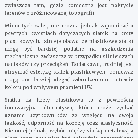
zwłaszcza tam, gdzie konieczne jest pokrycie
terenów o zróżnicowanej topografii.
Mimo tych zalet, nie można jednak zapominać o
pewnych kwestiach dotyczących siatek na krety
plastikowych. Istnieje obawa, że plastikowe siatki
mogą być bardziej podatne na uszkodzenia
mechaniczne, zwłaszcza w przypadku silniejszych
nacisków czy przeciążeń. Dodatkowo, trudniej jest
utrzymać estetykę siatek plastikowych, ponieważ
mogą one łatwiej ulegać zabrudzeniom i utracie
koloru pod wpływem promieni UV.
Siatka na krety plastikowa to z pewnością
innowacyjna alternatywa, która może zyskać
uznanie użytkowników ze względu na swoją
lekkość, odporność na korozję oraz elastyczność.
Niemniej jednak, wybór między siatką metalową a