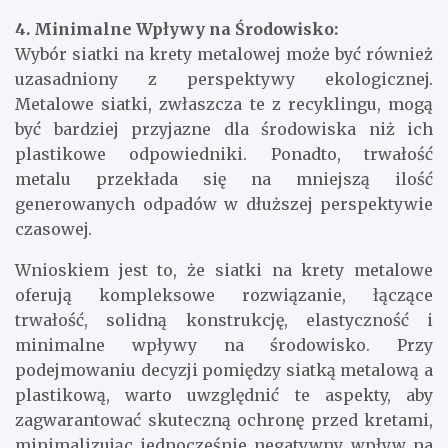
4. Minimalne Wpływy na Środowisko:
Wybór siatki na krety metalowej może być również
uzasadniony z perspektywy ekologicznej.
Metalowe siatki, zwłaszcza te z recyklingu, mogą
być bardziej przyjazne dla środowiska niż ich
plastikowe odpowiedniki. Ponadto, trwałość
metalu przekłada się na mniejszą ilość
generowanych odpadów w dłuższej perspektywie
czasowej.
Wnioskiem jest to, że siatki na krety metalowe
oferują kompleksowe rozwiązanie, łączące
trwałość, solidną konstrukcję, elastyczność i
minimalne wpływy na środowisko. Przy
podejmowaniu decyzji pomiędzy siatką metalową a
plastikową, warto uwzględnić te aspekty, aby
zagwarantować skuteczną ochronę przed kretami,
minimalizując jednocześnie negatywny wpływ na