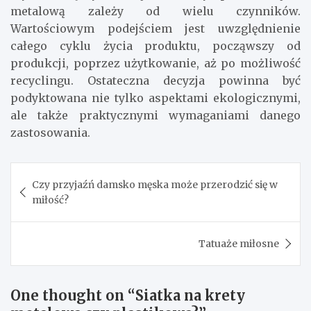
metalową zależy od wielu czynników.
Wartościowym podejściem jest uwzględnienie
całego cyklu życia produktu, począwszy od
produkcji, poprzez użytkowanie, aż po możliwość
recyclingu. Ostateczna decyzja powinna być
podyktowana nie tylko aspektami ekologicznymi,
ale także praktycznymi wymaganiami danego
zastosowania.
Nawigacja
Czy przyjaźń damsko męska może przerodzić się w
wpisu
miłość?
Tatuaże miłosne
One thought on “
Siatka na krety