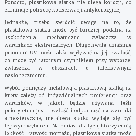
Ponadto, plastikowa siatka nie ulega korozji, co
eliminuje potrzebę konserwacji antykorozyjnej.
Jednakże, trzeba zwrócić uwagę na to, że
plastikowa siatka może być bardziej podatna na
uszkodzenia mechaniczne, zwłaszcza w
warunkach ekstremalnych. Długotrwałe działanie
promieni UV może także wpływać na jej trwałość,
co może być istotnym czynnikiem przy wyborze,
zwłaszcza w obszarach o intensywnym
nasłonecznieniu.
Wybór pomiędzy metalową a plastikową siatką na
krety zależy od indywidualnych preferencji oraz
warunków, w jakich będzie używana. Jeśli
priorytetem jest trwałość i odporność na warunki
atmosferyczne, metalowa siatka wydaje się być
lepszym wyborem. Natomiast dla tych, którzy cenią
lekkość i łatwość montażu, plastikowa siatka może