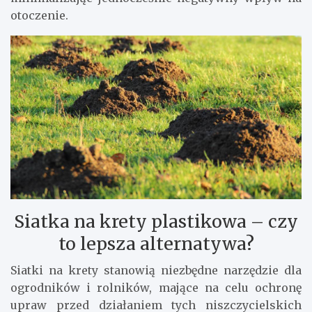
otoczenie.
Siatka na krety plastikowa – czy
to lepsza alternatywa?
Siatki na krety stanowią niezbędne narzędzie dla
ogrodników i rolników, mające na celu ochronę
upraw przed działaniem tych niszczycielskich