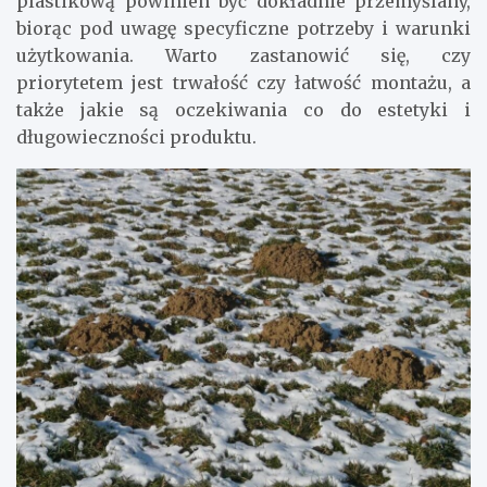
plastikową powinien być dokładnie przemyślany,
biorąc pod uwagę specyficzne potrzeby i warunki
użytkowania. Warto zastanowić się, czy
priorytetem jest trwałość czy łatwość montażu, a
także jakie są oczekiwania co do estetyki i
długowieczności produktu.