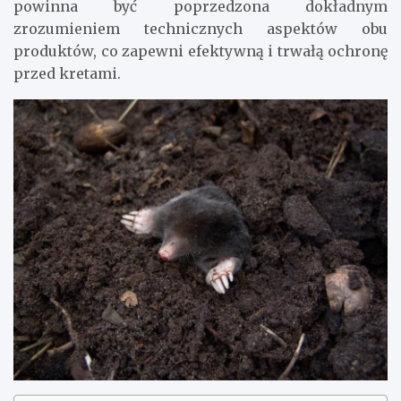
powinna być poprzedzona dokładnym
zrozumieniem technicznych aspektów obu
produktów, co zapewni efektywną i trwałą ochronę
przed kretami.