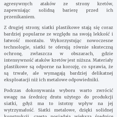
agresywnych ataków ze strony kretów,
zapewniając solidną barierę przed ich
przenikaniem.
Z drugiej strony, siatki plastikowe stają się coraz
bardziej popularne ze względu na swoją lekkość i
łatwość montażu. Wykorzystując nowoczesne
technologie, siatki te oferują równie skuteczną
ochronę, zwłaszcza w obszarach, gdzie
intensywność ataków kretów jest niższa. Materiały
plastikowe są odporne na korozję, co sprawia, że
są trwałe, ale wymagają bardziej delikatnej
eksploatacji niż ich metalowe odpowiedniki.
Podczas dokonywania wyboru warto zwrócić
uwagę na średnicę drutu użytego do produkcji
siatki, gdyż ma to istotny wpływ na jej
wytrzymałość. Siatki metalowe, dzięki solidnej
konstrukcji, często posiadają większą średnicę