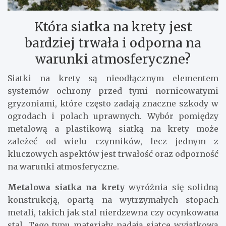
Która siatka na krety jest
bardziej trwała i odporna na
warunki atmosferyczne?
Siatki na krety są nieodłącznym elementem
systemów ochrony przed tymi nornicowatymi
gryzoniami, które często zadają znaczne szkody w
ogrodach i polach uprawnych. Wybór pomiędzy
metalową a plastikową siatką na krety może
zależeć od wielu czynników, lecz jednym z
kluczowych aspektów jest trwałość oraz odporność
na warunki atmosferyczne.
Metalowa siatka na krety
wyróżnia się solidną
konstrukcją, opartą na wytrzymałych stopach
metali, takich jak stal nierdzewna czy ocynkowana
stal. Tego typu materiały nadają siatce wyjątkową