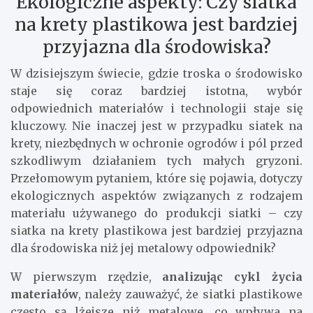
Ekologiczne aspekty: Czy siatka
na krety plastikowa jest bardziej
przyjazna dla środowiska?
W dzisiejszym świecie, gdzie troska o środowisko
staje się coraz bardziej istotna, wybór
odpowiednich materiałów i technologii staje się
kluczowy. Nie inaczej jest w przypadku siatek na
krety, niezbędnych w ochronie ogrodów i pól przed
szkodliwym działaniem tych małych gryzoni.
Przełomowym pytaniem, które się pojawia, dotyczy
ekologicznych aspektów związanych z rodzajem
materiału używanego do produkcji siatki – czy
siatka na krety plastikowa jest bardziej przyjazna
dla środowiska niż jej metalowy odpowiednik?
W pierwszym rzędzie,
analizując cykl życia
materiałów
, należy zauważyć, że siatki plastikowe
często są lżejsze niż metalowe, co wpływa na