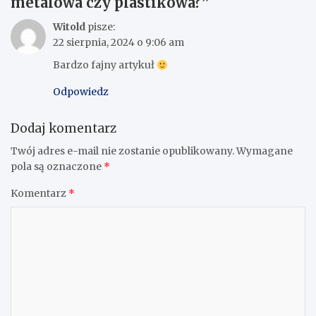
metalowa czy plastikowa?
”
Witold
pisze:
22 sierpnia, 2024 o 9:06 am
Bardzo fajny artykuł
Odpowiedz
Dodaj komentarz
Twój adres e-mail nie zostanie opublikowany.
Wymagane
pola są oznaczone
*
Komentarz
*