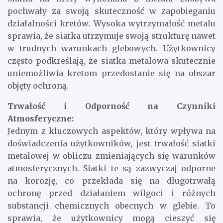
pochwały za swoją skuteczność w zapobieganiu
działalności kretów. Wysoka wytrzymałość metalu
sprawia, że siatka utrzymuje swoją strukturę nawet
w trudnych warunkach glebowych. Użytkownicy
często podkreślają, że siatka metalowa skutecznie
uniemożliwia kretom przedostanie się na obszar
objęty ochroną.
Trwałość i Odporność na Czynniki
Atmosferyczne:
Jednym z kluczowych aspektów, który wpływa na
doświadczenia użytkowników, jest trwałość siatki
metalowej w obliczu zmieniających się warunków
atmosferycznych. Siatki te są zazwyczaj odporne
na korozję, co przekłada się na długotrwałą
ochronę przed działaniem wilgoci i różnych
substancji chemicznych obecnych w glebie. To
sprawia, że użytkownicy mogą cieszyć się