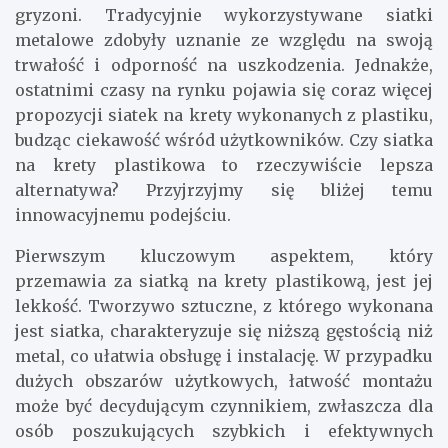
gryzoni. Tradycyjnie wykorzystywane siatki
metalowe zdobyły uznanie ze względu na swoją
trwałość i odporność na uszkodzenia. Jednakże,
ostatnimi czasy na rynku pojawia się coraz więcej
propozycji siatek na krety wykonanych z plastiku,
budząc ciekawość wśród użytkowników. Czy siatka
na krety plastikowa to rzeczywiście lepsza
alternatywa? Przyjrzyjmy się bliżej temu
innowacyjnemu podejściu.
Pierwszym kluczowym aspektem, który
przemawia za siatką na krety plastikową, jest jej
lekkość. Tworzywo sztuczne, z którego wykonana
jest siatka, charakteryzuje się niższą gęstością niż
metal, co ułatwia obsługę i instalację. W przypadku
dużych obszarów użytkowych, łatwość montażu
może być decydującym czynnikiem, zwłaszcza dla
osób poszukujących szybkich i efektywnych