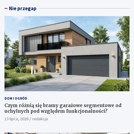
Nie przegap
DOM I OGRÓD
Czym różnią się bramy garażowe segmentowe od
uchylnych pod względem funkcjonalności?
13 lipca, 2026
redakcja