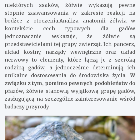
niektórych ssaków, żółwie wykazują pewne
stopnie zaawansowania w zakresie reakcji na
bodźce z otoczenia.Analiza anatomii żółwia w
kontekście cech typowych dla gadów
jednoznacznie wskazuje, że żółwie są
przedstawicielami tej grupy zwierząt. Ich pancerz,
układ kostny, narządy wewnętrzne oraz układ
nerwowy to elementy, które łączą je z szeroką
rodziną gadów, a jednocześnie determinują ich
unikalne dostosowania do środowiska życia.
W
związku z tym, pomimo pewnych podobieństw
do
płazów, żółwie stanowią wyjątkową grupę gadów,
zasługującą na szczególne zainteresowanie wśród
badaczy przyrody.