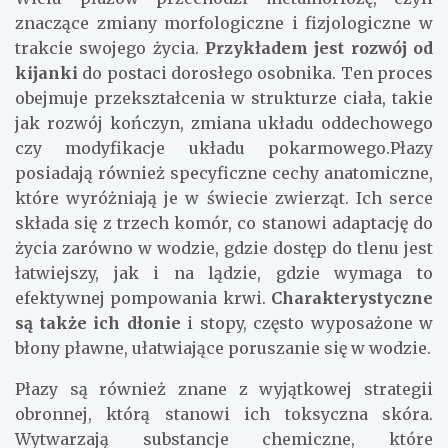
znaczące zmiany morfologiczne i fizjologiczne w
trakcie swojego życia.
Przykładem jest rozwój od
kijanki
do postaci dorosłego osobnika. Ten proces
obejmuje przekształcenia w strukturze ciała, takie
jak rozwój kończyn, zmiana układu oddechowego
czy modyfikacje układu pokarmowego.Płazy
posiadają również specyficzne cechy anatomiczne,
które wyróżniają je w świecie zwierząt. Ich serce
składa się z trzech komór, co stanowi adaptację do
życia zarówno w wodzie, gdzie dostęp do tlenu jest
łatwiejszy, jak i na lądzie, gdzie wymaga to
efektywnej pompowania krwi.
Charakterystyczne
są także ich dłonie
i stopy, często wyposażone w
błony pławne, ułatwiające poruszanie się w wodzie.
Płazy są również znane z wyjątkowej strategii
obronnej, którą stanowi ich toksyczna skóra.
Wytwarzają substancje chemiczne, które