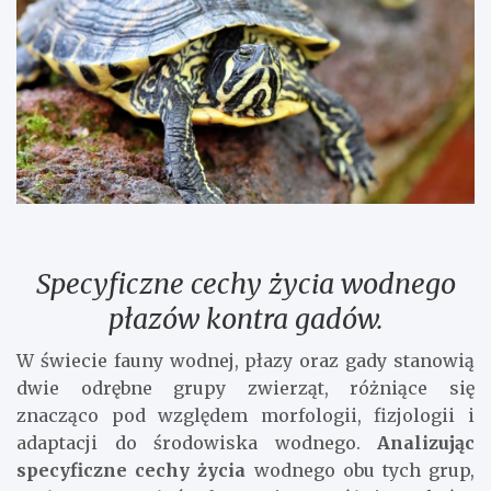
Specyficzne cechy życia wodnego
płazów kontra gadów.
W świecie fauny wodnej, płazy oraz gady stanowią
dwie odrębne grupy zwierząt, różniące się
znacząco pod względem morfologii, fizjologii i
adaptacji do środowiska wodnego.
Analizując
specyficzne cechy życia
wodnego obu tych grup,