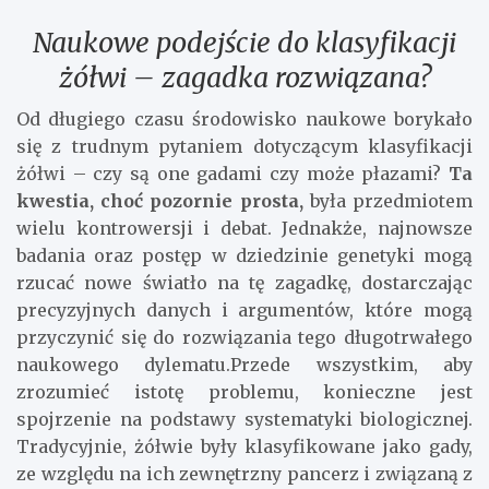
Naukowe podejście do klasyfikacji
żółwi – zagadka rozwiązana?
Od długiego czasu środowisko naukowe borykało
się z trudnym pytaniem dotyczącym klasyfikacji
żółwi – czy są one gadami czy może płazami?
Ta
kwestia, choć pozornie prosta,
była przedmiotem
wielu kontrowersji i debat. Jednakże, najnowsze
badania oraz postęp w dziedzinie genetyki mogą
rzucać nowe światło na tę zagadkę, dostarczając
precyzyjnych danych i argumentów, które mogą
przyczynić się do rozwiązania tego długotrwałego
naukowego dylematu.Przede wszystkim, aby
zrozumieć istotę problemu, konieczne jest
spojrzenie na podstawy systematyki biologicznej.
Tradycyjnie, żółwie były klasyfikowane jako gady,
ze względu na ich zewnętrzny pancerz i związaną z