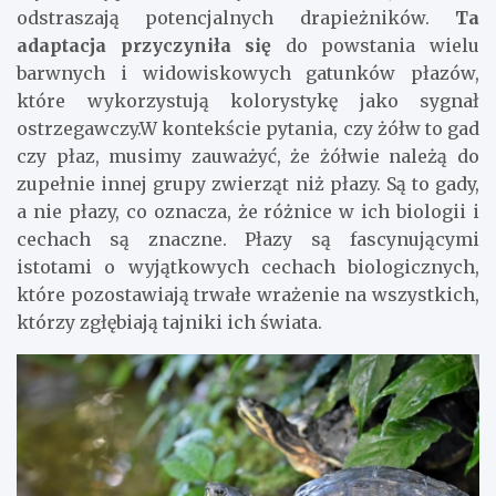
odstraszają potencjalnych drapieżników.
Ta
adaptacja przyczyniła się
do powstania wielu
barwnych i widowiskowych gatunków płazów,
które wykorzystują kolorystykę jako sygnał
ostrzegawczy.W kontekście pytania, czy żółw to gad
czy płaz, musimy zauważyć, że żółwie należą do
zupełnie innej grupy zwierząt niż płazy. Są to gady,
a nie płazy, co oznacza, że różnice w ich biologii i
cechach są znaczne. Płazy są fascynującymi
istotami o wyjątkowych cechach biologicznych,
które pozostawiają trwałe wrażenie na wszystkich,
którzy zgłębiają tajniki ich świata.