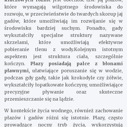
które wymagają wilgotnego środowiska do
rozwoju, w przeciwieństwie do twardych skorup jaj
gadów, które umożliwiają im rozwijanie się w
środowisku bardziej suchym. Ponadto, gady
wykształciły specjalne struktury nazywane
skrzelami, które umożliwiają efektywne
pobieranie tlenu z wody.Kolejnym istotnym
aspektem jest struktura ciała, szczególnie
kończyn.
Płazy posiadają palce z błonami
pławnymi,
ułatwiające poruszanie się w wodzie,
podczas gdy gady, takie jak krokodyle czy żółwie,
wykształciły łopatkowate kończyny, umożliwiające
precyzyjne pływanie oraz skuteczne
przemieszczanie się na lądzie.
W kontekście życia wodnego, również zachowanie
płazów i gadów różni się istotnie. Płazy, często
prowadzące nocny tryb życia, wykorzystują