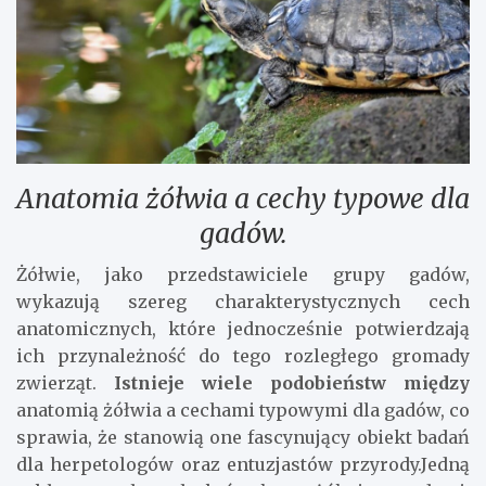
Anatomia żółwia a cechy typowe dla
gadów.
Żółwie, jako przedstawiciele grupy gadów,
wykazują szereg charakterystycznych cech
anatomicznych, które jednocześnie potwierdzają
ich przynależność do tego rozległego gromady
zwierząt.
Istnieje wiele podobieństw między
anatomią żółwia a cechami typowymi dla gadów, co
sprawia, że stanowią one fascynujący obiekt badań
dla herpetologów oraz entuzjastów przyrody.Jedną