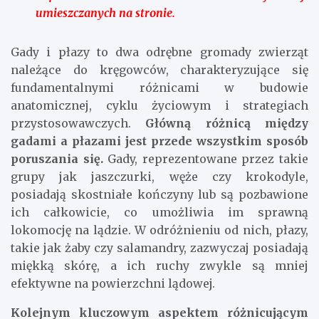
umieszczanych na stronie.
Gady i płazy to dwa odrębne gromady zwierząt
należące do kręgowców, charakteryzujące się
fundamentalnymi różnicami w budowie
anatomicznej, cyklu życiowym i strategiach
przystosowawczych.
Główną różnicą między
gadami a płazami jest przede wszystkim sposób
poruszania się.
Gady, reprezentowane przez takie
grupy jak jaszczurki, węże czy krokodyle,
posiadają skostniałe kończyny lub są pozbawione
ich całkowicie, co umożliwia im sprawną
lokomocję na lądzie. W odróżnieniu od nich, płazy,
takie jak żaby czy salamandry, zazwyczaj posiadają
miękką skórę, a ich ruchy zwykle są mniej
efektywne na powierzchni lądowej.
Kolejnym kluczowym aspektem różnicującym