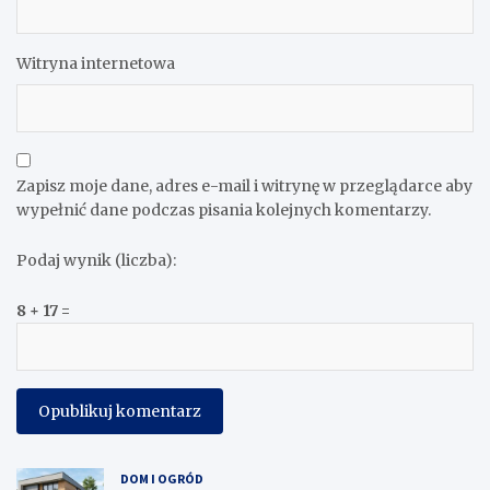
Witryna internetowa
Zapisz moje dane, adres e-mail i witrynę w przeglądarce aby
wypełnić dane podczas pisania kolejnych komentarzy.
Podaj wynik (liczba):
8 + 17 =
DOM I OGRÓD