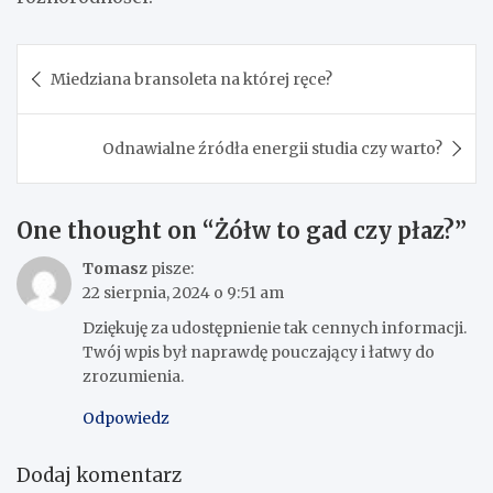
Nawigacja
Miedziana bransoleta na której ręce?
wpisu
Odnawialne źródła energii studia czy warto?
One thought on “
Żółw to gad czy płaz?
”
Tomasz
pisze:
22 sierpnia, 2024 o 9:51 am
Dziękuję za udostępnienie tak cennych informacji.
Twój wpis był naprawdę pouczający i łatwy do
zrozumienia.
Odpowiedz
Dodaj komentarz