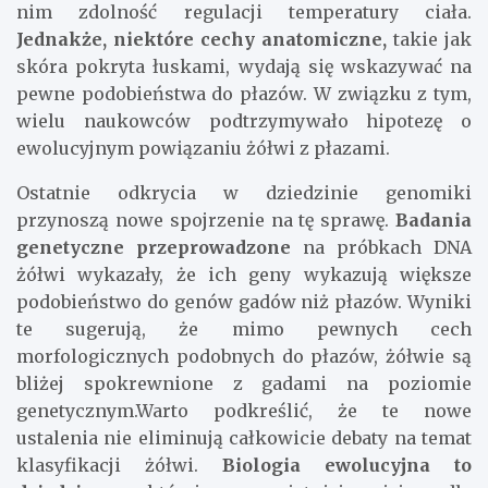
nim zdolność regulacji temperatury ciała.
Jednakże, niektóre cechy anatomiczne,
takie jak
skóra pokryta łuskami, wydają się wskazywać na
pewne podobieństwa do płazów. W związku z tym,
wielu naukowców podtrzymywało hipotezę o
ewolucyjnym powiązaniu żółwi z płazami.
Ostatnie odkrycia w dziedzinie genomiki
przynoszą nowe spojrzenie na tę sprawę.
Badania
genetyczne przeprowadzone
na próbkach DNA
żółwi wykazały, że ich geny wykazują większe
podobieństwo do genów gadów niż płazów. Wyniki
te sugerują, że mimo pewnych cech
morfologicznych podobnych do płazów, żółwie są
bliżej spokrewnione z gadami na poziomie
genetycznym.Warto podkreślić, że te nowe
ustalenia nie eliminują całkowicie debaty na temat
klasyfikacji żółwi.
Biologia ewolucyjna to