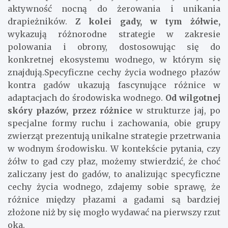
aktywność nocną do żerowania i unikania
drapieżników.
Z kolei gady, w tym żółwie,
wykazują różnorodne strategie w zakresie
polowania i obrony, dostosowując się do
konkretnej ekosystemu wodnego, w którym się
znajdują.Specyficzne cechy życia wodnego płazów
kontra gadów ukazują fascynujące różnice w
adaptacjach do środowiska wodnego.
Od wilgotnej
skóry płazów, przez różnice
w strukturze jaj, po
specjalne formy ruchu i zachowania, obie grupy
zwierząt prezentują unikalne strategie przetrwania
w wodnym środowisku. W kontekście pytania, czy
żółw to gad czy płaz, możemy stwierdzić, że choć
zaliczany jest do gadów, to analizując specyficzne
cechy życia wodnego, zdajemy sobie sprawę, że
różnice między płazami a gadami są bardziej
złożone niż by się mogło wydawać na pierwszy rzut
oka.