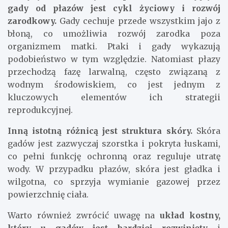
gady od płazów jest cykl życiowy i rozwój
zarodkowy.
Gady cechuje przede wszystkim jajo z
błoną, co umożliwia rozwój zarodka poza
organizmem matki. Ptaki i gady wykazują
podobieństwo w tym względzie. Natomiast płazy
przechodzą fazę larwalną, często związaną z
wodnym środowiskiem, co jest jednym z
kluczowych elementów ich strategii
reprodukcyjnej.
Inną istotną różnicą jest struktura skóry.
Skóra
gadów jest zazwyczaj szorstka i pokryta łuskami,
co pełni funkcję ochronną oraz reguluje utratę
wody. W przypadku płazów, skóra jest gładka i
wilgotna, co sprzyja wymianie gazowej przez
powierzchnię ciała.
Warto również zwrócić uwagę na
układ kostny,