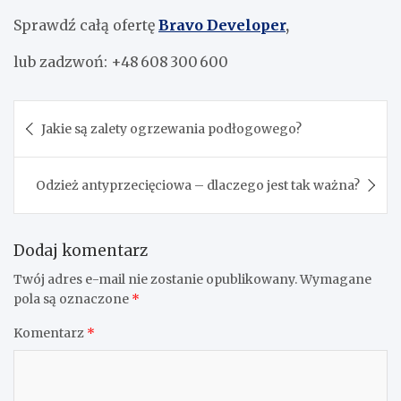
Sprawdź całą ofertę
Bravo Developer
,
lub zadzwoń: +48 608 300 600
Nawigacja
Jakie są zalety ogrzewania podłogowego?
wpisu
Odzież antyprzecięciowa – dlaczego jest tak ważna?
Dodaj komentarz
Twój adres e-mail nie zostanie opublikowany.
Wymagane
pola są oznaczone
*
Komentarz
*