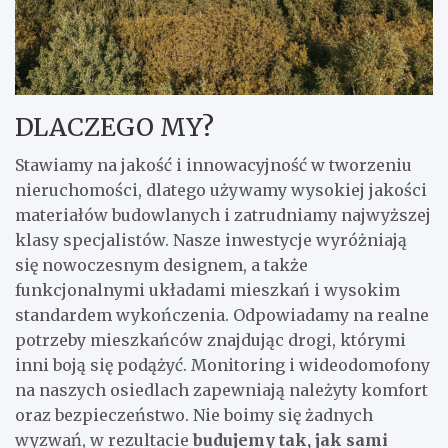
DLACZEGO MY?
Stawiamy na jakość i innowacyjność w tworzeniu
nieruchomości, dlatego używamy wysokiej jakości
materiałów budowlanych i zatrudniamy najwyższej
klasy specjalistów. Nasze inwestycje wyróżniają
się nowoczesnym designem, a także
funkcjonalnymi układami mieszkań i wysokim
standardem wykończenia. Odpowiadamy na realne
potrzeby mieszkańców znajdując drogi, którymi
inni boją się podążyć. Monitoring i wideodomofony
na naszych osiedlach zapewniają należyty komfort
oraz bezpieczeństwo. Nie boimy się żadnych
wyzwań, w rezultacie
budujemy tak, jak sami