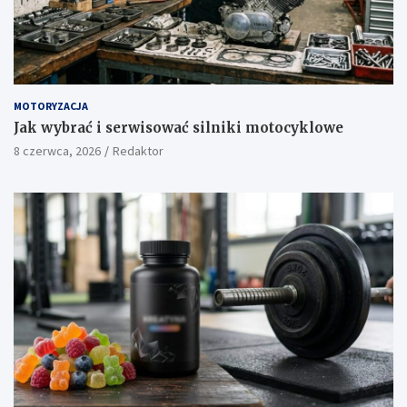
MOTORYZACJA
Jak wybrać i serwisować silniki motocyklowe
8 czerwca, 2026
Redaktor