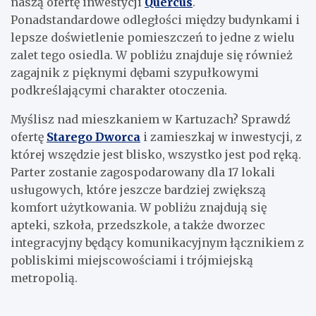
naszą ofertę inwestycji
Quercus
.
Ponadstandardowe odległości między budynkami i
lepsze doświetlenie pomieszczeń to jedne z wielu
zalet tego osiedla. W pobliżu znajduje się również
zagajnik z pięknymi dębami szypułkowymi
podkreślającymi charakter otoczenia.
Myślisz nad mieszkaniem w Kartuzach? Sprawdź
ofertę
Starego Dworca
i zamieszkaj w inwestycji, z
której wszędzie jest blisko, wszystko jest pod ręką.
Parter zostanie zagospodarowany dla 17 lokali
usługowych, które jeszcze bardziej zwiększą
komfort użytkowania. W pobliżu znajdują się
apteki, szkoła, przedszkole, a także dworzec
integracyjny będący komunikacyjnym łącznikiem z
pobliskimi miejscowościami i trójmiejską
metropolią.