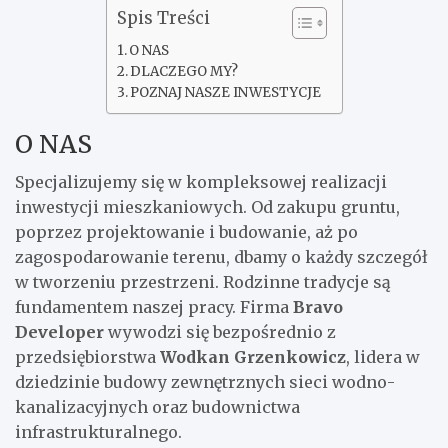
Spis Treści
O NAS
DLACZEGO MY?
POZNAJ NASZE INWESTYCJE
O NAS
Specjalizujemy się w kompleksowej realizacji
inwestycji mieszkaniowych. Od zakupu gruntu,
poprzez projektowanie i budowanie, aż po
zagospodarowanie terenu, dbamy o każdy szczegół
w tworzeniu przestrzeni. Rodzinne tradycje są
fundamentem naszej pracy. Firma
Bravo
Developer
wywodzi się bezpośrednio z
przedsiębiorstwa
Wodkan Grzenkowicz
, lidera w
dziedzinie budowy zewnętrznych sieci wodno-
kanalizacyjnych oraz budownictwa
infrastrukturalnego.