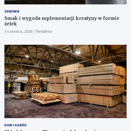
ZDROWIE
Smak i wygoda suplementacji kreatyny w formie
żelek
3 czerwca, 2026
Redaktor
DOM I OGRÓD