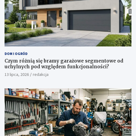
DOM I OGRÓD
Czym różnią się bramy garażowe segmentowe od
uchylnych pod względem funkcjonalności?
13 lipca, 2026
redakcja