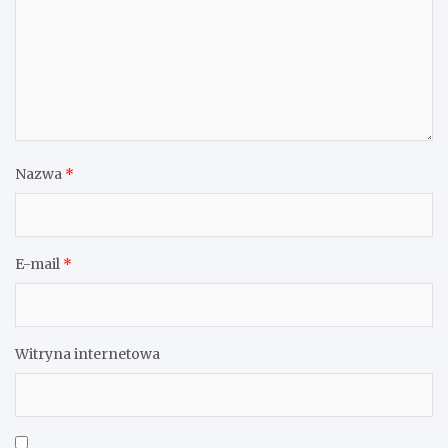
Nazwa
*
E-mail
*
Witryna internetowa